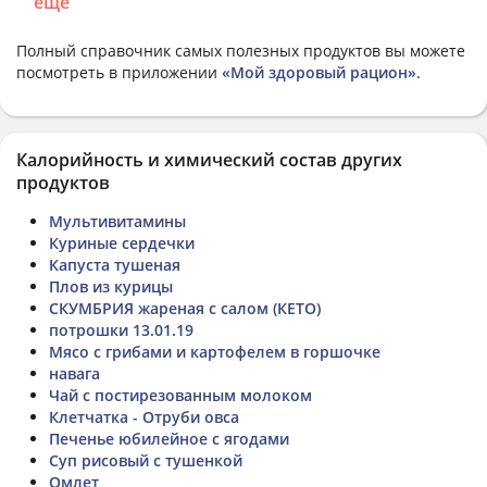
еще
Полный справочник самых полезных продуктов вы можете
посмотреть в приложении
«Мой здоровый рацион»
.
Калорийность и химический состав других
продуктов
Мультивитамины
Куриные сердечки
Капуста тушеная
Плов из курицы
СКУМБРИЯ жареная с салом (КЕТО)
потрошки 13.01.19
Мясо с грибами и картофелем в горшочке
навага
Чай с постирезованным молоком
Клетчатка - Отруби овса
Печенье юбилейное с ягодами
Суп рисовый с тушенкой
Омлет