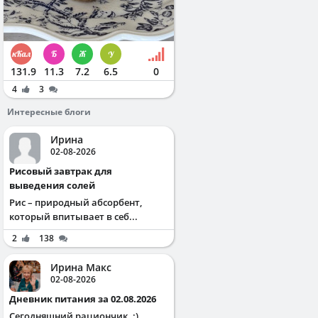
131.9
11.3
7.2
6.5
0
4
3
Интересные блоги
Ирина
02-08-2026
Рисовый завтрак для
выведения солей
Рис – природный абсорбент,
который впитывает в себ...
2
138
Ирина Макс
02-08-2026
Дневник питания за 02.08.2026
Сегодняшний рациончик. :)