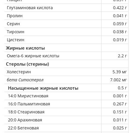
Глутаминовая кислота
0.422 г
Пролин
0.041 г
Серин
0.059 г
Тирозин
0.038 г
Цистеин
0.019 г
Жирные кислоты
Омега-6 жирные кислоты
2.2 г
Стеролы (стерины)
Холестерин
5.39 мг
бета Ситостерол
7.002 мг
Насыщенные жирные кислоты
0.5 г
14:0 Миристиновая
0.001 г
16:0 Пальмитиновая
0.267 г
18:0 Стеариновая
0.151 г
20:0 Арахиновая
0.011 г
22:0 Бегеновая
0.025 г