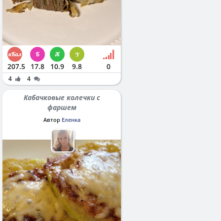
207.5
17.8
10.9
9.8
0
4
4
Кабачковые колечки с
фаршем
Автор
Еленка