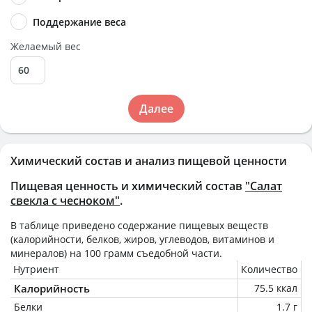
Поддержание веса
Желаемый вес
Далее
Химический состав и анализ пищевой ценности
Пищевая ценность и химический состав
"Салат
свекла с чесноком"
.
В таблице приведено содержание пищевых веществ
(калорийности, белков, жиров, углеводов, витаминов и
минералов) на
100 грамм
съедобной части.
Нутриент
Количество
Калорийность
75.5 ккал
Белки
1.7 г