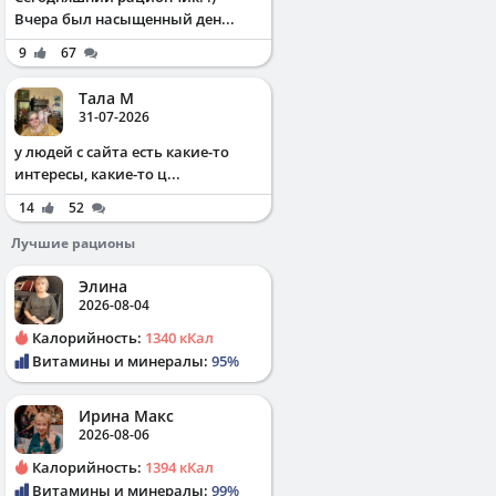
Вчера был насыщенный ден...
9
67
Тала М
31-07-2026
у людей с сайта есть какие-то
интересы, какие-то ц...
14
52
Лучшие рационы
Элина
2026-08-04
Калорийность:
1340 кКал
Витамины и минералы:
95%
Ирина Макс
2026-08-06
Калорийность:
1394 кКал
Витамины и минералы:
99%