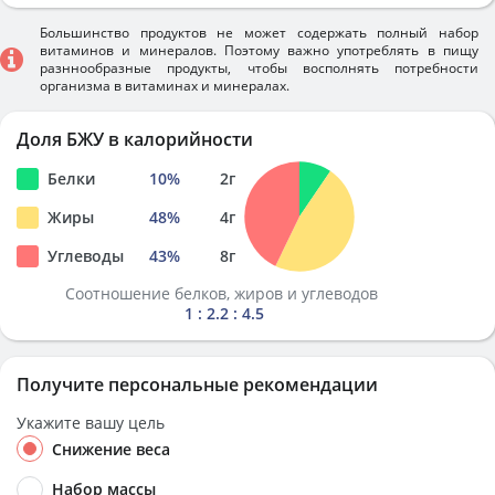
Большинство продуктов не может содержать полный набор
витаминов и минералов. Поэтому важно употреблять в пищу
разннообразные продукты, чтобы восполнять потребности
организма в витаминах и минералах.
Доля БЖУ в калорийности
Белки
10
%
2
г
Жиры
48
%
4
г
Углеводы
43
%
8
г
Соотношение белков, жиров и углеводов
1 : 2.2 : 4.5
Получите персональные рекомендации
Укажите вашу цель
Снижение веса
Набор массы