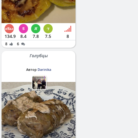
134.9
8.4
7.8
7.5
8
8
6
Голубцы
Автор
Darinika