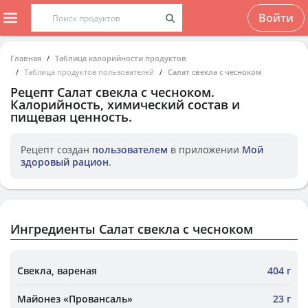
Войти
Главная
Таблица калорийности продуктов
Таблица продуктов пользователей
Салат свекла с чесноком
Рецепт
Салат свекла с чесноком
.
Калорийность, химический состав и
пищевая ценность.
Рецепт создан
пользователем
в приложении
Мой
здоровый рацион
.
Ингредиенты Салат свекла с чесноком
Свекла, вареная
404 г
Майонез «Провансаль»
23 г