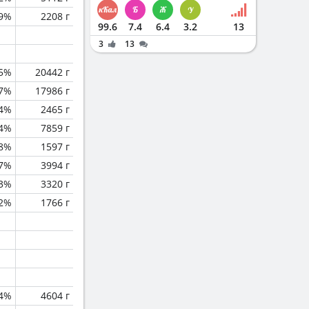
.9%
2208 г
99.6
7.4
6.4
3.2
13
3
13
.5%
20442 г
.7%
17986 г
.4%
2465 г
.4%
7859 г
.8%
1597 г
.7%
3994 г
.3%
3320 г
.2%
1766 г
.4%
4604 г