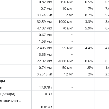
0.82 мкг
150 мкг
0.5%
0
0.7 мкг
10 мкг
7%
7
0.1748 мг
2 мг
8.7%
9
32.59 мкг
1000 мкг
3.3%
3
4.137 мкг
70 мкг
5.9%
6
0.67 мкг
~
1.58 мкг
~
2.405 мкг
55 мкг
4.4%
4
3.35 мкг
~
22.92 мкг
4000 мкг
0.6%
0
0.74 мкг
50 мкг
1.5%
1
0.2345 мг
12 мг
2%
2
оды
ны
17.978 г
~
 (сахара)
0.3 г
~
инокислоты
0.014 г
~