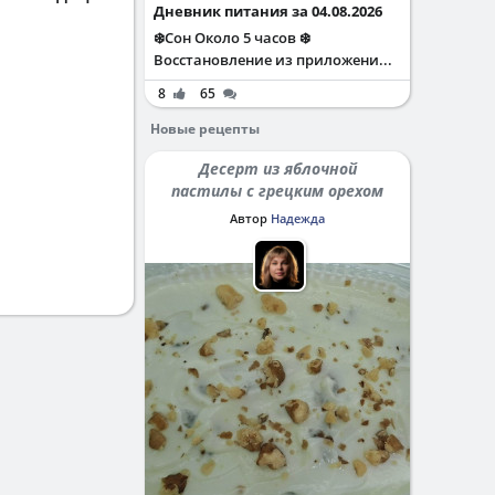
Дневник питания за 04.08.2026
❄️Сон Около 5 часов ❄️
Восстановление из приложени...
8
65
Новые рецепты
Десерт из яблочной
пастилы с грецким орехом
Автор
Надежда