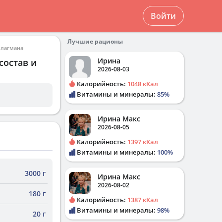
Войти
Лучшие рационы
 лагмана
Ирина
состав и
2026-08-03
Калорийность:
1048 кКал
Витамины и минералы:
85%
Ирина Макс
2026-08-05
Калорийность:
1397 кКал
Витамины и минералы:
100%
3000 г
Ирина Макс
2026-08-02
180 г
Калорийность:
1387 кКал
Витамины и минералы:
98%
20 г