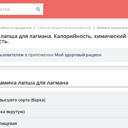
рийности продуктов
Таблица продуктов пользователей
Мамина лапша для
лапша для лагмана
. Калорийность, химический 
ть.
ьзователем
в приложении
Мой здоровый рацион
.
амина лапша для лагмана
высшего сорта (Варка)
рка вкрутую)
 пищевая