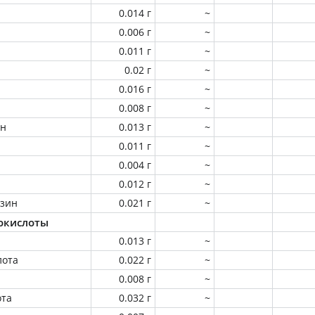
0.014 г
~
0.006 г
~
0.011 г
~
0.02 г
~
0.016 г
~
0.008 г
~
ин
0.013 г
~
0.011 г
~
0.004 г
~
0.012 г
~
зин
0.021 г
~
окислоты
0.013 г
~
лота
0.022 г
~
0.008 г
~
ота
0.032 г
~