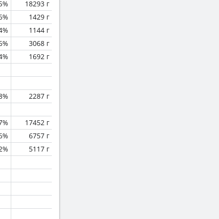
.5%
18293 г
.6%
1429 г
.4%
1144 г
.6%
3068 г
.4%
1692 г
.8%
2287 г
.7%
17452 г
.6%
6757 г
.2%
5117 г