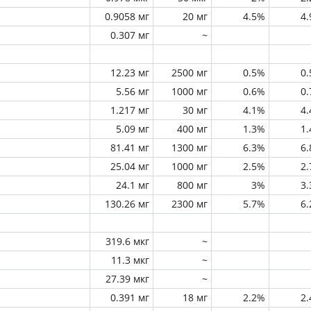
0.9058 мг
20 мг
4.5%
4
0.307 мг
~
12.23 мг
2500 мг
0.5%
0
5.56 мг
1000 мг
0.6%
0
1.217 мг
30 мг
4.1%
4
5.09 мг
400 мг
1.3%
1
81.41 мг
1300 мг
6.3%
6
25.04 мг
1000 мг
2.5%
2
24.1 мг
800 мг
3%
3
130.26 мг
2300 мг
5.7%
6
319.6 мкг
~
11.3 мкг
~
27.39 мкг
~
0.391 мг
18 мг
2.2%
2