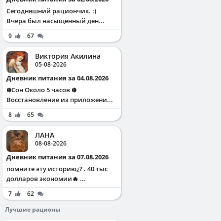
Сегодняшний рациончик. :)
Вчера был насыщенный ден...
9
67
Виктория Акилина
05-08-2026
Дневник питания за 04.08.2026
❄️Сон Около 5 часов ❄️
Восстановление из приложени...
8
65
ЛАНА
08-08-2026
Дневник питания за 07.08.2026
помните эту историю¿? . 40 тыс
долларов экономии🔥 ...
7
62
Лучшие рационы