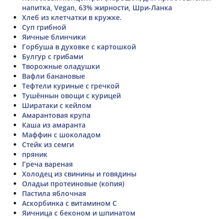
напитка, Vegan, 63% жирности, Шри-Ланка
Хлеб из клетчатки в кружке.
Суп грибной
Яичные блинчики
Горбуша в духовке с картошкой
Булгур с грибами
Творожные оладушки
Вафли банановые
Тефтели куриные с гречкой
Тушённын овощи с курицей
Ширатаки с кейлом
Амарантовая крупа
Каша из амаранта
Маффин с шоколадом
Стейк из семги
пряник
Греча вареная
Холодец из свинины и говядины
Оладьи протеиновые (копия)
Пастила яблочная
Аскорбинка с витамином C
Яичница с беконом и шпинатом