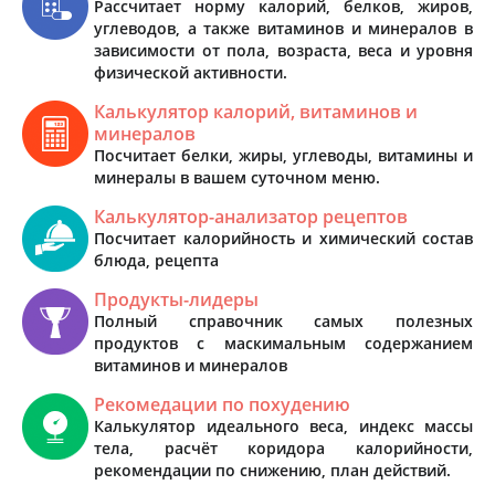
Рассчитает норму калорий, белков, жиров,
углеводов, а также витаминов и минералов в
зависимости от пола, возраста, веса и уровня
физической активности.
Калькулятор калорий, витаминов и
минералов
Посчитает белки, жиры, углеводы, витамины и
минералы в вашем суточном меню.
Калькулятор-анализатор рецептов
Посчитает калорийность и химический состав
блюда, рецепта
Продукты-лидеры
Полный справочник самых полезных
продуктов с маскимальным содержанием
витаминов и минералов
Рекомедации по похудению
Калькулятор идеального веса, индекс массы
тела, расчёт коридора калорийности,
рекомендации по снижению, план действий.