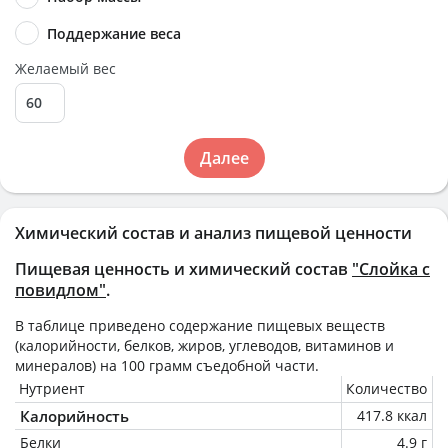
Поддержание веса
Желаемый вес
Далее
Химический состав и анализ пищевой ценности
Пищевая ценность и химический состав
"Слойка с
повидлом"
.
В таблице приведено содержание пищевых веществ
(калорийности, белков, жиров, углеводов, витаминов и
минералов) на
100 грамм
съедобной части.
Нутриент
Количество
Калорийность
417.8 ккал
Белки
4.9 г