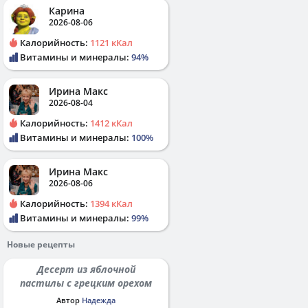
Карина
2026-08-06
Калорийность:
1121 кКал
Витамины и минералы:
94%
Ирина Макс
2026-08-04
Калорийность:
1412 кКал
Витамины и минералы:
100%
Ирина Макс
2026-08-06
Калорийность:
1394 кКал
Витамины и минералы:
99%
Новые рецепты
Десерт из яблочной
пастилы с грецким орехом
Автор
Надежда