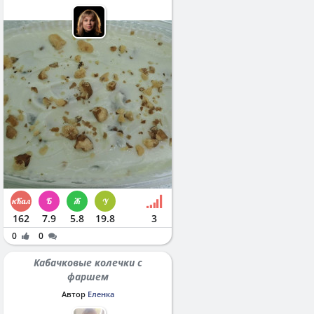
162
7.9
5.8
19.8
3
0
0
Кабачковые колечки с
фаршем
Автор
Еленка