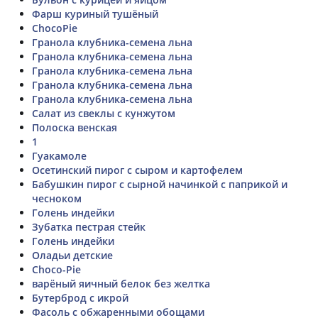
Фарш куриный тушёный
ChocoPie
Гранола клубника-семена льна
Гранола клубника-семена льна
Гранола клубника-семена льна
Гранола клубника-семена льна
Гранола клубника-семена льна
Салат из свеклы с кунжутом
Полоска венская
1
Гуакамоле
Осетинский пирог с сыром и картофелем
Бабушкин пирог с сырной начинкой с паприкой и
чесноком
Голень индейки
Зубатка пестрая стейк
Голень индейки
Оладьи детские
Choco-Pie
варёный яичный белок без желтка
Бутерброд с икрой
Фасоль с обжаренными обощами