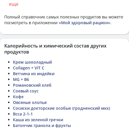
еще
Полный справочник самых полезных продуктов вы можете
посмотреть в приложении
«Мой здоровый рацион»
.
Калорийность и химический состав других
продуктов
Крем шоколадный
Collagen + VIT C
Ветчина из индейки
MG + B6
Романовский хлеб
Соевый соус
Кофе
Овсяные хлопья
Сосиски докторские особые (гродненский мкк)
Bcca 2-1-1
Каша из зеленой гречки
Батончик гранола и фрукты