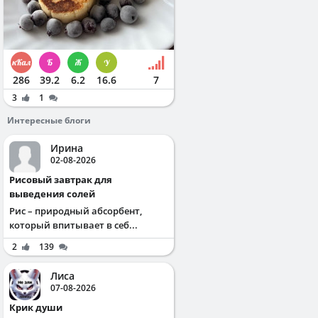
286
39.2
6.2
16.6
7
3
1
Интересные блоги
Ирина
02-08-2026
Рисовый завтрак для
выведения солей
Рис – природный абсорбент,
который впитывает в себ...
2
139
Лиса
07-08-2026
Крик души