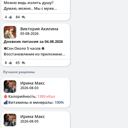
Можно ведь излить душу?
Думаю, можно.. Мы с муже...
4
84
Виктория Акилина
05-08-2026
Дневник питания за 04.08.2026
❄️Сон Около 5 часов ❄️
Восстановление из приложени...
8
65
Лучшие рационы
Ирина Макс
2026-08-03
Калорийность:
1393 кКал
Витамины и минералы:
100%
Ирина Макс
2026-08-05