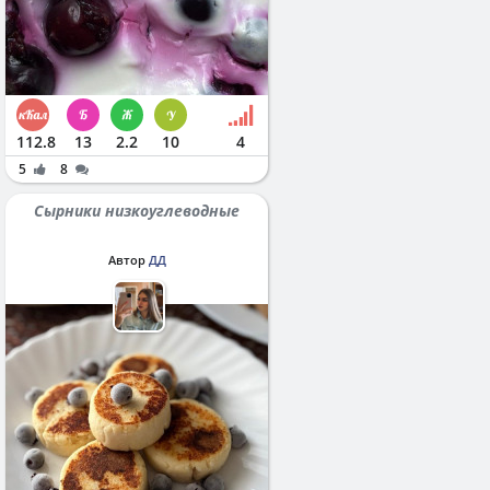
112.8
13
2.2
10
4
5
8
Сырники низкоуглеводные
Автор
ДД