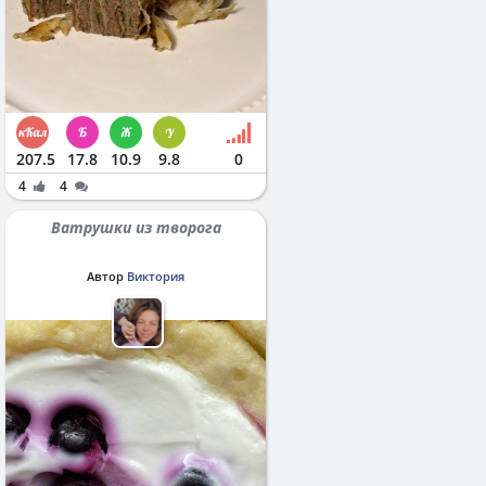
207.5
17.8
10.9
9.8
0
4
4
Ватрушки из творога
Автор
Виктория