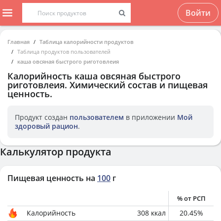
Войти
Главная
Таблица калорийности продуктов
Таблица продуктов пользователей
каша овсяная быстрого риготовлеия
Калорийность
каша овсяная быстрого
риготовлеия
. Химический состав и пищевая
ценность.
Продукт создан
пользователем
в приложении
Мой
здоровый рацион
.
Калькулятор продукта
Пищевая ценность на
100
г
% от РСП
Калорийность
308
ккал
20.45
%