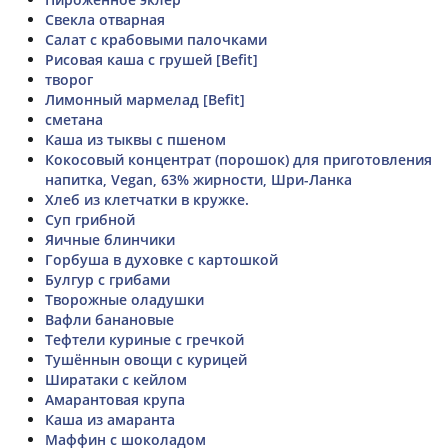
Свекла отварная
Салат с крабовыми палочками
Рисовая каша с грушей [Befit]
творог
Лимонный мармелад [Befit]
сметана
Каша из тыквы с пшеном
Кокосовый концентрат (порошок) для приготовления
напитка, Vegan, 63% жирности, Шри-Ланка
Хлеб из клетчатки в кружке.
Суп грибной
Яичные блинчики
Горбуша в духовке с картошкой
Булгур с грибами
Творожные оладушки
Вафли банановые
Тефтели куриные с гречкой
Тушённын овощи с курицей
Ширатаки с кейлом
Амарантовая крупа
Каша из амаранта
Маффин с шоколадом