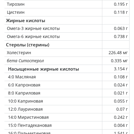
Тирозин
0.195 г
Цистеин
0.118 г
Жирные кислоты
Омега-3 жирные кислоты
0.063 г
Омега-6 жирные кислоты
0.738 г
Стеролы (стерины)
Холестерин
226.48 мг
бета Ситостерол
0.335 мг
Насыщенные жирные кислоты
3.154 г
4:0 Масляная
0.108 г
6:0 Капроновая
0.024 г
8:0 Каприловая
0.021 г
10:0 Каприновая
0.055 г
12:0 Лауриновая
0.07 г
14:0 Миристиновая
0.242 г
15:0 Пентадекановая
0.004 г
16:0 Пальмитиновая
1.541 г