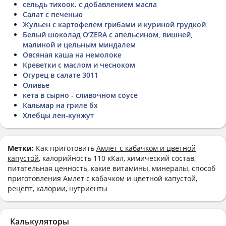
сельдь тихоок. с добавлением масла
Салат с печенью
Жульен с картофелем грибами и куриной грудкой
Белый шоколад O’ZERA с апельсином, вишней,
малиной и цельным миндалем
Овсяная каша на немолоке
Креветки с маслом и чесноком
Огурец в салате 3011
Оливье
кета в сырно - сливочном соусе
Кальмар на гриле бх
Хлебцы лен-кунжут
Метки:
Как приготовить
Амлет с кабачком и цветной
капустой
, калорийность 110 кКал, химический состав,
питательная ценность, какие витамины, минералы, способ
приготовления Амлет с кабачком и цветной капустой,
рецепт, калории, нутриенты
Калькуляторы