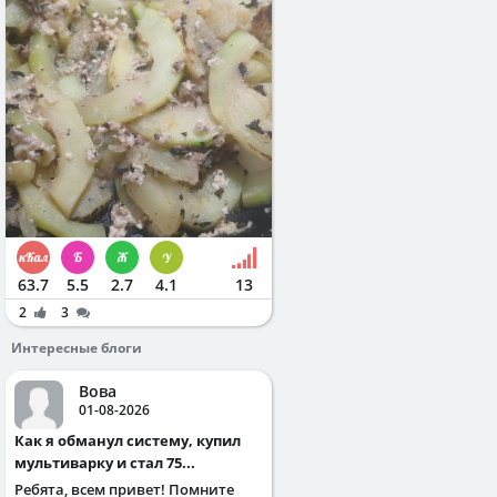
63.7
5.5
2.7
4.1
13
2
3
Интересные блоги
Вова
01-08-2026
Как я обманул систему, купил
мультиварку и стал 75...
Ребята, всем привет! Помните