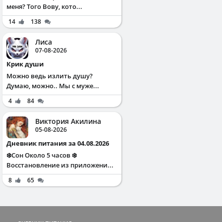
меня? Того Вову, кото...
14
138
Лиса
07-08-2026
Крик души
Можно ведь излить душу?
Думаю, можно.. Мы с муже...
4
84
Виктория Акилина
05-08-2026
Дневник питания за 04.08.2026
❄️Сон Около 5 часов ❄️
Восстановление из приложени...
8
65