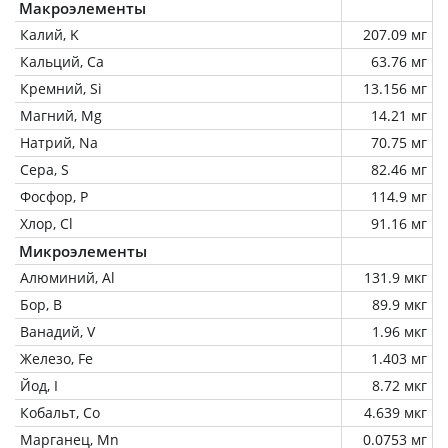
Макроэлементы
Калий, K
207.09 мг
Кальций, Ca
63.76 мг
Кремний, Si
13.156 мг
Магний, Mg
14.21 мг
Натрий, Na
70.75 мг
Сера, S
82.46 мг
Фосфор, P
114.9 мг
Хлор, Cl
91.16 мг
Микроэлементы
Алюминий, Al
131.9 мкг
Бор, B
89.9 мкг
Ванадий, V
1.96 мкг
Железо, Fe
1.403 мг
Йод, I
8.72 мкг
Кобальт, Co
4.639 мкг
Марганец, Mn
0.0753 мг