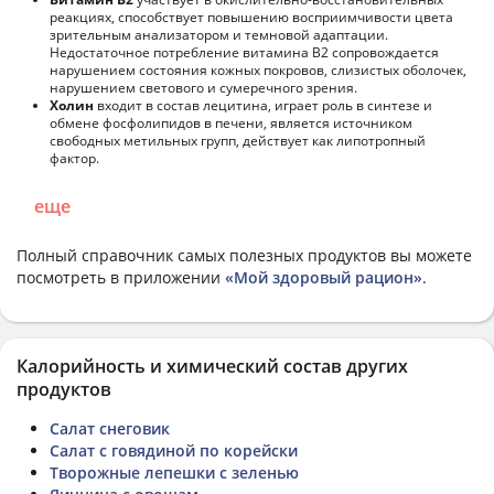
реакциях, способствует повышению восприимчивости цвета
зрительным анализатором и темновой адаптации.
Недостаточное потребление витамина В2 сопровождается
нарушением состояния кожных покровов, слизистых оболочек,
нарушением светового и сумеречного зрения.
Холин
входит в состав лецитина, играет роль в синтезе и
обмене фосфолипидов в печени, является источником
свободных метильных групп, действует как липотропный
фактор.
еще
Полный справочник самых полезных продуктов вы можете
посмотреть в приложении
«Мой здоровый рацион»
.
Калорийность и химический состав других
продуктов
Салат снеговик
Салат с говядиной по корейски
Творожные лепешки с зеленью