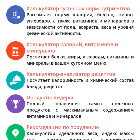
Калькулятор суточных норм нутриентов
Рассчитает норму калорий, белков, жиров,
углеводов, а также витаминов и минералов в
зависимости от пола, возраста, веса и уровня
физической активности.
Калькулятор калорий, витаминов и
минералов
Посчитает белки, жиры, углеводы, витамины и
минералы в вашем суточном меню.
Калькулятор-анализатор рецептов
Посчитает калорийность и химический состав
блюда, рецепта
Продукты-лидеры
Полный справочник самых полезных
продуктов с маскимальным содержанием
витаминов и минералов
Рекомедации по похудению
Калькулятор идеального веса, индекс массы
тела, расчёт коридора калорийности,