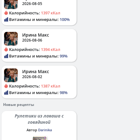
2026-08-05
Калорийность:
1397 кКал
Витамины и минералы:
100%
Ирина Макс
2026-08-06
Калорийность:
1394 кКал
Витамины и минералы:
99%
Ирина Макс
2026-08-02
Калорийность:
1387 кКал
Витамины и минералы:
98%
Новые рецепты
Рулетики из лаваша с
говядиной
Автор
Darinika