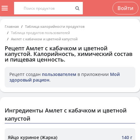
Войти
Главная
Таблица калорийности продуктов
Таблица продуктов пользователей
Амлет с кабачком и цветной капустой
Рецепт
Амлет с кабачком и цветной
капустой
. Калорийность, химический состав
и пищевая ценность.
Рецепт создан
пользователем
в приложении
Мой
здоровый рацион
.
Ингредиенты Амлет с кабачком и цветной
капустой
Яйцо куриное (Жарка)
140 г