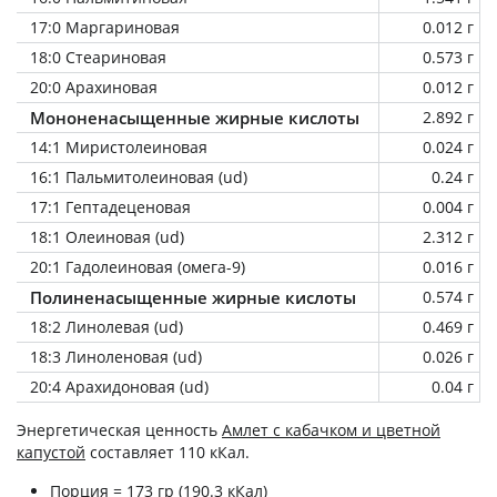
17:0 Маргариновая
0.012 г
18:0 Стеариновая
0.573 г
20:0 Арахиновая
0.012 г
Мононенасыщенные жирные кислоты
2.892 г
14:1 Миристолеиновая
0.024 г
16:1 Пальмитолеиновая (ud)
0.24 г
17:1 Гептадеценовая
0.004 г
18:1 Олеиновая (ud)
2.312 г
20:1 Гадолеиновая (омега-9)
0.016 г
Полиненасыщенные жирные кислоты
0.574 г
18:2 Линолевая (ud)
0.469 г
18:3 Линоленовая (ud)
0.026 г
20:4 Арахидоновая (ud)
0.04 г
Энергетическая ценность
Амлет с кабачком и цветной
капустой
составляет 110 кКал.
Порция = 173 гр (190.3 кКал)