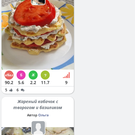
90.2
5.6
2.2
11.7
9
5
6
Жареный кабачок с
творогом и базиликом
Автор
Ольга