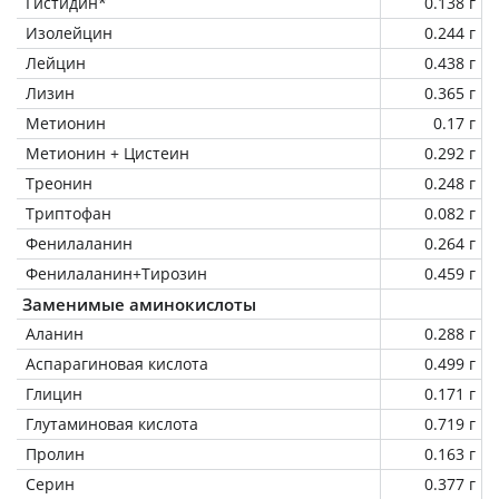
Гистидин*
0.138 г
Изолейцин
0.244 г
Лейцин
0.438 г
Лизин
0.365 г
Метионин
0.17 г
Метионин + Цистеин
0.292 г
Треонин
0.248 г
Триптофан
0.082 г
Фенилаланин
0.264 г
Фенилаланин+Тирозин
0.459 г
Заменимые аминокислоты
Аланин
0.288 г
Аспарагиновая кислота
0.499 г
Глицин
0.171 г
Глутаминовая кислота
0.719 г
Пролин
0.163 г
Серин
0.377 г