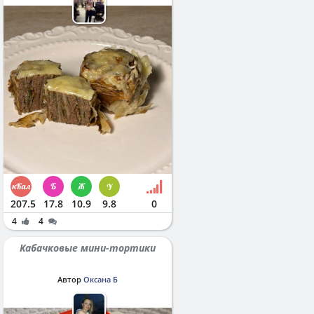
207.5
17.8
10.9
9.8
0
4
4
Кабачковые мини-тортики
Автор
Оксана Б