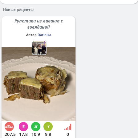
Новые рецепты
Рулетики из лаваша с
говядиной
Автор
Darinika
207.5
17.8
10.9
9.8
0