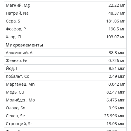
Магний, Mg
22.22 мг
Натрий, Na
48.37 мг
Сера, S
181.06 мг
Фосфор, P
196.5 мг
Хлор, Cl
103.07 мг
Микроэлементы
Алюминий, Al
38.3 мкг
Железо, Fe
0.726 мг
Йод, I
8.81 мкг
Кобальт, Co
2.49 мкг
Марганец, Mn
0.042 мг
Медь, Cu
82.47 мкг
Молибден, Mo
6.475 мкг
Олово, Sn
9.96 мкг
Селен, Se
25.996 мкг
Стронций, Sr
13.03 мкг