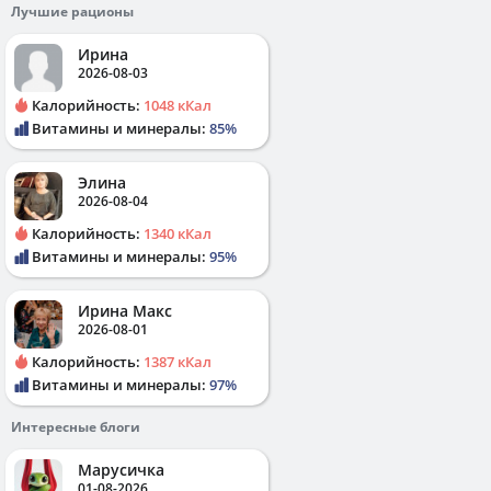
Лучшие рационы
Ирина
2026-08-03
Калорийность:
1048 кКал
Витамины и минералы:
85%
Элина
2026-08-04
Калорийность:
1340 кКал
Витамины и минералы:
95%
Ирина Макс
2026-08-01
Калорийность:
1387 кКал
Витамины и минералы:
97%
Интересные блоги
Марусичка
01-08-2026