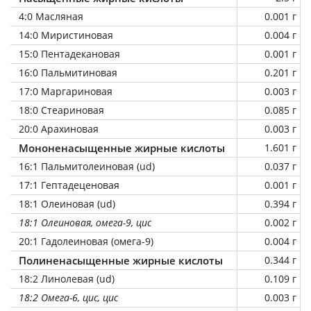
4:0 Масляная
0.001 г
14:0 Миристиновая
0.004 г
15:0 Пентадекановая
0.001 г
16:0 Пальмитиновая
0.201 г
17:0 Маргариновая
0.003 г
18:0 Стеариновая
0.085 г
20:0 Арахиновая
0.003 г
Мононенасыщенные жирные кислоты
1.601 г
16:1 Пальмитолеиновая (ud)
0.037 г
17:1 Гептадеценовая
0.001 г
18:1 Олеиновая (ud)
0.394 г
18:1 Олеиновая, омега-9, цис
0.002 г
20:1 Гадолеиновая (омега-9)
0.004 г
Полиненасыщенные жирные кислоты
0.344 г
18:2 Линолевая (ud)
0.109 г
18:2 Омега-6, цис, цис
0.003 г