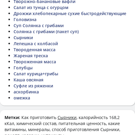
Творожно-банановые вафли
Салат из тунца с огурцом
Дрожжи хлебопекарные сухие быстродействующие
Головизна
Суп Солянка с грибами
Солянка с грибами (пакет суп)
Сырники
Лепешка с колбасой
Твороденная масса
Жареная треска
Твороженная масса
Голубцы
Салат курица+грибы
Каша овсяная
Суфле из ряженки
аскорбинка
омежка
Метки:
Как приготовить
Сырники
, калорийность 168,2
кКал, химический состав, питательная ценность, какие
витамины, минералы, способ приготовления Сырники,