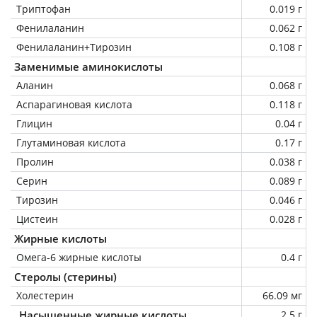
Триптофан
0.019 г
Фенилаланин
0.062 г
Фенилаланин+Тирозин
0.108 г
Заменимые аминокислоты
Аланин
0.068 г
Аспарагиновая кислота
0.118 г
Глицин
0.04 г
Глутаминовая кислота
0.17 г
Пролин
0.038 г
Серин
0.089 г
Тирозин
0.046 г
Цистеин
0.028 г
Жирные кислоты
Омега-6 жирные кислоты
0.4 г
Стеролы (стерины)
Холестерин
66.09 мг
Насыщенные жирные кислоты
2.5 г