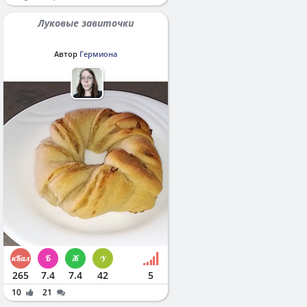
Луковые завиточки
Автор
Гермиона
265
7.4
7.4
42
5
10
21