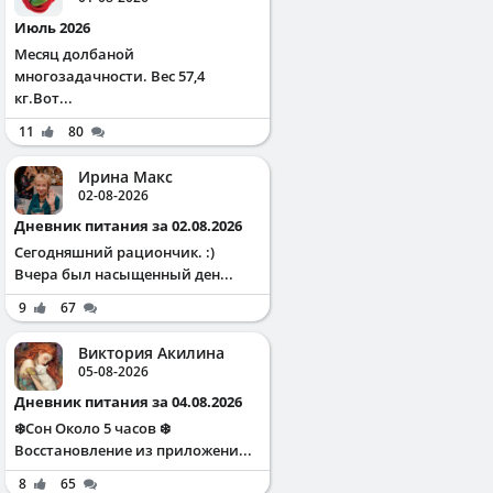
Июль 2026
Месяц долбаной
многозадачности. Вес 57,4
кг.Вот...
11
80
Ирина Макс
02-08-2026
Дневник питания за 02.08.2026
Сегодняшний рациончик. :)
Вчера был насыщенный ден...
9
67
Виктория Акилина
05-08-2026
Дневник питания за 04.08.2026
❄️Сон Около 5 часов ❄️
Восстановление из приложени...
8
65