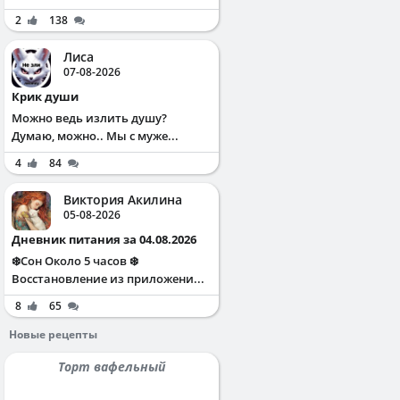
2
138
Лиса
07-08-2026
Крик души
Можно ведь излить душу?
Думаю, можно.. Мы с муже...
4
84
Виктория Акилина
05-08-2026
Дневник питания за 04.08.2026
❄️Сон Около 5 часов ❄️
Восстановление из приложени...
8
65
Новые рецепты
Торт вафельный