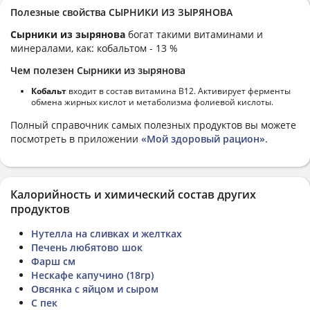
Полезные свойства СЫРНИКИ ИЗ ЗЫРЯНОВА
Сырники из зырянова
богат такими витаминами и
минералами, как: кобальтом - 13 %
Чем полезен Сырники из зырянова
Кобальт
входит в состав витамина В12. Активирует ферменты
обмена жирных кислот и метаболизма фолиевой кислоты.
Полный справочник самых полезных продуктов вы можете
посмотреть в приложении
«Мой здоровый рацион»
.
Калорийность и химический состав других
продуктов
Нутелла на сливках и желтках
Печень любятово шок
Фарш см
Нескафе капучино (18гр)
Овсянка с яйцом и сыром
С пек