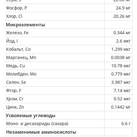
Фосфор, P
24.9 мг
Хлор, Cl
20.26 мг
Микроэлементы
Железо, Fe
0.344 мг
Йод, I
2.6 мкг
Кобальт, Co
1.299 мкг
Марганец, Mn
0.0038 мг
Медь, Cu
10.78 мкг
Молибден, Mo
0.779 мкг
Селен, Se
3.987 мкг
Фтор, F
7.14 мкг
Хром, Cr
0.52 мкг
Цинк, Zn
0.1442 мг
Усвояемые углеводы
Моно- и дисахариды (сахара)
6.6 г
Незаменимые аминокислоты