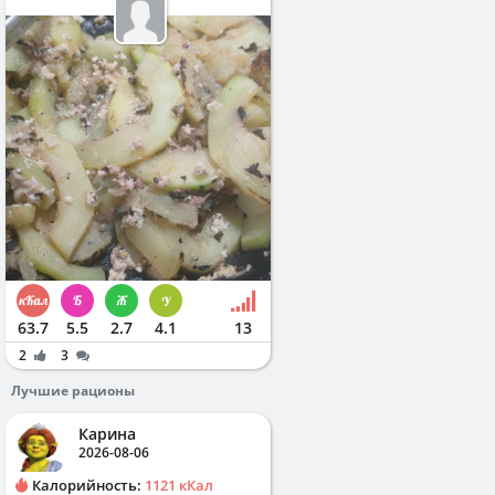
63.7
5.5
2.7
4.1
13
2
3
Лучшие рационы
Карина
2026-08-06
Калорийность:
1121 кКал