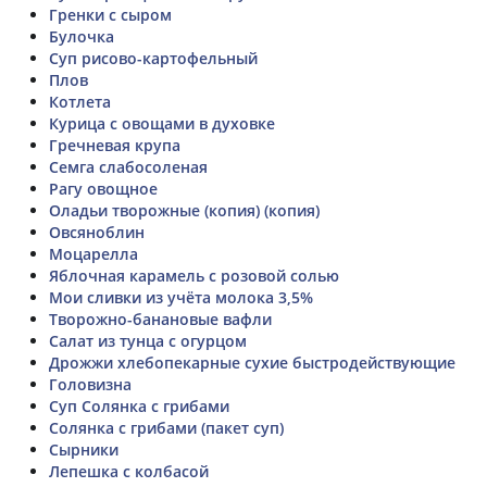
Гренки с сыром
Булочка
Суп рисово-картофельный
Плов
Котлета
Курица с овощами в духовке
Гречневая крупа
Семга слабосоленая
Рагу овощное
Оладьи творожные (копия) (копия)
Овсяноблин
Моцарелла
Яблочная карамель с розовой солью
Мои сливки из учёта молока 3,5%
Творожно-банановые вафли
Салат из тунца с огурцом
Дрожжи хлебопекарные сухие быстродействующие
Головизна
Суп Солянка с грибами
Солянка с грибами (пакет суп)
Сырники
Лепешка с колбасой