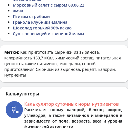
Морковный салат с сыром 08.06.22
амча
Птитим с грибами
Гранола клубника-малина
Шоколад горький 90% какао
Суп с чечевицей и свининой мамы
Метки:
Как приготовить
Сырники из зырянова
,
калорийность 159,7 кКал, химический состав, питательная
ценность, какие витамины, минералы, способ
приготовления Сырники из зырянова, рецепт, калории,
нутриенты
Калькуляторы
Калькулятор суточных норм нутриентов
Рассчитает норму калорий, белков, жиров,
углеводов, а также витаминов и минералов в
зависимости от пола, возраста, веса и уровня
физической активности.