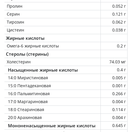
Пролин
0.052 г
Серин
0.121 г
Тирозин
0.062 г
Цистеин
0.038 г
Жирные кислоты
Омега-6 жирные кислоты
0.2 г
Стеролы (стерины)
Холестерин
74.03 мг
Насыщенные жирные кислоты
0.4 г
14:0 Миристиновая
0.005 г
15:0 Пентадекановая
0.001 г
16:0 Пальмитиновая
0.266 г
17:0 Маргариновая
0.004 г
18:0 Стеариновая
0.114 г
20:0 Арахиновая
0.004 г
Мононенасыщенные жирные кислоты
0.645 г