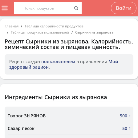
Войти
Главная
Таблица калорийности продуктов
Таблица продуктов пользователей
Сырники из зырянова
Рецепт
Сырники из зырянова
. Калорийность,
химический состав и пищевая ценность.
Рецепт создан
пользователем
в приложении
Мой
здоровый рацион
.
Ингредиенты Сырники из зырянова
Творог ЗЫРЯНОВ
500 г
Сахар песок
50 г