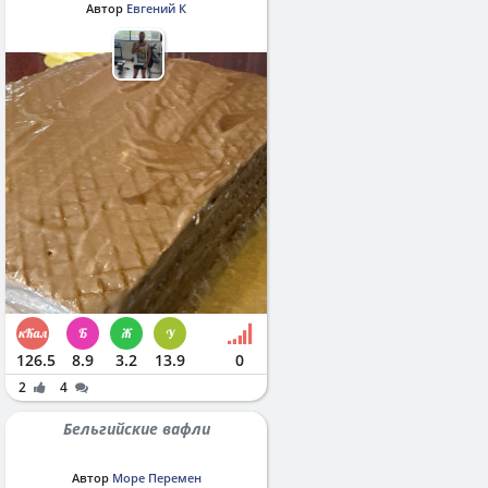
Автор
Евгений К
126.5
8.9
3.2
13.9
0
2
4
Бельгийские вафли
Автор
Море Перемен