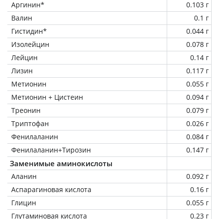
Аргинин*
0.103 г
Валин
0.1 г
Гистидин*
0.044 г
Изолейцин
0.078 г
Лейцин
0.14 г
Лизин
0.117 г
Метионин
0.055 г
Метионин + Цистеин
0.094 г
Треонин
0.079 г
Триптофан
0.026 г
Фенилаланин
0.084 г
Фенилаланин+Тирозин
0.147 г
Заменимые аминокислоты
Аланин
0.092 г
Аспарагиновая кислота
0.16 г
Глицин
0.055 г
Глутаминовая кислота
0.23 г