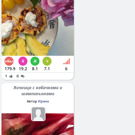
179.9
19.2
8.1
7.1
6
1
0
Яичница с кабачками и
шампиньонами
Автор
Ирина