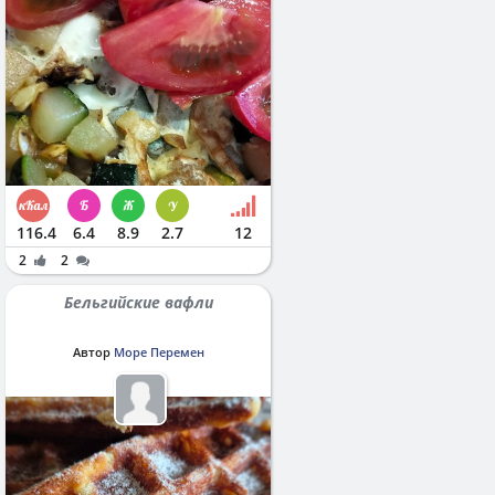
116.4
6.4
8.9
2.7
12
2
2
Бельгийские вафли
Автор
Море Перемен