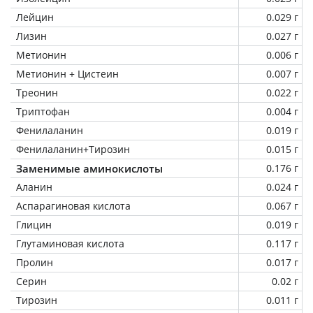
Лейцин
0.029 г
Лизин
0.027 г
Метионин
0.006 г
Метионин + Цистеин
0.007 г
Треонин
0.022 г
Триптофан
0.004 г
Фенилаланин
0.019 г
Фенилаланин+Тирозин
0.015 г
Заменимые аминокислоты
0.176 г
Аланин
0.024 г
Аспарагиновая кислота
0.067 г
Глицин
0.019 г
Глутаминовая кислота
0.117 г
Пролин
0.017 г
Серин
0.02 г
Тирозин
0.011 г