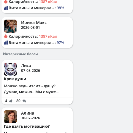
Калорийность:
1387 кКал
Витамины и минералы:
98%
Ирина Макс
2026-08-01
Калорийность:
1387 кКал
Витамины и минералы:
97%
Интересные блоги
Лиса
07-08-2026
Крик души
Можно ведь излить душу?
Думаю, можно.. Мы с муже...
4
80
Алина
30-07-2026
Где взять мотивацию?