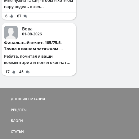
Мне нужна такая, чтобы я хотя бы
пару недель в зел...
6
67
Вова
01-08-2026
Финальный отчет. 185/75.5.
Точка в вашем затяжном ...
Ребята, почитал я ваши
комментарии и понял окончат...
17
45
ДНЕВНИК ПИТАНИЯ
РЕЦЕПТЫ
БЛОГИ
СТАТЬИ