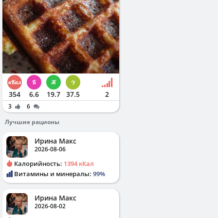
354
6.6
19.7
37.5
2
3
6
Лучшие рационы
Ирина Макс
2026-08-06
Калорийность:
1394 кКал
Витамины и минералы:
99%
Ирина Макс
2026-08-02