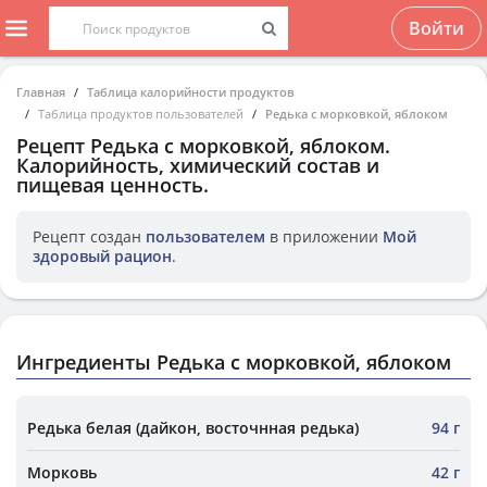
Войти
Главная
Таблица калорийности продуктов
Таблица продуктов пользователей
Редька с морковкой, яблоком
Рецепт
Редька с морковкой, яблоком
.
Калорийность, химический состав и
пищевая ценность.
Рецепт создан
пользователем
в приложении
Мой
здоровый рацион
.
Ингредиенты Редька с морковкой, яблоком
Редька белая (дайкон, восточнная редька)
94 г
Морковь
42 г