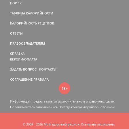
ПОИСК
ТАБЛИЦА КАЛОРИЙНОСТИ
КАЛОРИЙНОСТЬ РЕЦЕПТОВ
ОТВЕТЫ
ПРАВООБЛАДАТЕЛЯМ
СПРАВКА
ВЕРСИИ/ОПЛАТА
ЗАДАТЬ ВОПРОС
КОНТАКТЫ
СОГЛАШЕНИЕ
ПРАВИЛА
18+
Информация предоставляется исключительно в справочных целях.
Не занимайтесь самолечением. Всегда консультируйтесь c врачом.
© 2009 - 2026 Мой здоровый рацион. Все права защищены.