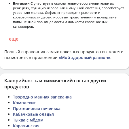
Витамин С
участвует в окислительно-восстановительных
реакциях, функционировании иммунной системы, способствует
усвоению железа. Дефицит приводит к рыхлости и
кровоточивости десен, носовым кровотечениям вследствие
повышенной проницаемости и ломкости кровеносных
капилляров.
еще
Полный справочник самых полезных продуктов вы можете
посмотреть в приложении
«Мой здоровый рацион»
.
Калорийность и химический состав других
продуктов
Твородно манная запеканка
Комплевит
Протеиновая печенька
Кабачковые оладья
Тыква с мёдом
Карачинская