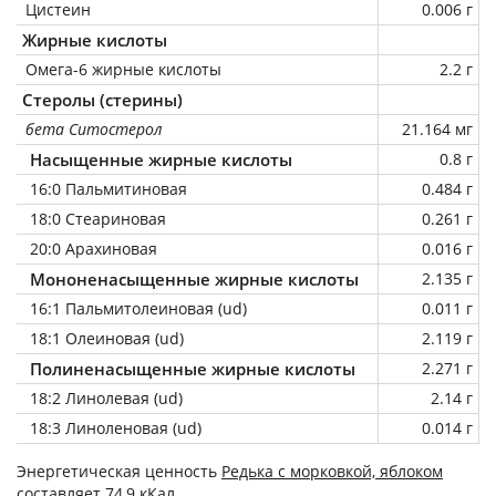
Цистеин
0.006 г
Жирные кислоты
Омега-6 жирные кислоты
2.2 г
Стеролы (стерины)
бета Ситостерол
21.164 мг
Насыщенные жирные кислоты
0.8 г
16:0 Пальмитиновая
0.484 г
18:0 Стеариновая
0.261 г
20:0 Арахиновая
0.016 г
Мононенасыщенные жирные кислоты
2.135 г
16:1 Пальмитолеиновая (ud)
0.011 г
18:1 Олеиновая (ud)
2.119 г
Полиненасыщенные жирные кислоты
2.271 г
18:2 Линолевая (ud)
2.14 г
18:3 Линоленовая (ud)
0.014 г
Энергетическая ценность
Редька с морковкой, яблоком
составляет 74,9 кКал.