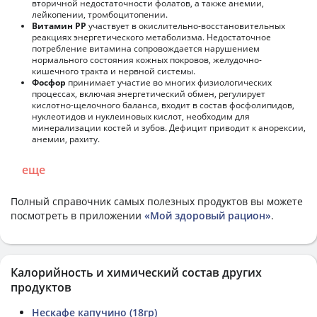
вторичной недостаточности фолатов, а также анемии,
лейкопении, тромбоцитопении.
Витамин РР
участвует в окислительно-восстановительных
реакциях энергетического метаболизма. Недостаточное
потребление витамина сопровождается нарушением
нормального состояния кожных покровов, желудочно-
кишечного тракта и нервной системы.
Фосфор
принимает участие во многих физиологических
процессах, включая энергетический обмен, регулирует
кислотно-щелочного баланса, входит в состав фосфолипидов,
нуклеотидов и нуклеиновых кислот, необходим для
минерализации костей и зубов. Дефицит приводит к анорексии,
анемии, рахиту.
еще
Полный справочник самых полезных продуктов вы можете
посмотреть в приложении
«Мой здоровый рацион»
.
Калорийность и химический состав других
продуктов
Нескафе капучино (18гр)