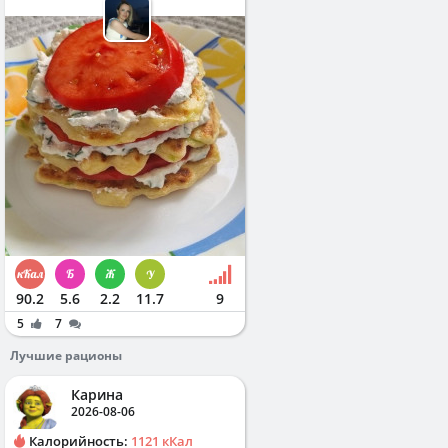
90.2
5.6
2.2
11.7
9
5
7
Лучшие рационы
Карина
2026-08-06
Калорийность:
1121 кКал