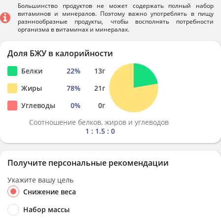
Большинство продуктов не может содержать полный набор
витаминов и минералов. Поэтому важно употреблять в пищу
разннообразные продукты, чтобы восполнять потребности
организма в витаминах и минералах.
Доля БЖУ в калорийности
Белки
22
%
13
г
Жиры
78
%
21
г
Углеводы
0
%
0
г
Соотношение белков, жиров и углеводов
1 : 1.5 : 0
Получите персональные рекомендации
Укажите вашу цель
Снижение веса
Набор массы