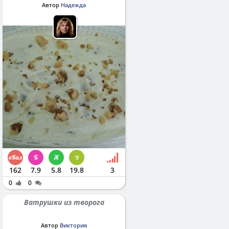
Автор
Надежда
162
7.9
5.8
19.8
3
0
0
Ватрушки из творога
Автор
Виктория