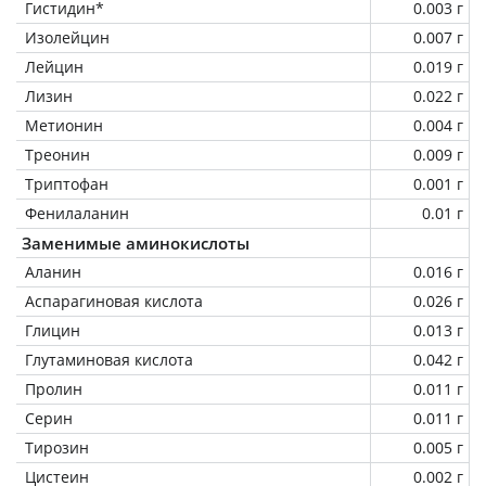
Гистидин*
0.003 г
Изолейцин
0.007 г
Лейцин
0.019 г
Лизин
0.022 г
Метионин
0.004 г
Треонин
0.009 г
Триптофан
0.001 г
Фенилаланин
0.01 г
Заменимые аминокислоты
Аланин
0.016 г
Аспарагиновая кислота
0.026 г
Глицин
0.013 г
Глутаминовая кислота
0.042 г
Пролин
0.011 г
Серин
0.011 г
Тирозин
0.005 г
Цистеин
0.002 г