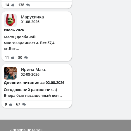
14
138
Марусичка
01-08-2026
Июль 2026
Месяц долбаной
многозадачности. Вес 57,4
кг.Вот...
11
80
Ирина Макс
02-08-2026
Дневник питания за 02.08.2026
Сегодняшний рациончик. :)
Вчера был насыщенный ден...
9
67
ДНЕВНИК ПИТАНИЯ