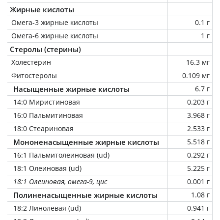
Жирные кислоты
Омега-3 жирные кислоты
0.1 г
Омега-6 жирные кислоты
1 г
Стеролы (стерины)
Холестерин
16.3 мг
Фитостеролы
0.109 мг
Насыщенные жирные кислоты
6.7 г
14:0 Миристиновая
0.203 г
16:0 Пальмитиновая
3.968 г
18:0 Стеариновая
2.533 г
Мононенасыщенные жирные кислоты
5.518 г
16:1 Пальмитолеиновая (ud)
0.292 г
18:1 Олеиновая (ud)
5.225 г
18:1 Олеиновая, омега-9, цис
0.001 г
Полиненасыщенные жирные кислоты
1.08 г
18:2 Линолевая (ud)
0.941 г