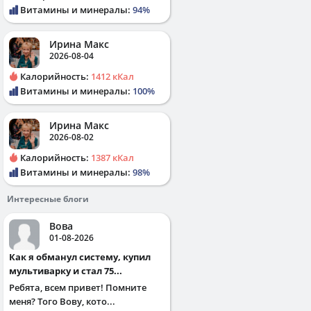
Витамины и минералы:
94%
Ирина Макс
2026-08-04
Калорийность:
1412 кКал
Витамины и минералы:
100%
Ирина Макс
2026-08-02
Калорийность:
1387 кКал
Витамины и минералы:
98%
Интересные блоги
Вова
01-08-2026
Как я обманул систему, купил
мультиварку и стал 75...
Ребята, всем привет! Помните
меня? Того Вову, кото...