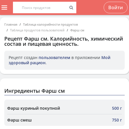
Войти
Главная
Таблица калорийности продуктов
Таблица продуктов пользователей
Фарш см
Рецепт
Фарш см
. Калорийность, химический
состав и пищевая ценность.
Рецепт создан
пользователем
в приложении
Мой
здоровый рацион
.
Ингредиенты Фарш см
Фарш куриный покупной
500 г
Фарш смеш
750 г