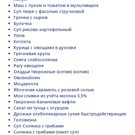
Маш с луком и томатом в мультиварке
Суп пюре с фасолью стручковой
Гренки с сыром
Булочка
Суп рисово-картофельный
Плов
Котлета
Курица с овощами в духовке
Гречневая крупа
Семга слабосоленая
Рагу овощное
Оладьи творожные (копия) (копия)
Овсяноблин
Моцарелла
Яблочная карамель с розовой солью
Мои сливки из учёта молока 3,5%
Творожно-банановые вафли
Салат из тунца с огурцом
Дрожжи хлебопекарные сухие быстродействующие
Головизна
Суп Солянка с грибами
Солянка с грибами (пакет суп)