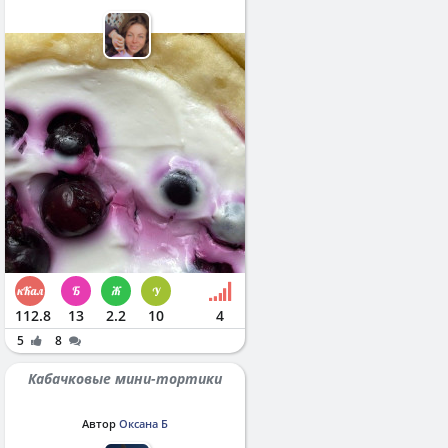
112.8
13
2.2
10
4
5
8
Кабачковые мини-тортики
Автор
Оксана Б