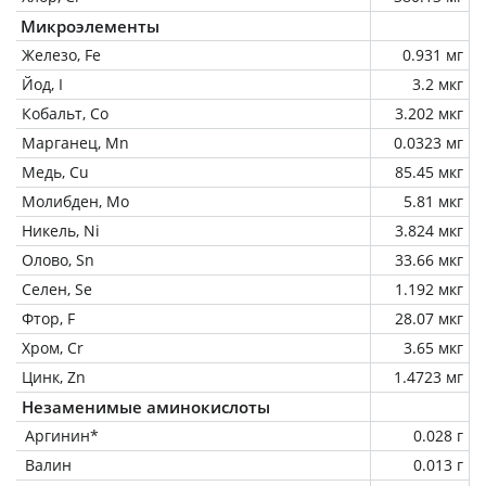
Микроэлементы
Железо, Fe
0.931 мг
Йод, I
3.2 мкг
Кобальт, Co
3.202 мкг
Марганец, Mn
0.0323 мг
Медь, Cu
85.45 мкг
Молибден, Mo
5.81 мкг
Никель, Ni
3.824 мкг
Олово, Sn
33.66 мкг
Селен, Se
1.192 мкг
Фтор, F
28.07 мкг
Хром, Cr
3.65 мкг
Цинк, Zn
1.4723 мг
Незаменимые аминокислоты
Аргинин*
0.028 г
Валин
0.013 г