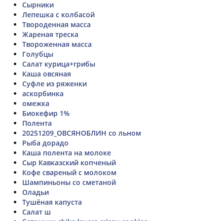
Сырники
Лепешка с колбасой
Твороденная масса
Жареная треска
Твороженная масса
Голубцы
Салат курица+грибы
Каша овсяная
Суфле из ряженки
аскорбинка
омежка
Биокефир 1%
Полента
20251209_ОВСЯНОБЛИН со льном
Рыба дорадо
Каша полента на молоке
Сыр Кавказский копченый
Кофе свареный с молоком
Шампиньоны со сметаной
Оладьи
Тушёная капуста
Салат ш