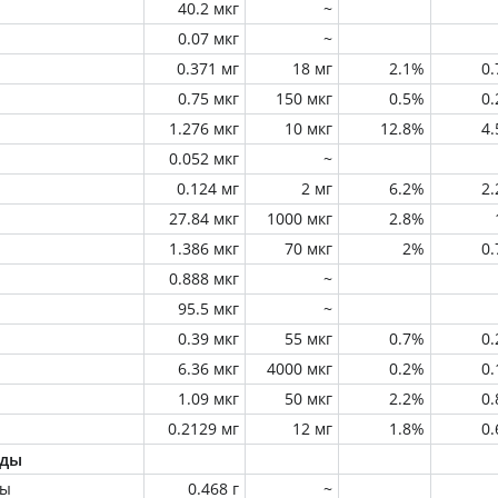
40.2 мкг
~
0.07 мкг
~
0.371 мг
18 мг
2.1%
0
0.75 мкг
150 мкг
0.5%
0
1.276 мкг
10 мкг
12.8%
4
0.052 мкг
~
0.124 мг
2 мг
6.2%
2
27.84 мкг
1000 мкг
2.8%
1.386 мкг
70 мкг
2%
0
0.888 мкг
~
95.5 мкг
~
0.39 мкг
55 мкг
0.7%
0
6.36 мкг
4000 мкг
0.2%
0
1.09 мкг
50 мкг
2.2%
0
0.2129 мг
12 мг
1.8%
0
оды
ны
0.468 г
~