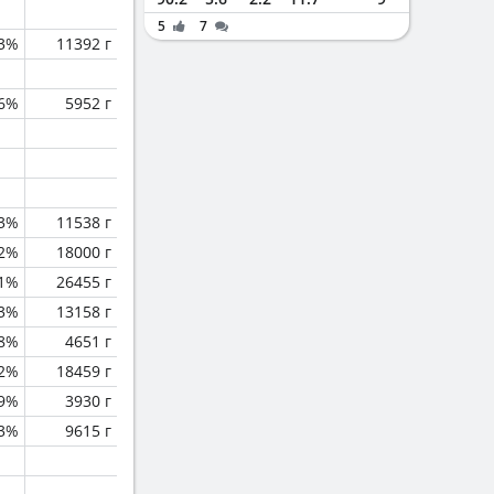
5
7
.3%
11392 г
.6%
5952 г
.3%
11538 г
.2%
18000 г
.1%
26455 г
.3%
13158 г
.8%
4651 г
.2%
18459 г
.9%
3930 г
.3%
9615 г