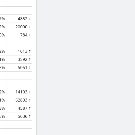
.7%
4852 г
.2%
20000 г
.5%
784 г
.2%
1613 г
1%
3592 г
.7%
5051 г
.2%
14103 г
.1%
62893 г
.8%
4587 г
.6%
5636 г