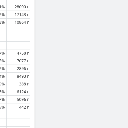
.1%
28090 г
.2%
17143 г
.3%
10864 г
.7%
4758 г
.5%
7077 г
.2%
2896 г
.4%
8493 г
9%
388 г
.6%
6124 г
.7%
5096 г
.9%
442 г