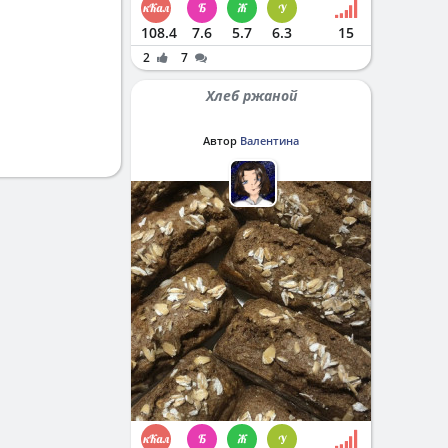
108.4
7.6
5.7
6.3
15
2
7
Хлеб ржаной
Автор
Валентина