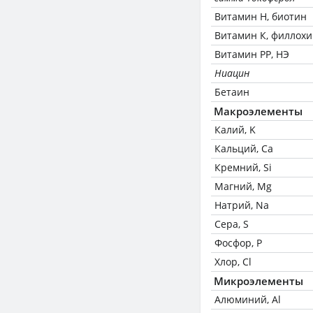
Витамин Н, биотин
Витамин К, филлох
Витамин РР, НЭ
Ниацин
Бетаин
Макроэлементы
Калий, K
Кальций, Ca
Кремний, Si
Магний, Mg
Натрий, Na
Сера, S
Фосфор, P
Хлор, Cl
Микроэлементы
Алюминий, Al