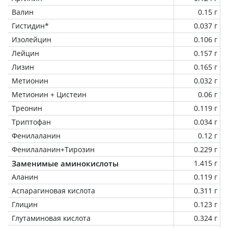
Валин
0.15 г
Гистидин*
0.037 г
Изолейцин
0.106 г
Лейцин
0.157 г
Лизин
0.165 г
Метионин
0.032 г
Метионин + Цистеин
0.06 г
Треонин
0.119 г
Триптофан
0.034 г
Фенилаланин
0.12 г
Фенилаланин+Тирозин
0.229 г
Заменимые аминокислоты
1.415 г
Аланин
0.119 г
Аспарагиновая кислота
0.311 г
Глицин
0.123 г
Глутаминовая кислота
0.324 г