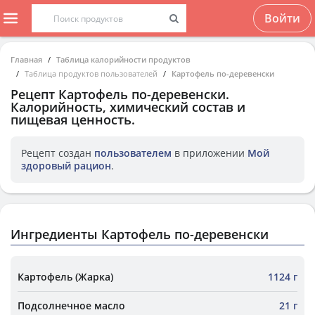
Войти
Главная
Таблица калорийности продуктов
Таблица продуктов пользователей
Картофель по-деревенски
Рецепт
Картофель по-деревенски
.
Калорийность, химический состав и
пищевая ценность.
Рецепт создан
пользователем
в приложении
Мой
здоровый рацион
.
Ингредиенты Картофель по-деревенски
Картофель (Жарка)
1124 г
Подсолнечное масло
21 г