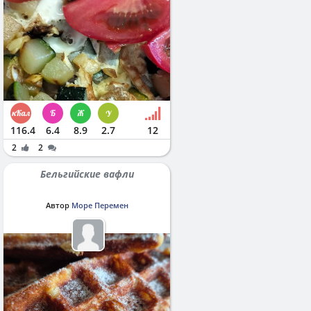
116.4
6.4
8.9
2.7
12
2
2
Бельгийские вафли
Автор
Море Перемен