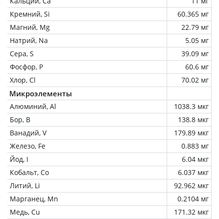
Кальций, Ca
11 мг
Кремний, Si
60.365 мг
Магний, Mg
22.79 мг
Натрий, Na
5.05 мг
Сера, S
39.09 мг
Фосфор, P
60.6 мг
Хлор, Cl
70.02 мг
Микроэлементы
Алюминий, Al
1038.3 мкг
Бор, B
138.8 мкг
Ванадий, V
179.89 мкг
Железо, Fe
0.883 мг
Йод, I
6.04 мкг
Кобальт, Co
6.037 мкг
Литий, Li
92.962 мкг
Марганец, Mn
0.2104 мг
Медь, Cu
171.32 мкг