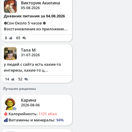
Виктория Акилина
05-08-2026
Дневник питания за 04.08.2026
❄️Сон Около 5 часов ❄️
Восстановление из приложени...
8
65
Тала М
31-07-2026
у людей с сайта есть какие-то
интересы, какие-то ц...
14
52
Лучшие рационы
Карина
2026-08-06
Калорийность:
1121 кКал
Витамины и минералы:
94%