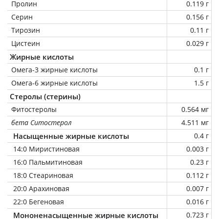
Пролин
0.119 г
Серин
0.156 г
Тирозин
0.11 г
Цистеин
0.029 г
Жирные кислоты
Омега-3 жирные кислоты
0.1 г
Омега-6 жирные кислоты
1.5 г
Стеролы (стерины)
Фитостеролы
0.564 мг
бета Ситостерол
4.511 мг
Насыщенные жирные кислоты
0.4 г
14:0 Миристиновая
0.003 г
16:0 Пальмитиновая
0.23 г
18:0 Стеариновая
0.112 г
20:0 Арахиновая
0.007 г
22:0 Бегеновая
0.016 г
Мононенасыщенные жирные кислоты
0.723 г