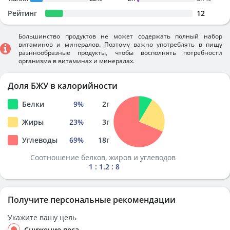
Рейтинг
12
Большинство продуктов не может содержать полный набор
витаминов и минералов. Поэтому важно употреблять в пищу
разннообразные продукты, чтобы восполнять потребности
организма в витаминах и минералах.
Доля БЖУ в калорийности
Белки
9
%
2
г
Жиры
23
%
3
г
Углеводы
69
%
18
г
Соотношение белков, жиров и углеводов
1 : 1.2 : 8
Получите персональные рекомендации
Укажите вашу цель
Снижение веса