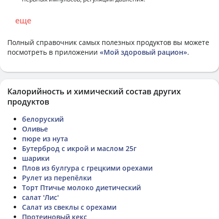
еще
Полный справочник самых полезных продуктов вы можете
посмотреть в приложении
«Мой здоровый рацион»
.
Калорийность и химический состав других
продуктов
белоруский
Оливье
пюре из нута
Бутерброд с икрой и маслом 25г
шарики
Плов из булгура с грецкими орехами
Рулет из перепёлки
Торт Птичье молоко диетический
салат 'Лис'
Салат из свеклы с орехами
Протеиновый кекс