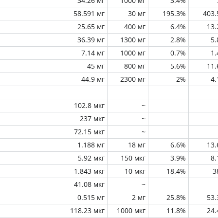
34.26 мг
1000 мг
3.4%
58.591 мг
30 мг
195.3%
403
25.65 мг
400 мг
6.4%
13
36.39 мг
1300 мг
2.8%
5
7.14 мг
1000 мг
0.7%
1
45 мг
800 мг
5.6%
11
44.9 мг
2300 мг
2%
4
102.8 мкг
~
237 мкг
~
72.15 мкг
~
1.188 мг
18 мг
6.6%
13
5.92 мкг
150 мкг
3.9%
8
1.843 мкг
10 мкг
18.4%
3
41.08 мкг
~
0.515 мг
2 мг
25.8%
53
118.23 мкг
1000 мкг
11.8%
24