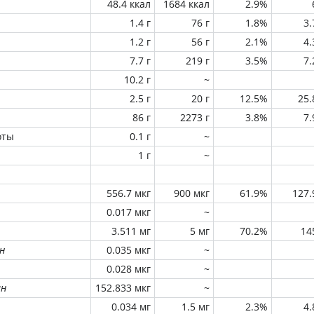
48.4 ккал
1684 ккал
2.9%
1.4 г
76 г
1.8%
3
1.2 г
56 г
2.1%
4
7.7 г
219 г
3.5%
7
10.2 г
~
2.5 г
20 г
12.5%
25
86 г
2273 г
3.8%
7
оты
0.1 г
~
1 г
~
556.7 мкг
900 мкг
61.9%
127
0.017 мкг
~
3.511 мг
5 мг
70.2%
14
н
0.035 мкг
~
0.028 мкг
~
ин
152.833 мкг
~
0.034 мг
1.5 мг
2.3%
4