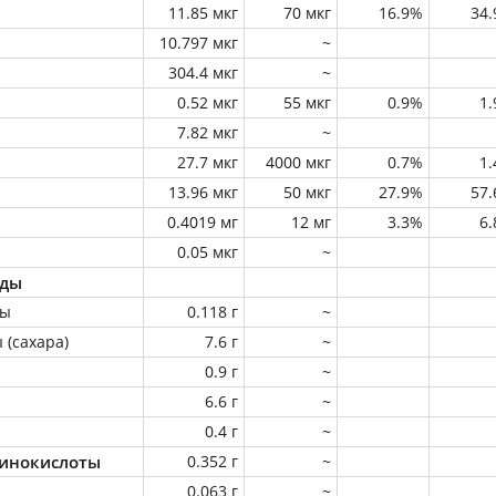
11.85 мкг
70 мкг
16.9%
34
10.797 мкг
~
304.4 мкг
~
0.52 мкг
55 мкг
0.9%
1
7.82 мкг
~
27.7 мкг
4000 мкг
0.7%
1
13.96 мкг
50 мкг
27.9%
57
0.4019 мг
12 мг
3.3%
6
0.05 мкг
~
оды
ны
0.118 г
~
 (сахара)
7.6 г
~
0.9 г
~
6.6 г
~
0.4 г
~
инокислоты
0.352 г
~
0.063 г
~