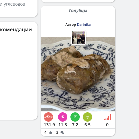
и углеводов
Голубцы
Автор
Darinika
екомендации
131.9
11.3
7.2
6.5
0
4
3