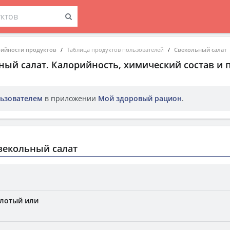
рийности продуктов
Таблица продуктов пользователей
Свекольный салат
ный салат
. Калорийность, химический состав и
ьзователем
в приложении
Мой здоровый рацион
.
векольный салат
олотый или