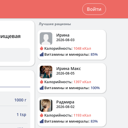
Войти
Лучшие рационы
Ирина
 пищевая
2026-08-03
Калорийность:
1048 кКал
Витамины и минералы:
85%
Ирина Макс
2026-08-05
Калорийность:
1397 кКал
Витамины и минералы:
100%
1000 г
Радмира
2026-08-02
1 tsp
Калорийность:
1193 кКал
Витамины и минералы:
83%