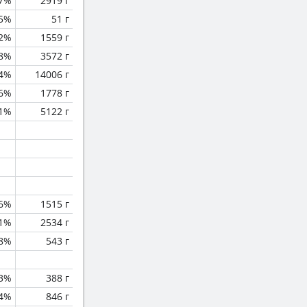
7%
2919 г
.5%
51 г
.2%
1559 г
.8%
3572 г
.4%
14006 г
.6%
1778 г
.1%
5122 г
.6%
1515 г
.1%
2534 г
8%
543 г
.3%
388 г
.4%
846 г