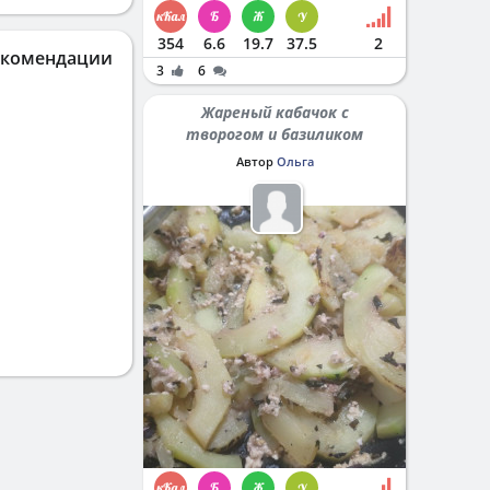
354
6.6
19.7
37.5
2
екомендации
3
6
Жареный кабачок с
творогом и базиликом
Автор
Ольга