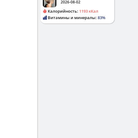
2026-08-02
Калорийность:
1193 кКал
Витамины и минералы:
83%