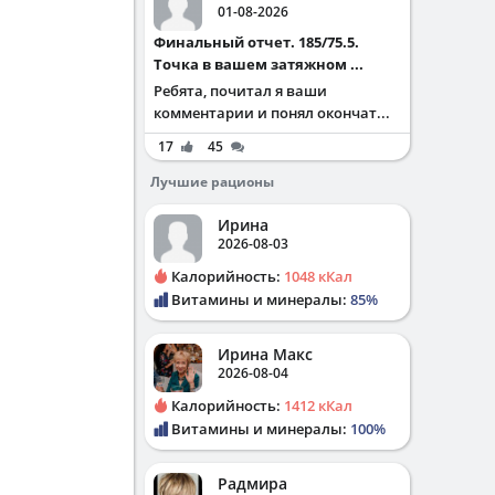
01-08-2026
Финальный отчет. 185/75.5.
Точка в вашем затяжном ...
Ребята, почитал я ваши
комментарии и понял окончат...
17
45
Лучшие рационы
Ирина
2026-08-03
Калорийность:
1048 кКал
Витамины и минералы:
85%
Ирина Макс
2026-08-04
Калорийность:
1412 кКал
Витамины и минералы:
100%
Радмира