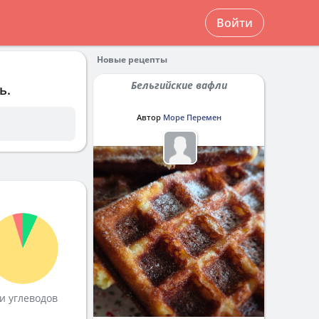
Войти
Новые рецепты
Бельгийские вафли
ь.
Автор
Море Перемен
и углеводов