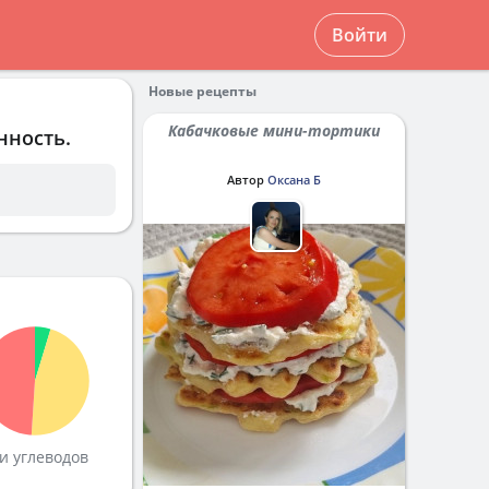
Войти
Новые рецепты
Кабачковые мини-тортики
нность.
Автор
Оксана Б
и углеводов