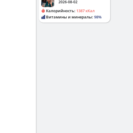
2026-08-02
Калорийность:
1387 кКал
Витамины и минералы:
98%