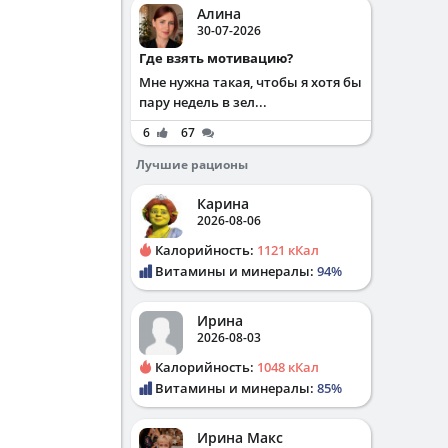
Алина
30-07-2026
Где взять мотивацию?
Мне нужна такая, чтобы я хотя бы
пару недель в зел...
6
67
Лучшие рационы
Карина
2026-08-06
Калорийность:
1121 кКал
Витамины и минералы:
94%
Ирина
2026-08-03
Калорийность:
1048 кКал
Витамины и минералы:
85%
Ирина Макс