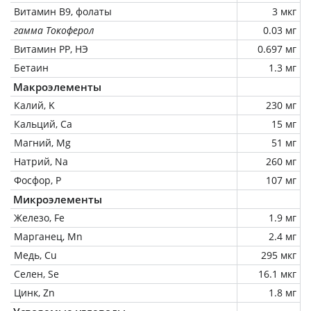
Витамин В9, фолаты
3 мкг
гамма Токоферол
0.03 мг
Витамин РР, НЭ
0.697 мг
Бетаин
1.3 мг
Макроэлементы
Калий, K
230 мг
Кальций, Ca
15 мг
Магний, Mg
51 мг
Натрий, Na
260 мг
Фосфор, P
107 мг
Микроэлементы
Железо, Fe
1.9 мг
Марганец, Mn
2.4 мг
Медь, Cu
295 мкг
Селен, Se
16.1 мкг
Цинк, Zn
1.8 мг