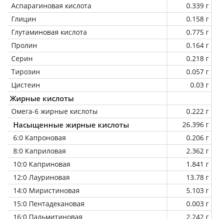
Аспарагиновая кислота
0.339 г
Глицин
0.158 г
Глутаминовая кислота
0.775 г
Пролин
0.164 г
Серин
0.218 г
Тирозин
0.057 г
Цистеин
0.03 г
Жирные кислоты
Омега-6 жирные кислоты
0.222 г
Насыщенные жирные кислоты
26.396 г
6:0 Капроновая
0.206 г
8:0 Каприловая
2.362 г
10:0 Каприновая
1.841 г
12:0 Лауриновая
13.78 г
14:0 Миристиновая
5.103 г
15:0 Пентадекановая
0.003 г
16:0 Пальмитиновая
2.242 г