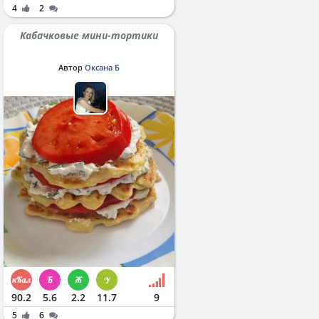
4
2
Кабачковые мини-тортики
Автор
Оксана Б
90.2
5.6
2.2
11.7
9
5
6