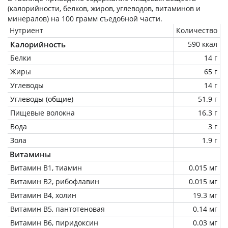
(калорийности, белков, жиров, углеводов, витаминов и
минералов) на
100 грамм
съедобной части.
Нутриент
Количество
Калорийность
590 ккал
Белки
14 г
Жиры
65 г
Углеводы
14 г
Углеводы (общие)
51.9 г
Пищевые волокна
16.3 г
Вода
3 г
Зола
1.9 г
Витамины
Витамин В1, тиамин
0.015 мг
Витамин В2, рибофлавин
0.015 мг
Витамин В4, холин
19.3 мг
Витамин В5, пантотеновая
0.14 мг
Витамин В6, пиридоксин
0.03 мг