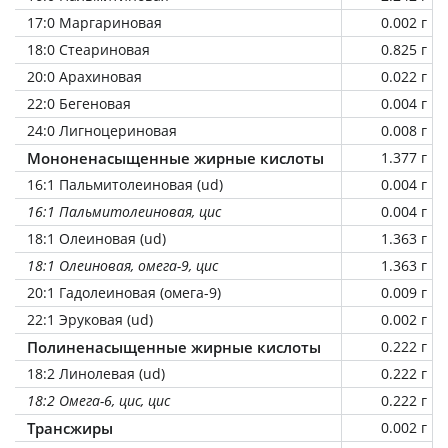
17:0 Маргариновая
0.002 г
18:0 Стеариновая
0.825 г
20:0 Арахиновая
0.022 г
22:0 Бегеновая
0.004 г
24:0 Лигноцериновая
0.008 г
Мононенасыщенные жирные кислоты
1.377 г
16:1 Пальмитолеиновая (ud)
0.004 г
16:1 Пальмитолеиновая, цис
0.004 г
18:1 Олеиновая (ud)
1.363 г
18:1 Олеиновая, омега-9, цис
1.363 г
20:1 Гадолеиновая (омега-9)
0.009 г
22:1 Эруковая (ud)
0.002 г
Полиненасыщенные жирные кислоты
0.222 г
18:2 Линолевая (ud)
0.222 г
18:2 Омега-6, цис, цис
0.222 г
Трансжиры
0.002 г