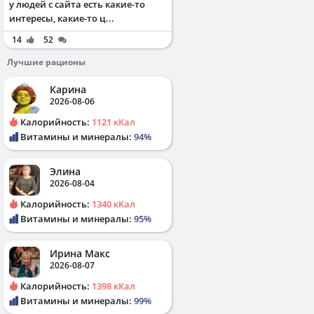
у людей с сайта есть какие-то
интересы, какие-то ц...
14
52
Лучшие рационы
Карина
2026-08-06
Калорийность:
1121 кКал
Витамины и минералы:
94%
Элина
2026-08-04
Калорийность:
1340 кКал
Витамины и минералы:
95%
Ирина Макс
2026-08-07
Калорийность:
1398 кКал
Витамины и минералы:
99%