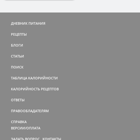
ДНЕВНИК ПИТАНИЯ
РЕЦЕПТЫ
БЛОГИ
СТАТЬИ
ПОИСК
ТАБЛИЦА КАЛОРИЙНОСТИ
КАЛОРИЙНОСТЬ РЕЦЕПТОВ
ОТВЕТЫ
ПРАВООБЛАДАТЕЛЯМ
СПРАВКА
ВЕРСИИ/ОПЛАТА
ЗАДАТЬ ВОПРОС
КОНТАКТЫ