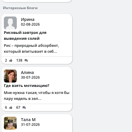
Интересные блоги
Ирина
02-08-2026
Рисовый завтрак для
выведения солей
Рис – природный абсорбент,
который впитывает в себ...
2
138
Алина
30-07-2026
Где взять мотивацию?
Мне нужна такая, чтобы я хотя бы
пару недель в зел...
6
67
Тала М
31-07-2026