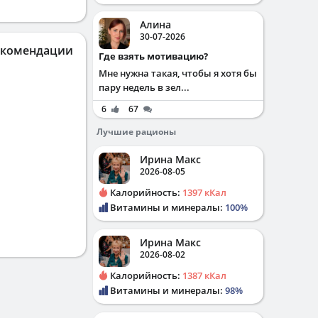
Алина
30-07-2026
екомендации
Где взять мотивацию?
Мне нужна такая, чтобы я хотя бы
пару недель в зел...
6
67
Лучшие рационы
Ирина Макс
2026-08-05
Калорийность:
1397 кКал
Витамины и минералы:
100%
Ирина Макс
2026-08-02
Калорийность:
1387 кКал
Витамины и минералы:
98%