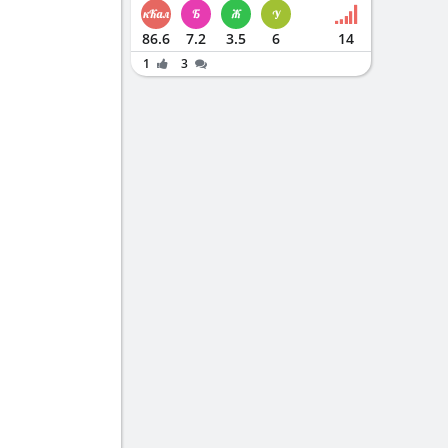
86.6
7.2
3.5
6
14
1
3