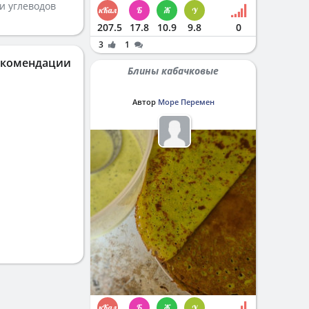
и углеводов
207.5
17.8
10.9
9.8
0
3
1
екомендации
Блины кабачковые
Автор
Море Перемен