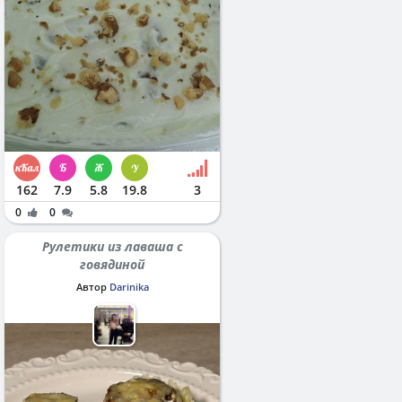
162
7.9
5.8
19.8
3
0
0
Рулетики из лаваша с
говядиной
Автор
Darinika