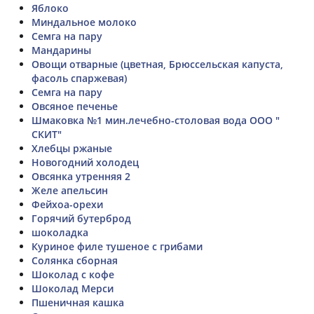
Яблоко
Миндальное молоко
Семга на пару
Мандарины
Овощи отварные (цветная, Брюссельская капуста,
фасоль спаржевая)
Семга на пару
Овсяное печенье
Шмаковка №1 мин.лечебно-столовая вода ООО "
СКИТ"
Хлебцы ржаные
Новогодний холодец
Овсянка утренняя 2
Желе апельсин
Фейхоа-орехи
Горячий бутерброд
шоколадка
Куриное филе тушеное с грибами
Солянка сборная
Шоколад с кофе
Шоколад Мерси
Пшеничная кашка