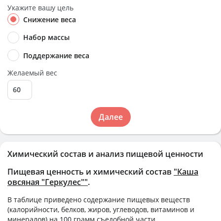
Укажите вашу цель
Снижение веса
Набор массы
Поддержание веса
Желаемый вес
Далее
Химический состав и анализ пищевой ценности
Пищевая ценность и химический состав
"Каша
овсяная "Геркулес""
.
В таблице приведено содержание пищевых веществ
(калорийности, белков, жиров, углеводов, витаминов и
минералов) на
100 грамм
съедобной части.