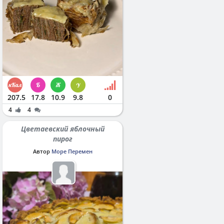
207.5
17.8
10.9
9.8
0
4
4
Цветаевский яблочный
пирог
Автор
Море Перемен