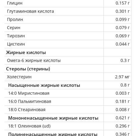
Глицин
0.157 г
Глутаминовая кислота
0.301 г
Пролин
0.099 г
Серин
0.079 г
Тирозин
0.069 г
Цистеин
0.044 г
Жирные кислоты
Омега-6 жирные кислоты
0.3 г
Стеролы (стерины)
Холестерин
2.97 мг
Насыщенные жирные кислоты
0.8 г
14:0 Миристиновая
0.003 г
16:0 Пальмитиновая
0.181 г
18:0 Стеариновая
0.008 г
Мононенасыщенные жирные кислоты
0.621 г
18:1 Олеиновая (ud)
0.296 г
Полиненасыщенные жирные кислоты
0.346 г