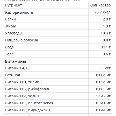
Нутриент
Количество
Калорийность
70.7 ккал
Белки
2.9 г
Жиры
1.9 г
Углеводы
10.4 г
Пищевые волокна
0.8 г
Вода
84.1 г
Зола
0.6 г
Витамины
Витамин А, РЭ
3.9 мкг
Ретинол
0.004 мг
Витамин В1, тиамин
0.054 мг
Витамин В2, рибофлавин
0.065 мг
Витамин В4, холин
12.42 мг
Витамин В5, пантотеновая
0.241 мг
Витамин В6, пиридоксин
0.044 мг