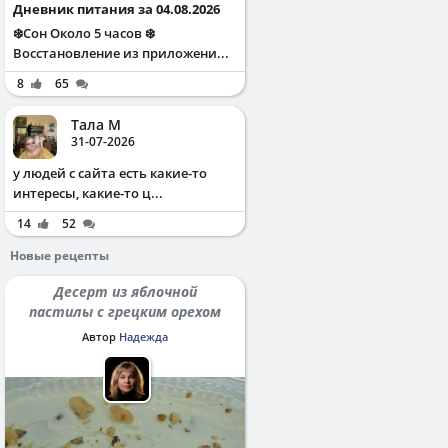
Дневник питания за 04.08.2026
❄️Сон Около 5 часов ❄️
Восстановление из приложени...
8
65
Тала М
31-07-2026
у людей с сайта есть какие-то
интересы, какие-то ц...
14
52
Новые рецепты
Десерт из яблочной
пастилы с грецким орехом
Автор
Надежда