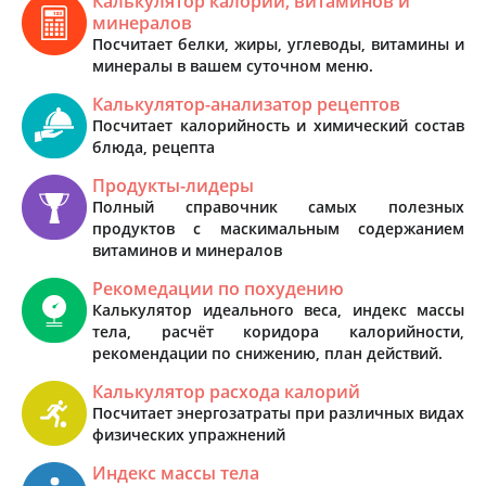
Калькулятор калорий, витаминов и
минералов
Посчитает белки, жиры, углеводы, витамины и
минералы в вашем суточном меню.
Калькулятор-анализатор рецептов
Посчитает калорийность и химический состав
блюда, рецепта
Продукты-лидеры
Полный справочник самых полезных
продуктов с маскимальным содержанием
витаминов и минералов
Рекомедации по похудению
Калькулятор идеального веса, индекс массы
тела, расчёт коридора калорийности,
рекомендации по снижению, план действий.
Калькулятор расхода калорий
Посчитает энергозатраты при различных видах
физических упражнений
Индекс массы тела