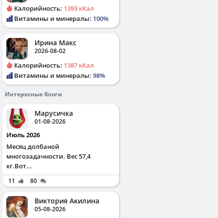
Калорийность:
1393 кКал
Витамины и минералы:
100%
Ирина Макс
2026-08-02
Калорийность:
1387 кКал
Витамины и минералы:
98%
Интересные блоги
Марусичка
01-08-2026
Июль 2026
Месяц долбаной
многозадачности. Вес 57,4
кг.Вот...
11
80
Виктория Акилина
05-08-2026