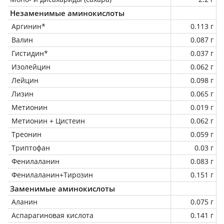
Незаменимые аминокислоты
Аргинин*
0.113 г
Валин
0.087 г
Гистидин*
0.037 г
Изолейцин
0.062 г
Лейцин
0.098 г
Лизин
0.065 г
Метионин
0.019 г
Метионин + Цистеин
0.062 г
Треонин
0.059 г
Триптофан
0.03 г
Фенилаланин
0.083 г
Фенилаланин+Тирозин
0.151 г
Заменимые аминокислоты
Аланин
0.075 г
Аспарагиновая кислота
0.141 г