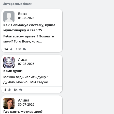
Интересные блоги
Вова
01-08-2026
Как я обманул систему, купил
мультиварку и стал 75...
Ребята, всем привет! Помните
меня? Того Вову, кото...
14
138
Лиса
07-08-2026
Крик души
Можно ведь излить душу?
Думаю, можно.. Мы с муже...
4
84
Алина
30-07-2026
Где взять мотивацию?