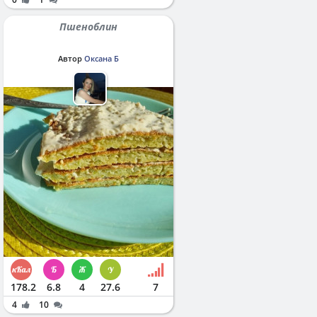
Пшеноблин
Автор
Оксана Б
178.2
6.8
4
27.6
7
4
10