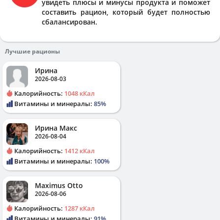
увидеть плюсы и минусы продукта и поможет
составить рацион, который будет полностью
сбалансирован.
Лучшие рационы
Ирина
2026-08-03
Калорийность:
1048 кКал
Витамины и минералы:
85%
Ирина Макс
2026-08-04
Калорийность:
1412 кКал
Витамины и минералы:
100%
Maximus Otto
2026-08-06
Калорийность:
1287 кКал
Витамины и минералы:
91%