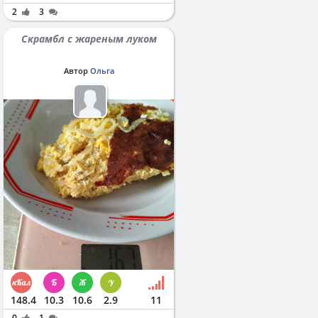
2
3
Скрамбл с жареным луком
Автор
Ольга
148.4
10.3
10.6
2.9
11
0
1