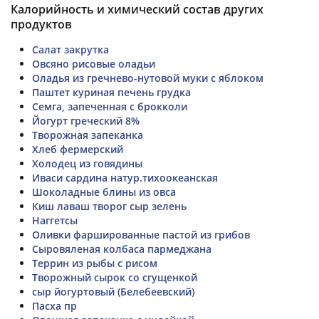
Калорийность и химический состав других
продуктов
Салат закрутка
Овсяно рисовые оладьи
Оладья из гречнево-нутовой муки с яблоком
Паштет куриная печень грудка
Семга, запеченная с брокколи
Йогурт греческий 8%
Творожная запеканка
Хлеб фермерский
Холодец из говядины
Иваси сардина натур.тихоокеанская
Шоколадные блины из овса
Киш лаваш творог сыр зелень
Наггетсы
Оливки фаршированные пастой из грибов
Сыровяленая колбаса пармеджана
Террин из рыбы с рисом
Творожный сырок со сгущенкой
сыр йогуртовый (Белебеевский)
Пасха пр