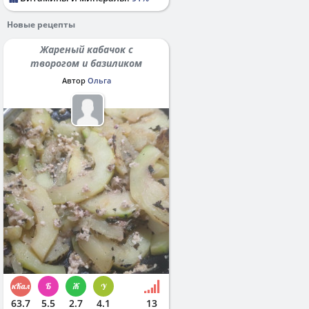
Новые рецепты
Жареный кабачок с
творогом и базиликом
Автор
Ольга
63.7
5.5
2.7
4.1
13