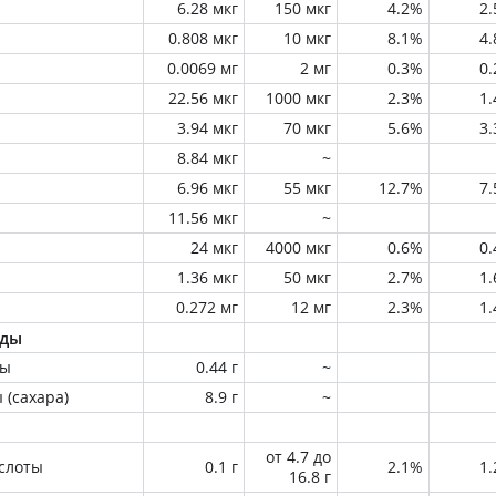
6.28 мкг
150 мкг
4.2%
2
0.808 мкг
10 мкг
8.1%
4
0.0069 мг
2 мг
0.3%
0
22.56 мкг
1000 мкг
2.3%
1
3.94 мкг
70 мкг
5.6%
3
8.84 мкг
~
6.96 мкг
55 мкг
12.7%
7
11.56 мкг
~
24 мкг
4000 мкг
0.6%
0
1.36 мкг
50 мкг
2.7%
1
0.272 мг
12 мг
2.3%
1
оды
ны
0.44 г
~
 (сахара)
8.9 г
~
от 4.7 до
слоты
0.1 г
2.1%
1
16.8 г