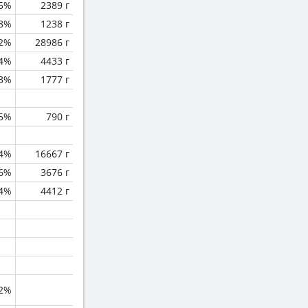
.5%
2389 г
.8%
1238 г
.2%
28986 г
.4%
4433 г
.3%
1777 г
.5%
790 г
.4%
16667 г
.6%
3676 г
.4%
4412 г
.2%