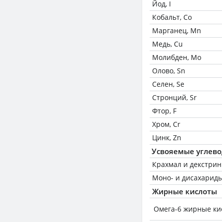
Йод, I
Кобальт, Co
Марганец, Mn
Медь, Cu
Молибден, Mo
Олово, Sn
Селен, Se
Стронций, Sr
Фтор, F
Хром, Cr
Цинк, Zn
Усвояемые углев
Крахмал и декстри
Моно- и дисахариды
Жирные кислоты
Омега-6 жирные ки