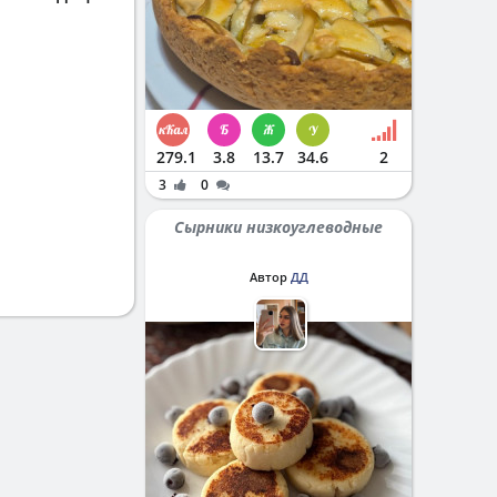
279.1
3.8
13.7
34.6
2
3
0
Сырники низкоуглеводные
Автор
ДД