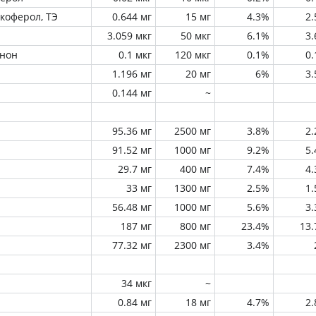
окоферол, ТЭ
0.644 мг
15 мг
4.3%
2
3.059 мкг
50 мкг
6.1%
3
инон
0.1 мкг
120 мкг
0.1%
0
1.196 мг
20 мг
6%
3
0.144 мг
~
95.36 мг
2500 мг
3.8%
2
91.52 мг
1000 мг
9.2%
5
29.7 мг
400 мг
7.4%
4
33 мг
1300 мг
2.5%
1
56.48 мг
1000 мг
5.6%
3
187 мг
800 мг
23.4%
13
77.32 мг
2300 мг
3.4%
34 мкг
~
0.84 мг
18 мг
4.7%
2