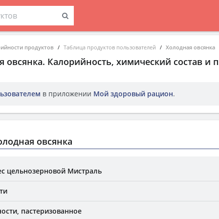
рийности продуктов
Таблица продуктов пользователей
Холодная овсянка
я овсянка
. Калорийность, химический состав и 
ьзователем
в приложении
Мой здоровый рацион
.
олодная овсянка
ес цельнозерновой Мистраль
ти
ости, пастеризованное