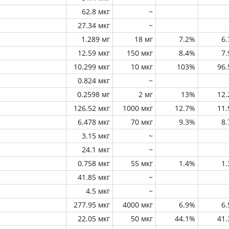
62.8 мкг
~
27.34 мкг
~
1.289 мг
18 мг
7.2%
6
12.59 мкг
150 мкг
8.4%
7
10.299 мкг
10 мкг
103%
96
0.824 мкг
~
0.2598 мг
2 мг
13%
12
126.52 мкг
1000 мкг
12.7%
11
6.478 мкг
70 мкг
9.3%
8
3.15 мкг
~
24.1 мкг
~
0.758 мкг
55 мкг
1.4%
1
41.85 мкг
~
4.5 мкг
~
277.95 мкг
4000 мкг
6.9%
6
22.05 мкг
50 мкг
44.1%
41