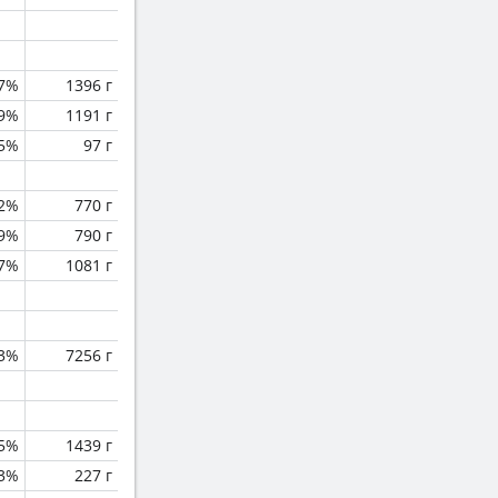
.7%
1396 г
.9%
1191 г
.5%
97 г
.2%
770 г
.9%
790 г
.7%
1081 г
.3%
7256 г
.5%
1439 г
.3%
227 г