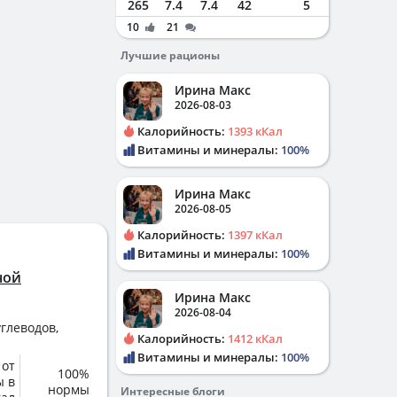
265
7.4
7.4
42
5
10
21
Лучшие рационы
Ирина Макс
2026-08-03
Калорийность:
1393 кКал
Витамины и минералы:
100%
Ирина Макс
2026-08-05
Калорийность:
1397 кКал
Витамины и минералы:
100%
ной
Ирина Макс
2026-08-04
глеводов,
Калорийность:
1412 кКал
Витамины и минералы:
100%
 от
100%
ы в
нормы
Интересные блоги