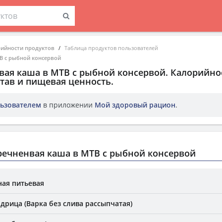
рийности продуктов
Таблица продуктов пользователей
В с рыбной консервой
вая каша в МТВ с рыбной консервой
. Калорийно
тав и пищевая ценность.
ьзователем
в приложении
Мой здоровый рацион
.
ечненвая каша в МТВ с рыбной консервой
ая питьевая
дрица (Варка без слива рассыпчатая)