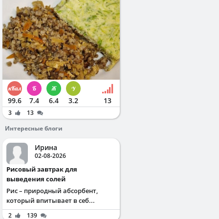
99.6
7.4
6.4
3.2
13
3
13
Интересные блоги
Ирина
02-08-2026
Рисовый завтрак для
выведения солей
Рис – природный абсорбент,
который впитывает в себ...
2
139