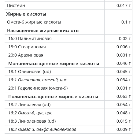
Цистеин
0.017 г
Жирные кислоты
Омега-6 жирные кислоты
0.1 г
Насыщенные жирные кислоты
16:0 Пальмитиновая
0.02 г
18:0 Стеариновая
0.006 г
20:0 Арахиновая
0.001 г
Мононенасыщенные жирные кислоты
0.046 г
18:1 Олеиновая (ud)
0.045 г
18:1 Олеиновая, омега-9, цис
0.034 г
20:1 Гадолеиновая (омега-9)
0.001 г
Полиненасыщенные жирные кислоты
0.063 г
18:2 Линолевая (ud)
0.054 г
18:2 Омега-6, цис, цис
0.048 г
18:3 Линоленовая (ud)
0.015 г
18:3 Омега-3, альфа-линоленовая
0.009 г