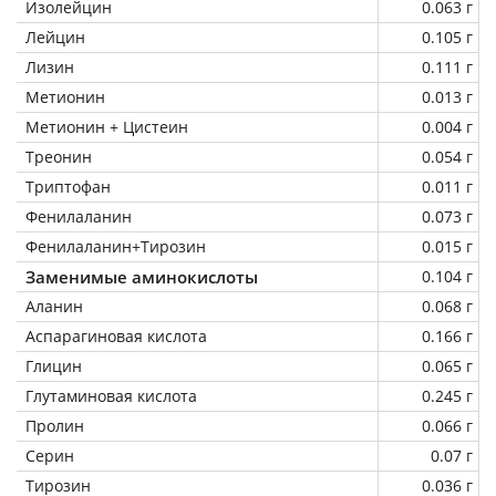
Изолейцин
0.063 г
Лейцин
0.105 г
Лизин
0.111 г
Метионин
0.013 г
Метионин + Цистеин
0.004 г
Треонин
0.054 г
Триптофан
0.011 г
Фенилаланин
0.073 г
Фенилаланин+Тирозин
0.015 г
Заменимые аминокислоты
0.104 г
Аланин
0.068 г
Аспарагиновая кислота
0.166 г
Глицин
0.065 г
Глутаминовая кислота
0.245 г
Пролин
0.066 г
Серин
0.07 г
Тирозин
0.036 г