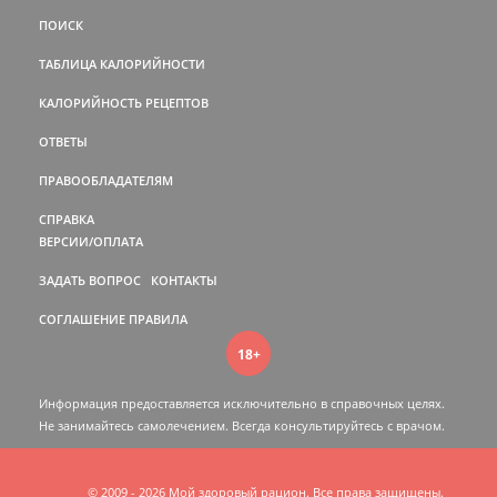
ПОИСК
ТАБЛИЦА КАЛОРИЙНОСТИ
КАЛОРИЙНОСТЬ РЕЦЕПТОВ
ОТВЕТЫ
ПРАВООБЛАДАТЕЛЯМ
СПРАВКА
ВЕРСИИ/ОПЛАТА
ЗАДАТЬ ВОПРОС
КОНТАКТЫ
СОГЛАШЕНИЕ
ПРАВИЛА
18+
Информация предоставляется исключительно в справочных целях.
Не занимайтесь самолечением. Всегда консультируйтесь c врачом.
© 2009 - 2026 Мой здоровый рацион. Все права защищены.