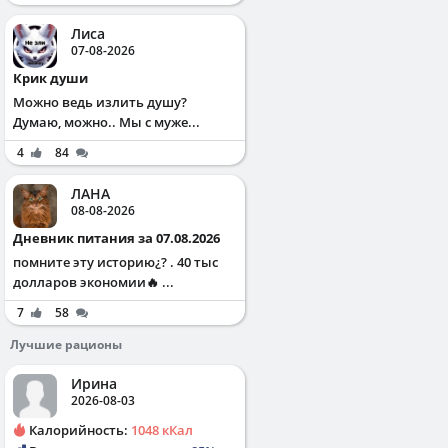
Лиса
07-08-2026
Крик души
Можно ведь излить душу?
Думаю, можно.. Мы с муже...
4
84
ЛАНА
08-08-2026
Дневник питания за 07.08.2026
помните эту историю¿? . 40 тыс
долларов экономии🔥 ...
7
58
Лучшие рационы
Ирина
2026-08-03
Калорийность:
1048 кКал