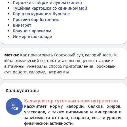
Пирожки с яйцом и луком (копия)
Тушёная картошка со свининой мой
Борщ на куринном бульоне
Протеин бар батончик
Винегрет
Брауни с арахисом
Инжир в шоколаде
Метки:
Как приготовить
Гороховый суп
, калорийность 41
кКал, химический состав, питательная ценность, какие
витамины, минералы, способ приготовления Гороховый
суп, рецепт, калории, нутриенты
Калькуляторы
Калькулятор суточных норм нутриентов
Рассчитает норму калорий, белков, жиров,
углеводов, а также витаминов и минералов в
зависимости от пола, возраста, веса и уровня
физической активности.