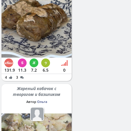
131.9
11.3
7.2
6.5
0
4
3
Жареный кабачок с
творогом и базиликом
Автор
Ольга