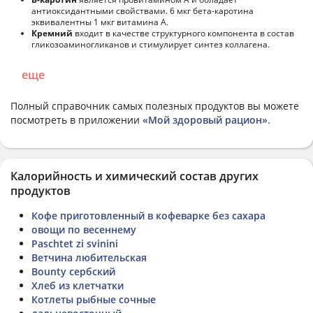
антиоксидантными свойствами. 6 мкг бета-каротина
эквивалентны 1 мкг витамина А.
Кремний
входит в качестве структурного компонента в состав
гликозоаминогликанов и стимулирует синтез коллагена.
еще
Полный справочник самых полезных продуктов вы можете
посмотреть в приложении
«Мой здоровый рацион»
.
Калорийность и химический состав других
продуктов
Кофе приготовленный в кофеварке без сахара
овощи по весеннему
Paschtet zi svinini
Ветчина любительская
Bounty сербский
Хлеб из клетчатки
Котлеты рыбные сочные