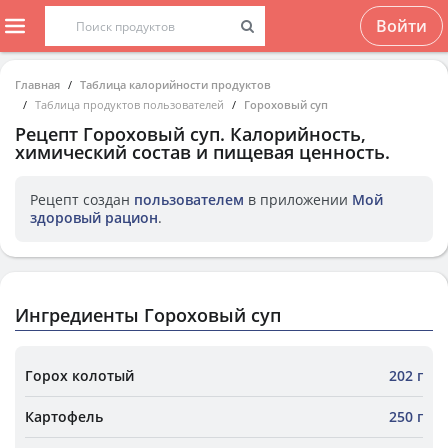
Войти
Главная
Таблица калорийности продуктов
Таблица продуктов пользователей
Гороховый суп
Рецепт
Гороховый суп
. Калорийность,
химический состав и пищевая ценность.
Рецепт создан
пользователем
в приложении
Мой
здоровый рацион
.
Ингредиенты Гороховый суп
Горох колотый
202 г
Картофель
250 г