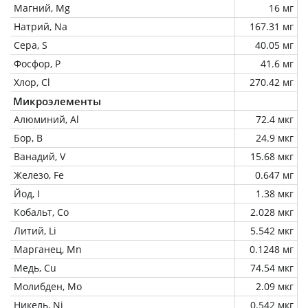
Магний, Mg
16 мг
Натрий, Na
167.31 мг
Сера, S
40.05 мг
Фосфор, P
41.6 мг
Хлор, Cl
270.42 мг
Микроэлементы
Алюминий, Al
72.4 мкг
Бор, B
24.9 мкг
Ванадий, V
15.68 мкг
Железо, Fe
0.647 мг
Йод, I
1.38 мкг
Кобальт, Co
2.028 мкг
Литий, Li
5.542 мкг
Марганец, Mn
0.1248 мг
Медь, Cu
74.54 мкг
Молибден, Mo
2.09 мкг
Никель, Ni
0.542 мкг