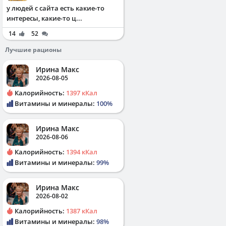
у людей с сайта есть какие-то
интересы, какие-то ц...
14
52
Лучшие рационы
Ирина Макс
2026-08-05
Калорийность:
1397 кКал
Витамины и минералы:
100%
Ирина Макс
2026-08-06
Калорийность:
1394 кКал
Витамины и минералы:
99%
Ирина Макс
2026-08-02
Калорийность:
1387 кКал
Витамины и минералы:
98%