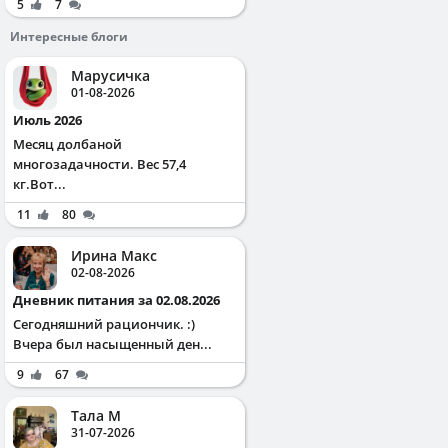
5
7
Интересные блоги
Марусичка
01-08-2026
Июль 2026
Месяц долбаной
многозадачности. Вес 57,4
кг.Вот...
11
80
Ирина Макс
02-08-2026
Дневник питания за 02.08.2026
Сегодняшний рациончик. :)
Вчера был насыщенный ден...
9
67
Тала М
31-07-2026