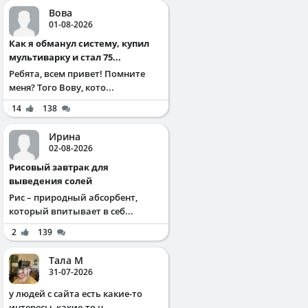
Вова
01-08-2026
Как я обманул систему, купил
мультиварку и стал 75...
Ребята, всем привет! Помните
меня? Того Вову, кото...
14
138
Ирина
02-08-2026
Рисовый завтрак для
выведения солей
Рис – природный абсорбент,
который впитывает в себ...
2
139
Тала М
31-07-2026
у людей с сайта есть какие-то
интересы, какие-то ц...