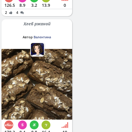
126.5
8.9
3.2
13.9
0
2
4
Хлеб ржаной
Автор
Валентина