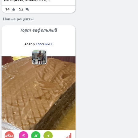
14
52
Новые рецепты
Торт вафельный
Автор
Евгений К