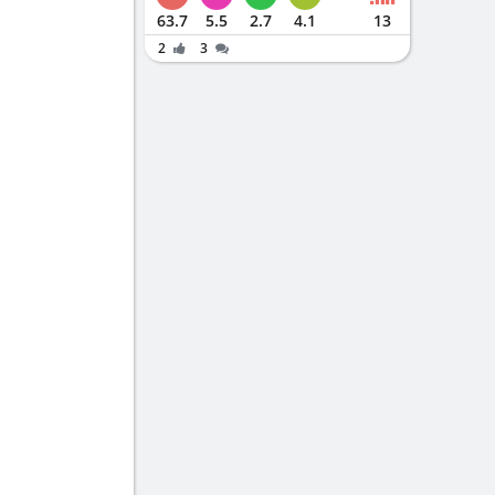
63.7
5.5
2.7
4.1
13
2
3