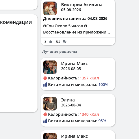
Виктория Акилина
05-08-2026
Дневник питания за 04.08.2026
екомендации
❄️Сон Около 5 часов ❄️
Восстановление из приложени...
8
65
Лучшие рационы
Ирина Макс
2026-08-05
Калорийность:
1397 кКал
Витамины и минералы:
100%
Элина
2026-08-04
Калорийность:
1340 кКал
Витамины и минералы:
95%
Ирина Макс