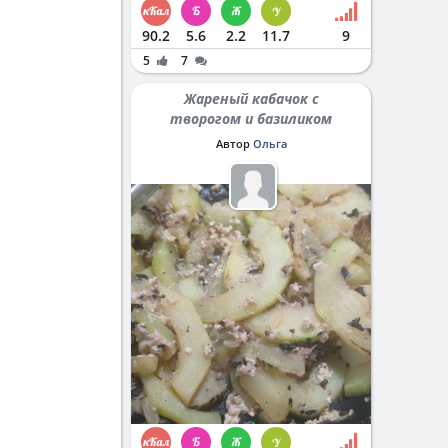
90.2
5.6
2.2
11.7
9
5
7
Жареный кабачок с
творогом и базиликом
Автор
Ольга