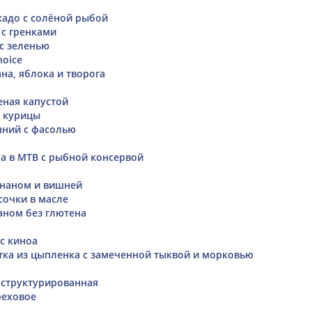
окадо с солёной рыбой
 с гренками
с зеленью
oice
на, яблока и творога
еная капустой
 курицы
шний с фасолью
а в МТВ с рыбной консервой
ананом и вишней
сочки в масле
аном без глютена
с киноа
тка из цыпленка с замеченной тыквой и морковью
 структурированная
реховое