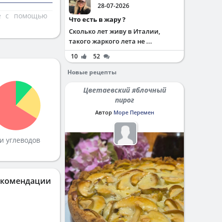
28-07-2026
те с помощью
Что есть в жару ?
Сколько лет живу в Италии,
такого жаркого лета не ...
10
52
Новые рецепты
Цветаевский яблочный
пирог
Автор
Море Перемен
и углеводов
екомендации