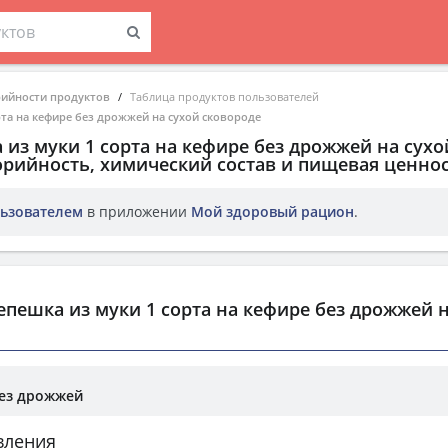
рийности продуктов
Таблица продуктов пользователей
рта на кефире без дрожжей на сухой сковороде
 из муки 1 сорта на кефире без дрожжей на сухо
орийность, химический состав и пищевая ценнос
ьзователем
в приложении
Мой здоровый рацион
.
пешка из муки 1 сорта на кефире без дрожжей н
без дрожжей
вления