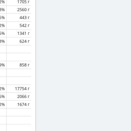
2%
1705 г
.3%
2560 г
.5%
443 г
.2%
542 г
.5%
1341 г
.3%
624 г
.9%
858 г
.2%
17754 г
.6%
2066 г
2%
1674 г