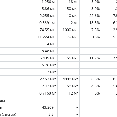
1.056 мг
18 мг
5.9%
5.86 мкг
150 мкг
3.9%
1
2.255 мкг
10 мкг
22.6%
7
0.3691 мг
2 мг
18.5%
6
74.55 мкг
1000 мкг
7.5%
2
11.224 мкг
70 мкг
16%
5
1.4 мкг
~
8.48 мкг
~
6.409 мкг
55 мкг
11.7%
3
6.76 мкг
~
7 мкг
~
22.53 мкг
4000 мкг
0.6%
0
2.42 мкг
50 мкг
4.8%
1
0.7168 мг
12 мг
6%
оды
ны
43.209 г
~
 (сахара)
5.5 г
~