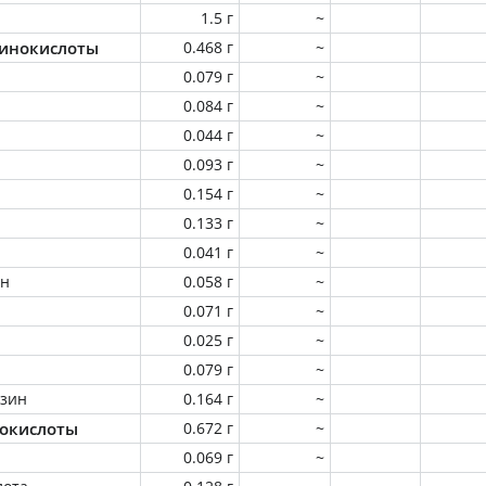
1.5 г
~
инокислоты
0.468 г
~
0.079 г
~
0.084 г
~
0.044 г
~
0.093 г
~
0.154 г
~
0.133 г
~
0.041 г
~
ин
0.058 г
~
0.071 г
~
0.025 г
~
0.079 г
~
зин
0.164 г
~
окислоты
0.672 г
~
0.069 г
~