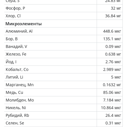
Сера, S
24.83 мг
Фосфор, P
32 мг
Хлор, Cl
36.84 мг
Микроэлементы
Алюминий, Al
448.6 мкг
Бор, B
135.1 мкг
Ванадий, V
0.09 мкг
Железо, Fe
0.638 мг
Йод, I
2.76 мкг
Кобальт, Co
2.989 мкг
Литий, Li
5 мкг
Марганец, Mn
0.1632 мг
Медь, Cu
85.06 мкг
Молибден, Mo
7.184 мкг
Никель, Ni
10.864 мкг
Рубидий, Rb
26.4 мкг
Селен, Se
0.31 мкг