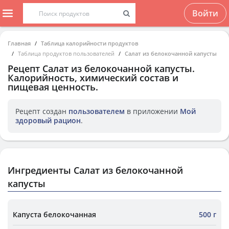
Войти
Главная
Таблица калорийности продуктов
Таблица продуктов пользователей
Салат из белокочанной капусты
Рецепт
Салат из белокочанной капусты
.
Калорийность, химический состав и
пищевая ценность.
Рецепт создан
пользователем
в приложении
Мой
здоровый рацион
.
Ингредиенты Салат из белокочанной
капусты
Капуста белокочанная
500 г