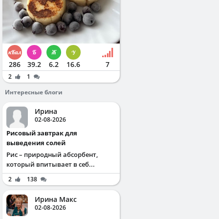
286
39.2
6.2
16.6
7
2
1
Интересные блоги
Ирина
02-08-2026
Рисовый завтрак для
выведения солей
Рис – природный абсорбент,
который впитывает в себ...
2
138
Ирина Макс
02-08-2026