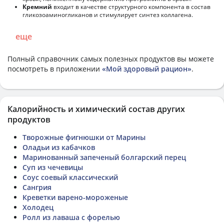
Кремний
входит в качестве структурного компонента в состав
гликозоаминогликанов и стимулирует синтез коллагена.
еще
Полный справочник самых полезных продуктов вы можете
посмотреть в приложении
«Мой здоровый рацион»
.
Калорийность и химический состав других
продуктов
Творожные фигнюшки от Марины
Оладьи из кабачков
Маринованный запеченый болгарский перец
Суп из чечевицы
Соус соевый классический
Сангрия
Креветки варено-мороженые
Холодец
Ролл из лаваша с форелью