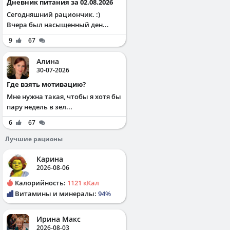
Дневник питания за 02.08.2026
Сегодняшний рациончик. :)
Вчера был насыщенный ден...
9
67
Алина
30-07-2026
Где взять мотивацию?
Мне нужна такая, чтобы я хотя бы
пару недель в зел...
6
67
Лучшие рационы
Карина
2026-08-06
Калорийность:
1121 кКал
Витамины и минералы:
94%
Ирина Макс
2026-08-03