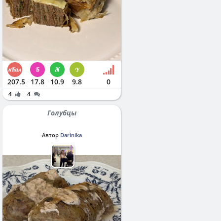
207.5
17.8
10.9
9.8
0
4
4
Голубцы
Автор
Darinika