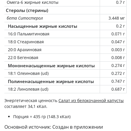
Омега-6 жирные кислоты
0.7 г
Стеролы (стерины)
бета Ситостерол
3.448 мг
Насыщенные жирные кислоты
0.2 г
16:0 Пальмитиновая
0.071 г
18:0 Стеариновая
0.047 г
20:0 Арахиновая
0.003 г
22:0 Бегеновая
0.008 г
Мононенасыщенные жирные кислоты
0.274 г
18:1 Олеиновая (ud)
0.272 г
Полиненасыщенные жирные кислоты
0.747 г
18:2 Линолевая (ud)
0.687 г
Энергетическая ценность
Салат из белокочанной капусты
составляет 34,1 кКал.
Порция = 435 гр (148.3 кКал)
Основной источник: Создан в приложении