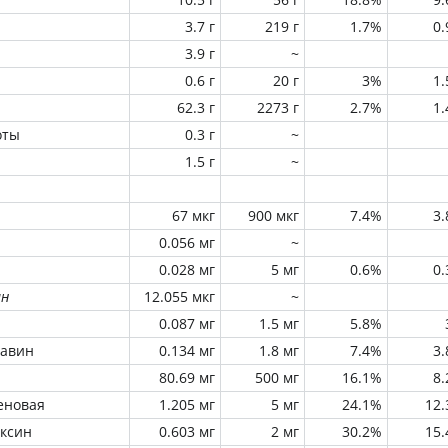
3.7 г
219 г
1.7%
0
3.9 г
~
0.6 г
20 г
3%
1
62.3 г
2273 г
2.7%
1
оты
0.3 г
~
1.5 г
~
67 мкг
900 мкг
7.4%
3
0.056 мг
~
0.028 мг
5 мг
0.6%
0
ин
12.055 мкг
~
0.087 мг
1.5 мг
5.8%
лавин
0.134 мг
1.8 мг
7.4%
3
80.69 мг
500 мг
16.1%
8
еновая
1.205 мг
5 мг
24.1%
12
оксин
0.603 мг
2 мг
30.2%
15