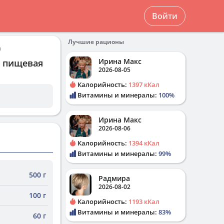
Войти
Лучшие рационы
ы
Ирина Макс
и пищевая
2026-08-05
Калорийность:
1397 кКал
Витамины и минералы:
100%
Ирина Макс
2026-08-06
Калорийность:
1394 кКал
Витамины и минералы:
99%
500 г
Радмира
2026-08-02
100 г
Калорийность:
1193 кКал
Витамины и минералы:
83%
60 г