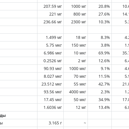
207.59 мг
1000 мг
20.8%
10
221 мг
800 мг
27.6%
14
236.66 мг
2300 мг
10.3%
5
1.499 мг
18 мг
8.3%
4
5.75 мкг
150 мкг
3.8%
1
6.986 мкг
10 мкг
69.9%
35
0.2526 мг
2 мг
12.6%
6
90.93 мкг
1000 мкг
9.1%
4
8.027 мкг
70 мкг
11.5%
5
23.512 мкг
55 мкг
42.7%
21
93.56 мкг
4000 мкг
2.3%
1
17.45 мкг
50 мкг
34.9%
17
1.6036 мг
12 мг
13.4%
6
оды
ны
3.165 г
~