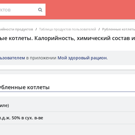
рийности продуктов
Таблица продуктов пользователей
Рубленные котлет
ые котлеты
. Калорийность, химический состав 
ьзователем
в приложении
Мой здоровый рацион
.
убленные котлеты
иле)
д.ж. 50% в сух. в-ве