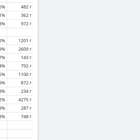
.6%
482 г
.1%
362 г
.3%
972 г
.2%
1201 г
.9%
2609 г
.7%
143 г
.4%
792 г
.6%
1100 г
.9%
872 г
.8%
234 г
.2%
4275 г
.8%
287 г
.8%
748 г