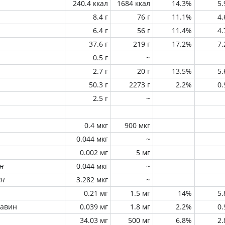
240.4 ккал
1684 ккал
14.3%
5
8.4 г
76 г
11.1%
4
6.4 г
56 г
11.4%
4
37.6 г
219 г
17.2%
7
0.5 г
~
2.7 г
20 г
13.5%
5
50.3 г
2273 г
2.2%
0
2.5 г
~
0.4 мкг
900 мкг
0.044 мкг
~
0.002 мг
5 мг
н
0.044 мкг
~
ин
3.282 мкг
~
0.21 мг
1.5 мг
14%
5
лавин
0.039 мг
1.8 мг
2.2%
0
34.03 мг
500 мг
6.8%
2