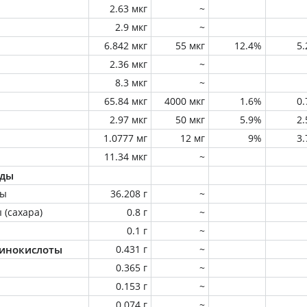
2.63 мкг
~
2.9 мкг
~
6.842 мкг
55 мкг
12.4%
5
2.36 мкг
~
8.3 мкг
~
65.84 мкг
4000 мкг
1.6%
0
2.97 мкг
50 мкг
5.9%
2
1.0777 мг
12 мг
9%
3
11.34 мкг
~
оды
ны
36.208 г
~
 (сахара)
0.8 г
~
0.1 г
~
инокислоты
0.431 г
~
0.365 г
~
0.153 г
~
0.074 г
~