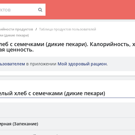
рийности продуктов
Таблица продуктов пользователей
и (дикие пекари)
леб с семечками (дикие пекари)
. Калорийность,
ая ценность.
ьзователем
в приложении
Мой здоровый рацион
.
лый хлеб с семечками (дикие пекари)
ирная (Запекание)