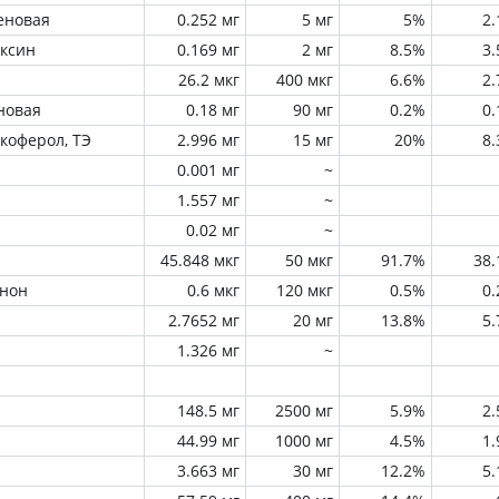
еновая
0.252 мг
5 мг
5%
2
оксин
0.169 мг
2 мг
8.5%
3
26.2 мкг
400 мкг
6.6%
2
новая
0.18 мг
90 мг
0.2%
0
окоферол, ТЭ
2.996 мг
15 мг
20%
8
0.001 мг
~
1.557 мг
~
0.02 мг
~
45.848 мкг
50 мкг
91.7%
38
инон
0.6 мкг
120 мкг
0.5%
0
2.7652 мг
20 мг
13.8%
5
1.326 мг
~
148.5 мг
2500 мг
5.9%
2
44.99 мг
1000 мг
4.5%
1
3.663 мг
30 мг
12.2%
5