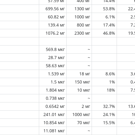
57.59 мг
400 мг
14.4%
699.56 мг
1300 мг
53.8%
22
60.82 мг
1000 мг
6.1%
2
139.4 мг
800 мг
17.4%
7
1076.2 мг
2300 мг
46.8%
19
569.8 мкг
~
28.7 мкг
~
58.63 мкг
~
1.539 мг
18 мг
8.6%
3
1.5 мкг
150 мкг
1%
0
1.804 мкг
10 мкг
18%
7
0.738 мкг
~
0.6542 мг
2 мг
32.7%
13
241.01 мкг
1000 мкг
24.1%
1
10.854 мкг
70 мкг
15.5%
6
11.081 мкг
~