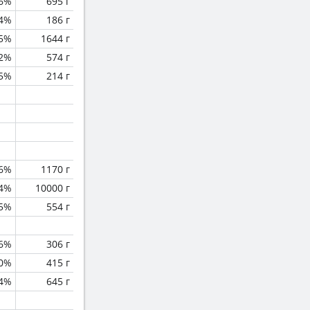
6%
695 г
.4%
186 г
.5%
1644 г
.2%
574 г
.5%
214 г
.6%
1170 г
.4%
10000 г
.5%
554 г
.6%
306 г
0%
415 г
.4%
645 г