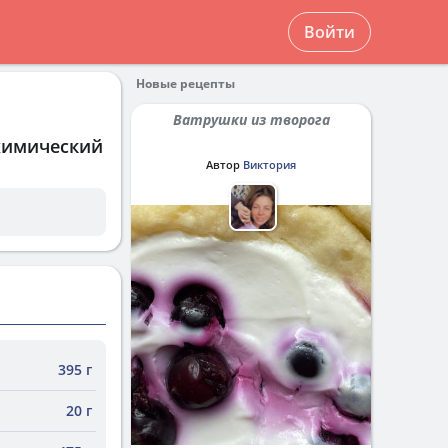
Войти
Новые рецепты
Ватрушки из творога
 химический
Автор
Виктория
395 г
20 г