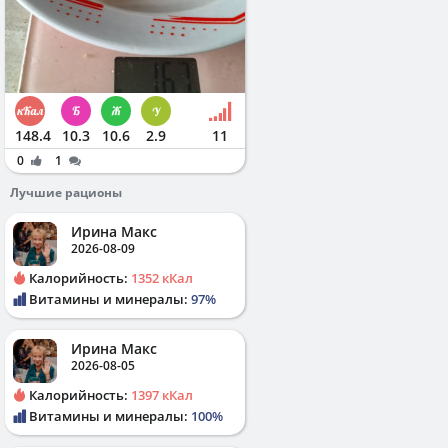
148.4
10.3
10.6
2.9
11
0
1
Лучшие рационы
Ирина Макс
2026-08-09
Калорийность:
1352 кКал
Витамины и минералы:
97%
Ирина Макс
2026-08-05
Калорийность:
1397 кКал
Витамины и минералы:
100%