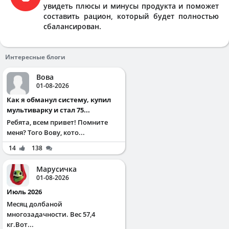
увидеть плюсы и минусы продукта и поможет
составить рацион, который будет полностью
сбалансирован.
Интересные блоги
Вова
01-08-2026
Как я обманул систему, купил
мультиварку и стал 75...
Ребята, всем привет! Помните
меня? Того Вову, кото...
14
138
Марусичка
01-08-2026
Июль 2026
Месяц долбаной
многозадачности. Вес 57,4
кг.Вот...