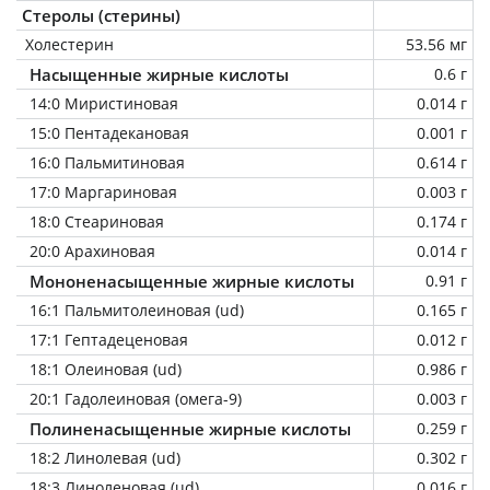
Стеролы (стерины)
Холестерин
53.56 мг
Насыщенные жирные кислоты
0.6 г
14:0 Миристиновая
0.014 г
15:0 Пентадекановая
0.001 г
16:0 Пальмитиновая
0.614 г
17:0 Маргариновая
0.003 г
18:0 Стеариновая
0.174 г
20:0 Арахиновая
0.014 г
Мононенасыщенные жирные кислоты
0.91 г
16:1 Пальмитолеиновая (ud)
0.165 г
17:1 Гептадеценовая
0.012 г
18:1 Олеиновая (ud)
0.986 г
20:1 Гадолеиновая (омега-9)
0.003 г
Полиненасыщенные жирные кислоты
0.259 г
18:2 Линолевая (ud)
0.302 г
18:3 Линоленовая (ud)
0.016 г