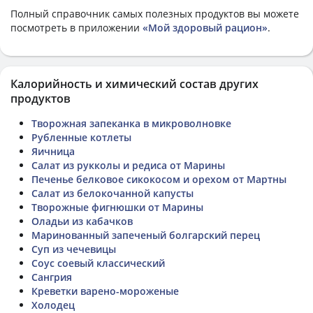
Полный справочник самых полезных продуктов вы можете
посмотреть в приложении
«Мой здоровый рацион»
.
Калорийность и химический состав других
продуктов
Творожная запеканка в микроволновке
Рубленные котлеты
Яичница
Салат из рукколы и редиса от Марины
Печенье белковое сикокосом и орехом от Мартны
Салат из белокочанной капусты
Творожные фигнюшки от Марины
Оладьи из кабачков
Маринованный запеченый болгарский перец
Суп из чечевицы
Соус соевый классический
Сангрия
Креветки варено-мороженые
Холодец