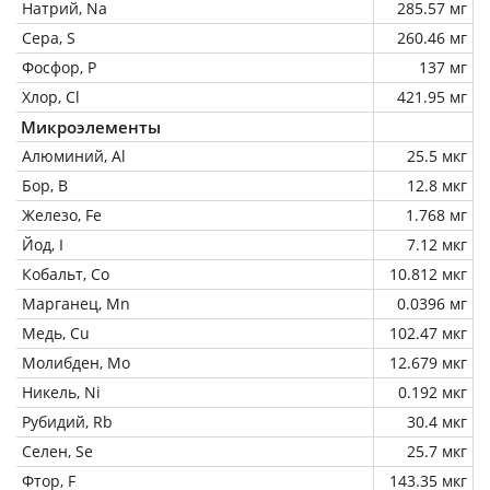
Натрий, Na
285.57 мг
Сера, S
260.46 мг
Фосфор, P
137 мг
Хлор, Cl
421.95 мг
Микроэлементы
Алюминий, Al
25.5 мкг
Бор, B
12.8 мкг
Железо, Fe
1.768 мг
Йод, I
7.12 мкг
Кобальт, Co
10.812 мкг
Марганец, Mn
0.0396 мг
Медь, Cu
102.47 мкг
Молибден, Mo
12.679 мкг
Никель, Ni
0.192 мкг
Рубидий, Rb
30.4 мкг
Селен, Se
25.7 мкг
Фтор, F
143.35 мкг