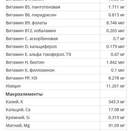
Витамин В5, пантотеновая
1.711 мг
Витамин В6, пиридоксин
0.813 мг
Витамин В9, фолаты
8.746 мкг
Витамин В12, кобаламин
0.265 мкг
Витамин C, аскорбиновая
0.7 мг
Витамин D, кальциферол
0.179 мкг
Витамин Е, альфа токоферол, ТЭ
0.47 мг
Витамин Н, биотин
1.842 мкг
Витамин К, филлохинон
0.1 мкг
Витамин РР, НЭ
8.278 мг
Ниацин
11.261 мг
Макроэлементы
Калий, K
343.3 мг
Кальций, Ca
17.08 мг
Кремний, Si
0.319 мг
Магний, Mg
91.09 мг