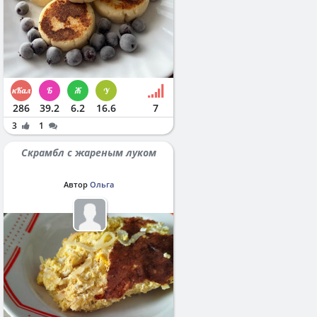
286
39.2
6.2
16.6
7
3
1
Скрамбл с жареным луком
Автор
Ольга