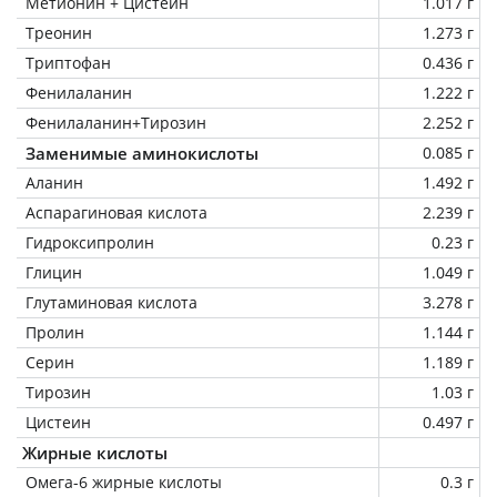
Метионин + Цистеин
1.017 г
Треонин
1.273 г
Триптофан
0.436 г
Фенилаланин
1.222 г
Фенилаланин+Тирозин
2.252 г
Заменимые аминокислоты
0.085 г
Аланин
1.492 г
Аспарагиновая кислота
2.239 г
Гидроксипролин
0.23 г
Глицин
1.049 г
Глутаминовая кислота
3.278 г
Пролин
1.144 г
Серин
1.189 г
Тирозин
1.03 г
Цистеин
0.497 г
Жирные кислоты
Омега-6 жирные кислоты
0.3 г