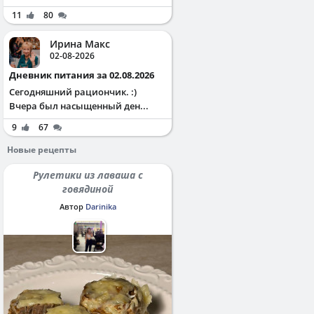
11
80
Ирина Макс
02-08-2026
Дневник питания за 02.08.2026
Сегодняшний рациончик. :)
Вчера был насыщенный ден...
9
67
Новые рецепты
Рулетики из лаваша с
говядиной
Автор
Darinika