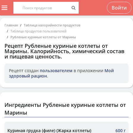
Войти
Главная
Таблица калорийности продуктов
Таблица продуктов пользователей
Рубленые куриные котлеты от Марины
Рецепт
Рубленые куриные котлеты от
Марины
. Калорийность, химический состав
и пищевая ценность.
Рецепт создан
пользователем
в приложении
Мой
здоровый рацион
.
Ингредиенты Рубленые куриные котлеты от
Марины
Куриная грудка (филе) (Жарка котлеты)
600 г