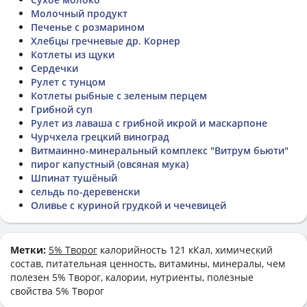
Молочный продукт
Печенье с розмарином
Хлебцы гречневые др. Корнер
Котлеты из щуки
Сердечки
Рулет с тунцом
Котлеты рыбные с зеленым перцем
Грибной суп
Рулет из лаваша с грибной икрой и маскарпоне
Чурчхела грецкий виноград
Витмаинно-минеральный комплекс "Витрум бьюти"
пирог капустный (овсяная мука)
Шпинат тушёный
сельдь по-деревенски
Оливье с куриной грудкой и чечевицей
Метки:
5% Творог
калорийность 121 кКал, химический
состав, питательная ценность, витамины, минералы, чем
полезен 5% Творог, калории, нутриенты, полезные
свойства 5% Творог