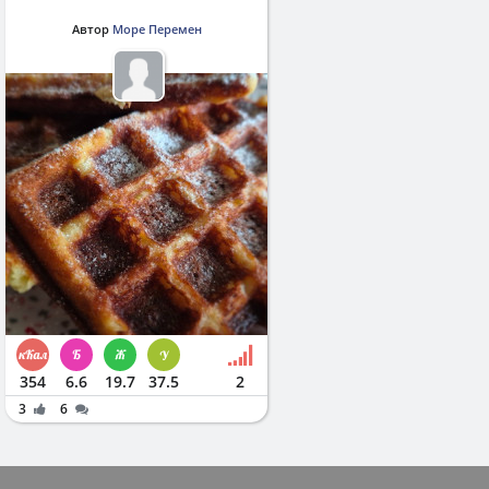
Автор
Море Перемен
354
6.6
19.7
37.5
2
3
6