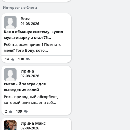
Интересные блоги
Вова
01-08-2026
Как я обманул систему, купил
мультиварку и стал 75...
Ребята, всем привет! Помните
меня? Того Вову, кото...
14
138
Ирина
02-08-2026
Рисовый завтрак для
выведения солей
Рис – природный абсорбент,
который впитывает в себ...
2
139
Ирина Макс
02-08-2026