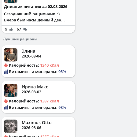
Дневник питания за 02.08.2026
Сегодняшний рациончик. :)
Вчера был насыщенный ден...
9
67
Лучшие рационы
Элина
2026-08-04
Калорийность:
1340 кКал
Витамины и минералы:
95%
Ирина Макс
2026-08-02
Калорийность:
1387 кКал
Витамины и минералы:
98%
Maximus Otto
2026-08-06
Калорийность:
1287 кКал