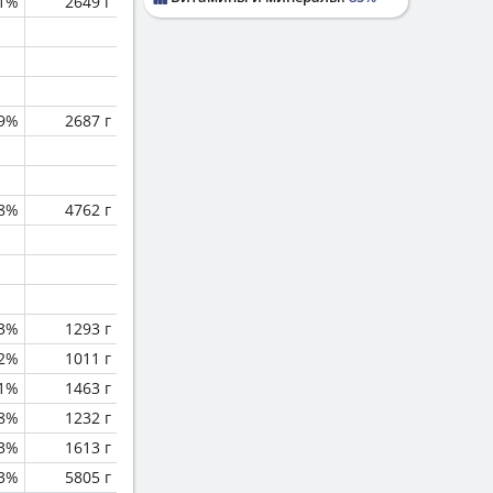
.1%
2649 г
.9%
2687 г
.8%
4762 г
.3%
1293 г
.2%
1011 г
.1%
1463 г
.8%
1232 г
.3%
1613 г
.3%
5805 г