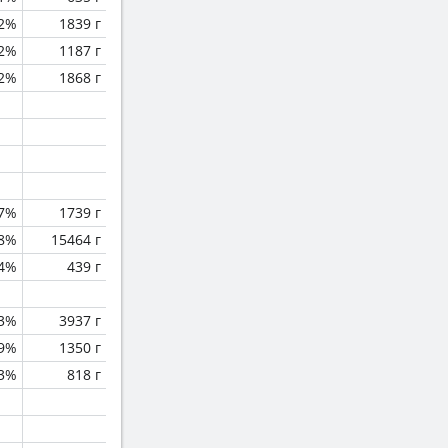
.2%
1839 г
.2%
1187 г
.2%
1868 г
.7%
1739 г
.8%
15464 г
.4%
439 г
.3%
3937 г
.9%
1350 г
.3%
818 г