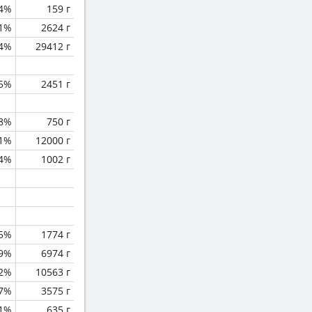
4%
159 г
.1%
2624 г
.4%
29412 г
.5%
2451 г
.8%
750 г
.1%
12000 г
.4%
1002 г
.5%
1774 г
.9%
6974 г
.2%
10563 г
.7%
3575 г
.1%
635 г