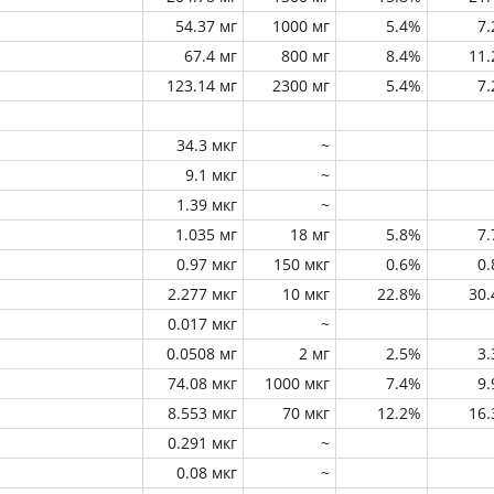
54.37 мг
1000 мг
5.4%
7
67.4 мг
800 мг
8.4%
11
123.14 мг
2300 мг
5.4%
7
34.3 мкг
~
9.1 мкг
~
1.39 мкг
~
1.035 мг
18 мг
5.8%
7
0.97 мкг
150 мкг
0.6%
0
2.277 мкг
10 мкг
22.8%
30
0.017 мкг
~
0.0508 мг
2 мг
2.5%
3
74.08 мкг
1000 мкг
7.4%
9
8.553 мкг
70 мкг
12.2%
16
0.291 мкг
~
0.08 мкг
~