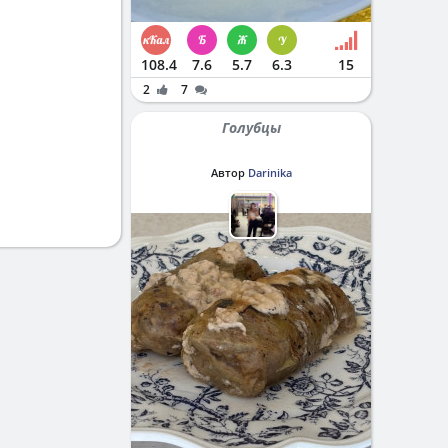
108.4
7.6
5.7
6.3
15
2
7
Голубцы
Автор
Darinika