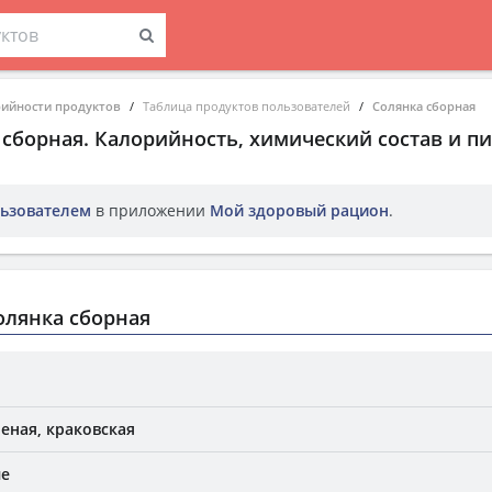
рийности продуктов
Таблица продуктов пользователей
Солянка сборная
 сборная
. Калорийность, химический состав и п
ьзователем
в приложении
Мой здоровый рацион
.
олянка сборная
еная, краковская
ые