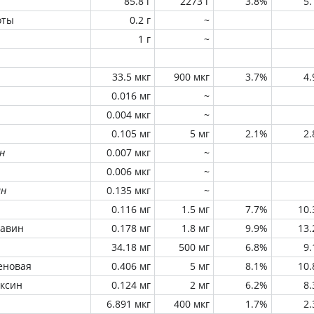
85.8 г
2273 г
3.8%
5
оты
0.2 г
~
1 г
~
33.5 мкг
900 мкг
3.7%
4
0.016 мг
~
0.004 мкг
~
0.105 мг
5 мг
2.1%
2
н
0.007 мкг
~
0.006 мкг
~
ин
0.135 мкг
~
0.116 мг
1.5 мг
7.7%
10
лавин
0.178 мг
1.8 мг
9.9%
13
34.18 мг
500 мг
6.8%
9
еновая
0.406 мг
5 мг
8.1%
10
оксин
0.124 мг
2 мг
6.2%
8
6.891 мкг
400 мкг
1.7%
2