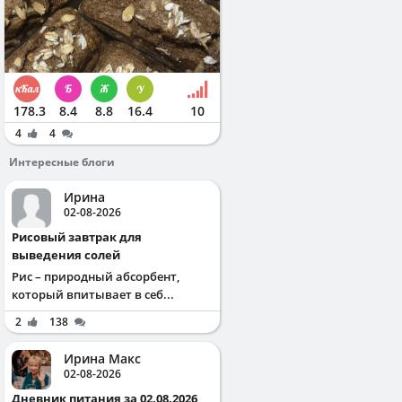
178.3
8.4
8.8
16.4
10
4
4
Интересные блоги
Ирина
02-08-2026
Рисовый завтрак для
выведения солей
Рис – природный абсорбент,
который впитывает в себ...
2
138
Ирина Макс
02-08-2026
Дневник питания за 02.08.2026