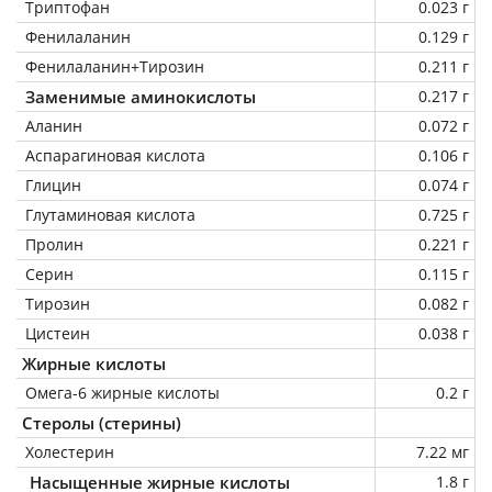
Триптофан
0.023 г
Фенилаланин
0.129 г
Фенилаланин+Тирозин
0.211 г
Заменимые аминокислоты
0.217 г
Аланин
0.072 г
Аспарагиновая кислота
0.106 г
Глицин
0.074 г
Глутаминовая кислота
0.725 г
Пролин
0.221 г
Серин
0.115 г
Тирозин
0.082 г
Цистеин
0.038 г
Жирные кислоты
Омега-6 жирные кислоты
0.2 г
Стеролы (стерины)
Холестерин
7.22 мг
Насыщенные жирные кислоты
1.8 г