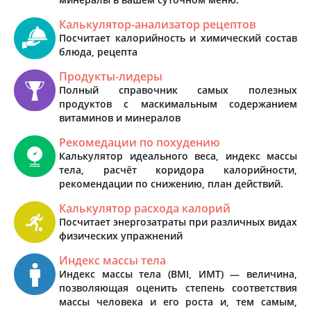
Калькулятор-анализатор рецептов
Посчитает калорийность и химический состав
блюда, рецепта
Продукты-лидеры
Полный справочник самых полезных
продуктов с маскимальным содержанием
витаминов и минералов
Рекомедации по похудению
Калькулятор идеального веса, индекс массы
тела, расчёт коридора калорийности,
рекомендации по снижению, план действий.
Калькулятор расхода калорий
Посчитает энергозатраты при различных видах
физических упражнений
Индекс массы тела
Индекс массы тела (BMI, ИМТ) — величина,
позволяющая оценить степень соответствия
массы человека и его роста и, тем самым,