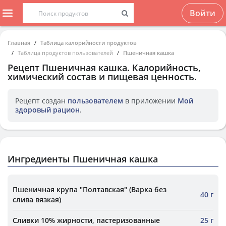
Войти
Главная
Таблица калорийности продуктов
Таблица продуктов пользователей
Пшеничная кашка
Рецепт
Пшеничная кашка
. Калорийность,
химический состав и пищевая ценность.
Рецепт создан
пользователем
в приложении
Мой
здоровый рацион
.
Ингредиенты Пшеничная кашка
Пшеничная крупа "Полтавская" (Варка без
40 г
слива вязкая)
Сливки 10% жирности, пастеризованные
25 г