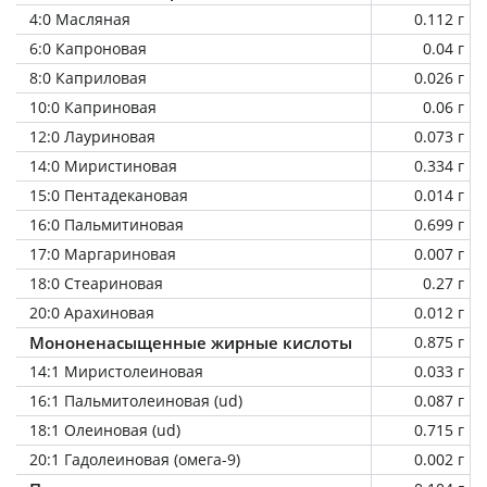
4:0 Масляная
0.112 г
6:0 Капроновая
0.04 г
8:0 Каприловая
0.026 г
10:0 Каприновая
0.06 г
12:0 Лауриновая
0.073 г
14:0 Миристиновая
0.334 г
15:0 Пентадекановая
0.014 г
16:0 Пальмитиновая
0.699 г
17:0 Маргариновая
0.007 г
18:0 Стеариновая
0.27 г
20:0 Арахиновая
0.012 г
Мононенасыщенные жирные кислоты
0.875 г
14:1 Миристолеиновая
0.033 г
16:1 Пальмитолеиновая (ud)
0.087 г
18:1 Олеиновая (ud)
0.715 г
20:1 Гадолеиновая (омега-9)
0.002 г