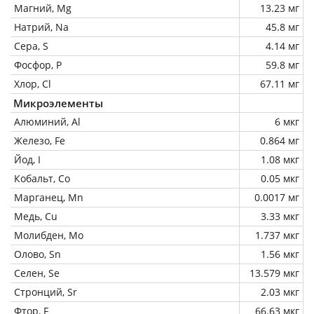
Магний, Mg
13.23 мг
Натрий, Na
45.8 мг
Сера, S
4.14 мг
Фосфор, P
59.8 мг
Хлор, Cl
67.11 мг
Микроэлементы
Алюминий, Al
6 мкг
Железо, Fe
0.864 мг
Йод, I
1.08 мкг
Кобальт, Co
0.05 мкг
Марганец, Mn
0.0017 мг
Медь, Cu
3.33 мкг
Молибден, Mo
1.737 мкг
Олово, Sn
1.56 мкг
Селен, Se
13.579 мкг
Стронций, Sr
2.03 мкг
Фтор, F
66.63 мкг