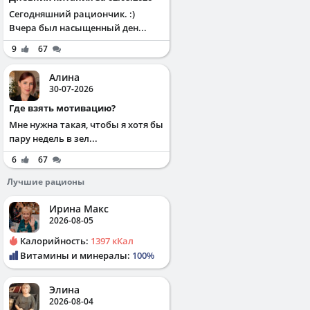
Сегодняшний рациончик. :)
Вчера был насыщенный ден...
9
67
Алина
30-07-2026
Где взять мотивацию?
Мне нужна такая, чтобы я хотя бы
пару недель в зел...
6
67
Лучшие рационы
Ирина Макс
2026-08-05
Калорийность:
1397 кКал
Витамины и минералы:
100%
Элина
2026-08-04