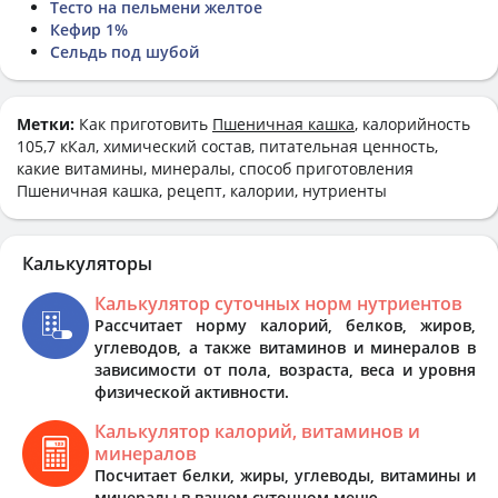
Тесто на пельмени желтое
Кефир 1%
Сельдь под шубой
Метки:
Как приготовить
Пшеничная кашка
, калорийность
105,7 кКал, химический состав, питательная ценность,
какие витамины, минералы, способ приготовления
Пшеничная кашка, рецепт, калории, нутриенты
Калькуляторы
Калькулятор суточных норм нутриентов
Рассчитает норму калорий, белков, жиров,
углеводов, а также витаминов и минералов в
зависимости от пола, возраста, веса и уровня
физической активности.
Калькулятор калорий, витаминов и
минералов
Посчитает белки, жиры, углеводы, витамины и
минералы в вашем суточном меню.