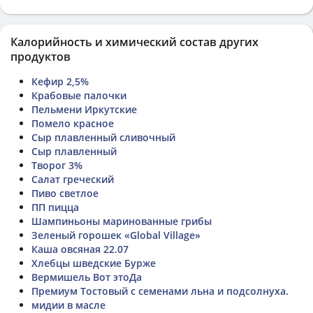
Калорийность и химический состав других
продуктов
Кефир 2,5%
Крабовые палочки
Пельмени Иркутские
Помело красное
Сыр плавленный сливочный
Сыр плавленный
Творог 3%
Салат греческий
Пиво светлое
ПП пицца
Шампиньоны маринованные грибы
Зеленый горошек «Global Village»
Каша овсяная 22.07
Хлебцы шведские Бурже
Вермишель Вот этоДа
Премиум Тостовый с семенами льна и подсолнуха.
мидии в масле