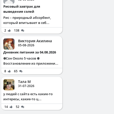
Рисовый завтрак для
выведения солей
Рис – природный абсорбент,
который впитывает в себ...
2
138
Виктория Акилина
05-08-2026
Дневник питания за 04.08.2026
❄️Сон Около 5 часов ❄️
Восстановление из приложени...
8
65
Тала М
31-07-2026
у людей с сайта есть какие-то
интересы, какие-то ц...
14
52