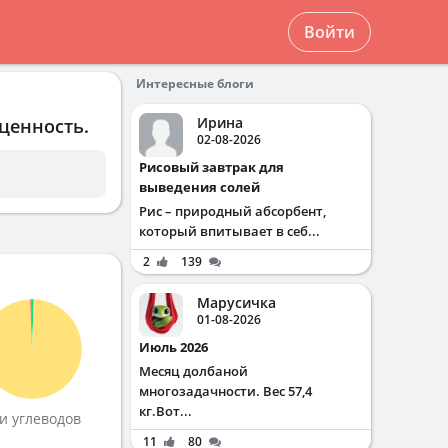
Войти
Интересные блоги
Ирина
ценность.
02-08-2026
Рисовый завтрак для
выведения солей
Рис – природный абсорбент,
который впитывает в себ...
2
139
Марусичка
01-08-2026
Июль 2026
Месяц долбаной
многозадачности. Вес 57,4
кг.Вот...
и углеводов
11
80