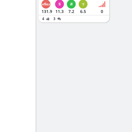
131.9
11.3
7.2
6.5
0
4
3