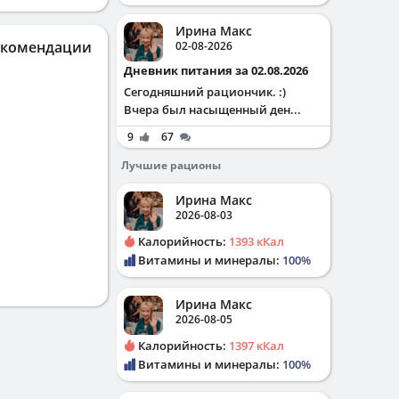
Ирина Макс
екомендации
02-08-2026
Дневник питания за 02.08.2026
Сегодняшний рациончик. :)
Вчера был насыщенный ден...
9
67
Лучшие рационы
Ирина Макс
2026-08-03
Калорийность:
1393 кКал
Витамины и минералы:
100%
Ирина Макс
2026-08-05
Калорийность:
1397 кКал
Витамины и минералы:
100%