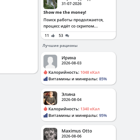
31-07-2026
Show me the money!
Поиск работы продолжается,
процесс идёт со скрипом...
11
53
Лучшие рационы
Ирина
2026-08-03
Калорийность:
1048 кКал
Витамины и минералы:
85%
Элина
2026-08-04
Калорийность:
1340 кКал
Витамины и минералы:
95%
Maximus Otto
2026-08-06