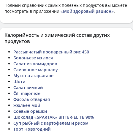
Полный справочник самых полезных продуктов вы можете
посмотреть в приложении
«Мой здоровый рацион»
.
Калорийность и химический состав других
продуктов
Рассыпчатый пропаренный рис 450
Болоньезе из лося
Салат из помидоров
Сливочное маршлоу
Мусс на агар-агаре
Шоти
Салат зимний
Čili majonēze
Фасоль отварная
жюльен мой
Соевые орешки
Шоколад «SPARTAK» BITTER-ELITE 90%
Суп рыбный с картофелем и рисом
Торт Новогодний