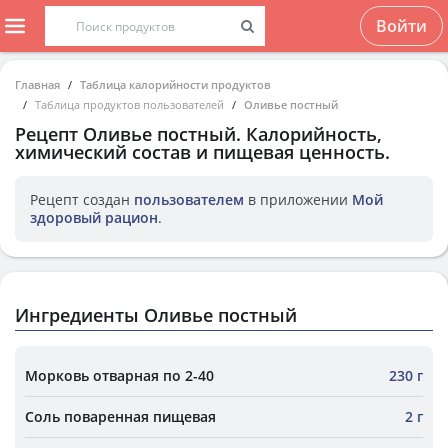
Войти
Главная
Таблица калорийности продуктов
Таблица продуктов пользователей
Оливье постный
Рецепт
Оливье постный
. Калорийность,
химический состав и пищевая ценность.
Рецепт создан
пользователем
в приложении
Мой
здоровый рацион
.
Ингредиенты Оливье постный
Морковь отварная по 2-40
230 г
Соль поваренная пищевая
2 г