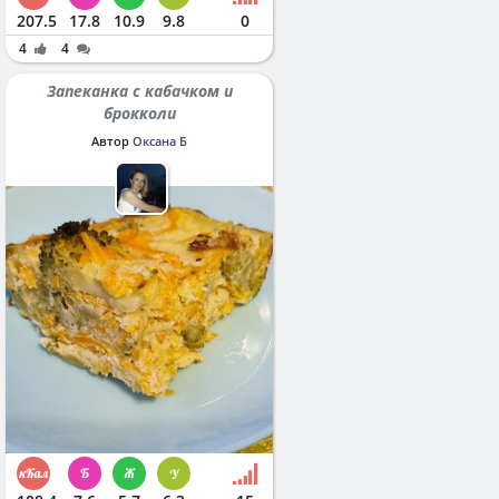
207.5
17.8
10.9
9.8
0
4
4
Запеканка с кабачком и
брокколи
Автор
Оксана Б