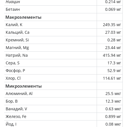
Ниацин
0.214 мг
Бетаин
0.069 мг
Макроэлементы
Калий, K
249.35 мг
Кальций, Ca
27.03 мг
Кремний, Si
0.28 мг
Магний, Mg
23.44 мг
Натрий, Na
415.94 мг
Сера, S
17.3 мг
Фосфор, P
52.9 мг
Хлор, Cl
114.61 мг
Микроэлементы
Алюминий, Al
25.5 мкг
Бор, B
12.3 мкг
Ванадий, V
0.63 мкг
Железо, Fe
0.899 мг
Йод, I
0.08 мкг