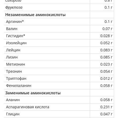
Сахароза
0.8 г
Фруктоза
0.1 г
Незаменимые аминокислоты
Аргинин*
0.1 г
Валин
0.07 г
Гистидин*
0.028 г
Изолейцин
0.052 г
Лейцин
0.083 г
Лизин
0.085 г
Метионин
0.023 г
Треонин
0.054 г
Триптофан
0.012 г
Фенилаланин
0.058 г
Заменимые аминокислоты
Аланин
0.058 г
Аспарагиновая кислота
0.231 г
Глицин
0.047 г