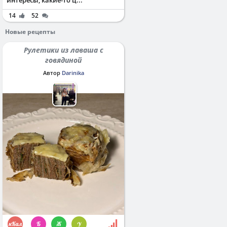
14
52
Новые рецепты
Рулетики из лаваша с
говядиной
Автор
Darinika