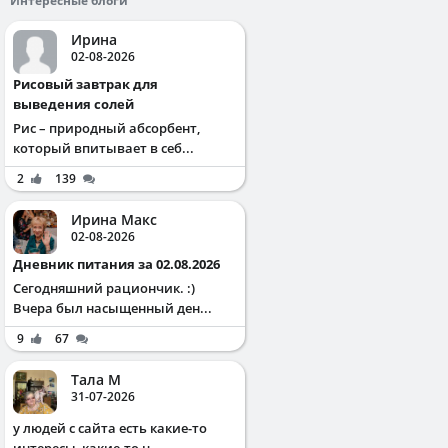
Интересные блоги
Ирина
02-08-2026
Рисовый завтрак для
выведения солей
Рис – природный абсорбент,
который впитывает в себ...
2
139
Ирина Макс
02-08-2026
Дневник питания за 02.08.2026
Сегодняшний рациончик. :)
Вчера был насыщенный ден...
9
67
Тала М
31-07-2026
у людей с сайта есть какие-то
интересы, какие-то ц...