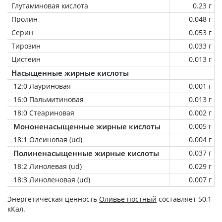
Глутаминовая кислота
0.23 г
Пролин
0.048 г
Серин
0.053 г
Тирозин
0.033 г
Цистеин
0.013 г
Насыщенные жирные кислоты
12:0 Лауриновая
0.001 г
16:0 Пальмитиновая
0.013 г
18:0 Стеариновая
0.002 г
Мононенасыщенные жирные кислоты
0.005 г
18:1 Олеиновая (ud)
0.004 г
Полиненасыщенные жирные кислоты
0.037 г
18:2 Линолевая (ud)
0.029 г
18:3 Линоленовая (ud)
0.007 г
Энергетическая ценность
Оливье постный
составляет 50,1
кКал.