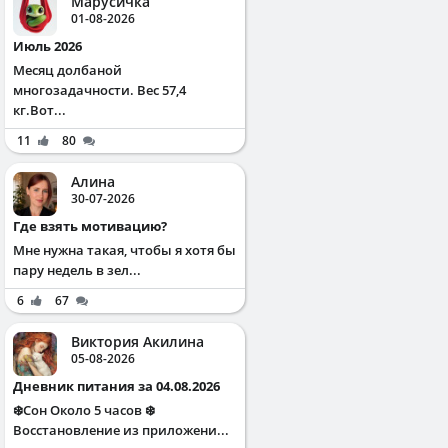
Марусичка
01-08-2026
Июль 2026
Месяц долбаной
многозадачности. Вес 57,4
кг.Вот...
11
80
Алина
30-07-2026
Где взять мотивацию?
Мне нужна такая, чтобы я хотя бы
пару недель в зел...
6
67
Виктория Акилина
05-08-2026
Дневник питания за 04.08.2026
❄️Сон Около 5 часов ❄️
Восстановление из приложени...