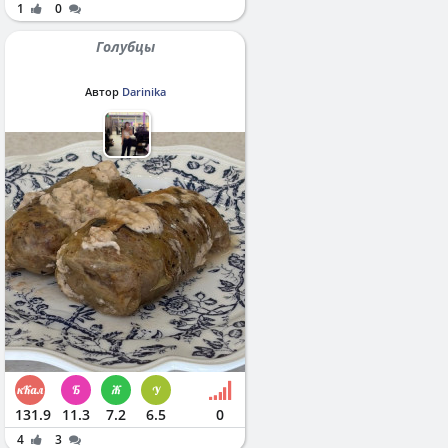
1
0
Голубцы
Автор
Darinika
131.9
11.3
7.2
6.5
0
4
3