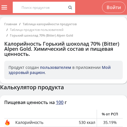
Войти
Главная
Таблица калорийности продуктов
Таблица продуктов пользователей
Горький шоколад 70% (Bitter) Alpen Gold
Калорийность
Горький шоколад 70% (Bitter)
Alpen Gold
. Химический состав и пищевая
ценность.
Продукт создан
пользователем
в приложении
Мой
здоровый рацион
.
Калькулятор продукта
Пищевая ценность на
100
г
% от РСП
Калорийность
530
ккал
35.19
%