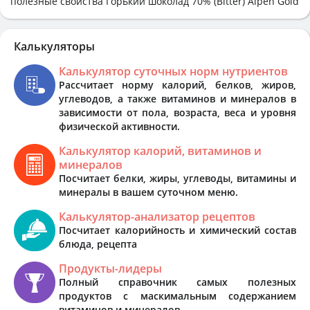
полезные свойства Горький шоколад 70% (Bitter) Alpen Gold
Калькуляторы
Калькулятор суточных норм нутриентов
Рассчитает норму калорий, белков, жиров,
углеводов, а также витаминов и минералов в
зависимости от пола, возраста, веса и уровня
физической активности.
Калькулятор калорий, витаминов и
минералов
Посчитает белки, жиры, углеводы, витамины и
минералы в вашем суточном меню.
Калькулятор-анализатор рецептов
Посчитает калорийность и химический состав
блюда, рецепта
Продукты-лидеры
Полный справочник самых полезных
продуктов с маскимальным содержанием
витаминов и минералов