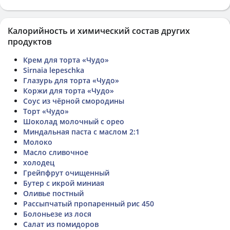
Калорийность и химический состав других
продуктов
Крем для торта «Чудо»
Sirnaia lepeschka
Глазурь для торта «Чудо»
Коржи для торта «Чудо»
Соус из чёрной смородины
Торт «Чудо»
Шоколад молочный с орео
Миндальная паста с маслом 2:1
Молоко
Масло сливочное
холодец
Грейпфрут очищенный
Бутер с икрой миниая
Оливье постный
Рассыпчатый пропаренный рис 450
Болоньезе из лося
Салат из помидоров