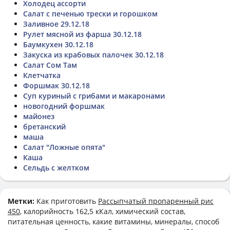
Холодец ассорти
Салат с печенью трески и горошком
Заливное 29.12.18
Рулет мясной из фарша 30.12.18
Баумкухен 30.12.18
Закуска из крабовых палочек 30.12.18
Салат Сом Там
Клетчатка
Форшмак 30.12.18
Суп куриный с грибами и макаронами
новогодний форшмак
майонез
бретанский
маша
Салат "Ложные опята"
Каша
Сельдь с желтком
Метки:
Как приготовить
Рассыпчатый пропаренный рис
450
, калорийность 162,5 кКал, химический состав,
питательная ценность, какие витамины, минералы, способ