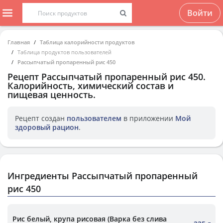
Войти
Главная
Таблица калорийности продуктов
Таблица продуктов пользователей
Рассыпчатый пропаренный рис 450
Рецепт
Рассыпчатый пропаренный рис 450
.
Калорийность, химический состав и
пищевая ценность.
Рецепт создан
пользователем
в приложении
Мой
здоровый рацион
.
Ингредиенты Рассыпчатый пропаренный
рис 450
Рис белый, крупа рисовая (Варка без слива