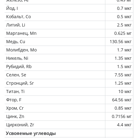
Йод, I
0.7 мкг
Кобальт, Co
0.5 мкг
Литий, Li
2.5 мкг
Марганец, Mn
0.625 мг
Медь, Cu
130.56 мкг
Молибден, Mo
1.7 мкг
Никель, Ni
1.35 мкг
Рубидий, Rb
1.5 мкг
Селен, Se
7.55 мкг
Стронций, Sr
1.25 мкг
Титан, Ti
10 мкг
Фтор, F
64.56 мкг
Хром, Cr
0.85 мкг
Цинк, Zn
0.7156 мг
Цирконий, Zr
4.4 мкг
Усвояемые углеводы