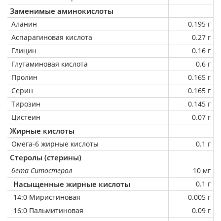
Заменимые аминокислоты
Аланин
0.195 г
Аспарагиновая кислота
0.27 г
Глицин
0.16 г
Глутаминовая кислота
0.6 г
Пролин
0.165 г
Серин
0.165 г
Тирозин
0.145 г
Цистеин
0.07 г
Жирные кислоты
Омега-6 жирные кислоты
0.1 г
Стеролы (стерины)
бета Ситостерол
10 мг
Насыщенные жирные кислоты
0.1 г
14:0 Миристиновая
0.005 г
16:0 Пальмитиновая
0.09 г