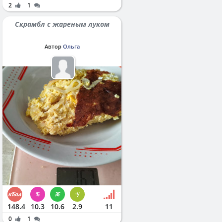
2
1
Скрамбл с жареным луком
Автор
Ольга
148.4
10.3
10.6
2.9
11
0
1