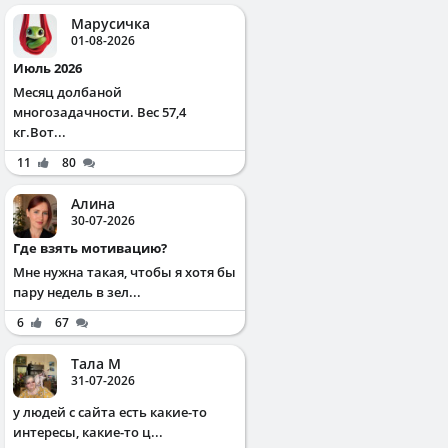
Марусичка
01-08-2026
Июль 2026
Месяц долбаной
многозадачности. Вес 57,4
кг.Вот...
11
80
Алина
30-07-2026
Где взять мотивацию?
Мне нужна такая, чтобы я хотя бы
пару недель в зел...
6
67
Тала М
31-07-2026
у людей с сайта есть какие-то
интересы, какие-то ц...