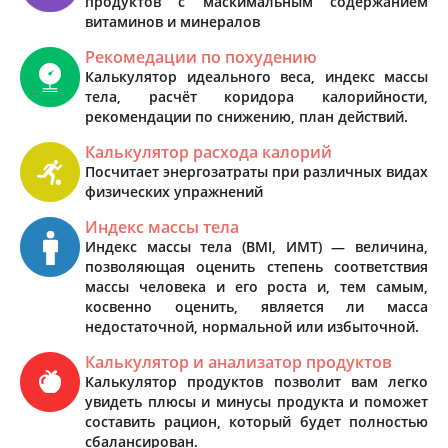
продуктов с маскимальным содержанием
витаминов и минералов
Рекомедации по похудению
Калькулятор идеального веса, индекс массы
тела, расчёт коридора калорийности,
рекомендации по снижению, план действий.
Калькулятор расхода калорий
Посчитает энергозатраты при различных видах
физических упражнений
Индекс массы тела
Индекс массы тела (BMI, ИМТ) — величина,
позволяющая оценить степень соответствия
массы человека и его роста и, тем самым,
косвенно оценить, является ли масса
недостаточной, нормальной или избыточной.
Калькулятор и анализатор продуктов
Калькулятор продуктов позволит вам легко
увидеть плюсы и минусы продукта и поможет
составить рацион, который будет полностью
сбалансирован.