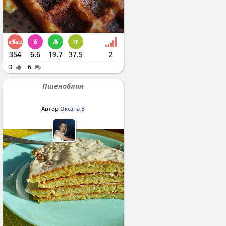
354
6.6
19.7
37.5
2
3
6
Пшеноблин
Автор
Оксана Б