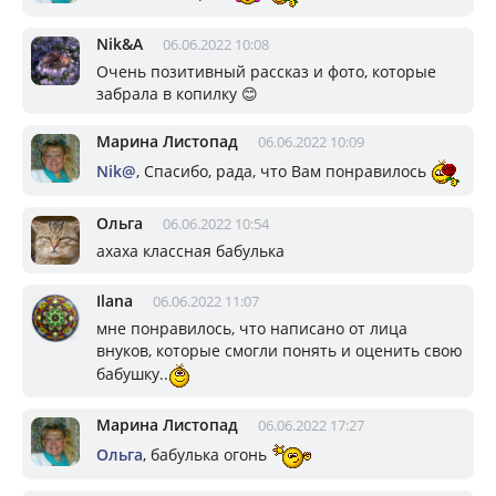
Nik&A
06.06.2022 10:08
Очень позитивный рассказ и фото, которые
забрала в копилку 😊
Марина Листопад
06.06.2022 10:09
Nik@
, Спасибо, рада, что Вам понравилось
Ольга
06.06.2022 10:54
ахаха классная бабулька
Ilana
06.06.2022 11:07
мне понравилось, что написано от лица
внуков, которые смогли понять и оценить свою
бабушку..
Марина Листопад
06.06.2022 17:27
Ольга
, бабулька огонь