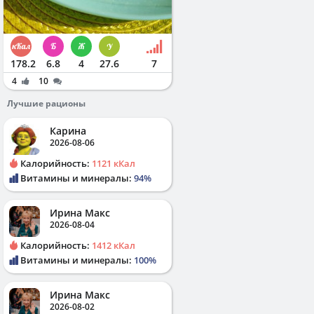
178.2
6.8
4
27.6
7
4
10
Лучшие рационы
Карина
2026-08-06
Калорийность:
1121 кКал
Витамины и минералы:
94%
Ирина Макс
2026-08-04
Калорийность:
1412 кКал
Витамины и минералы:
100%
Ирина Макс
2026-08-02