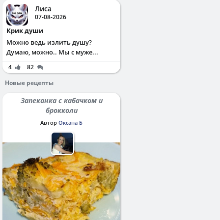
Лиса
07-08-2026
Крик души
Можно ведь излить душу?
Думаю, можно.. Мы с муже...
4
82
Новые рецепты
Запеканка с кабачком и
брокколи
Автор
Оксана Б