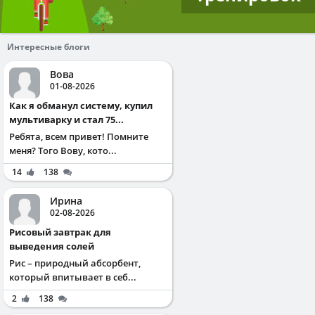
Интересные блоги
Вова
01-08-2026
Как я обманул систему, купил
мультиварку и стал 75...
Ребята, всем привет! Помните
меня? Того Вову, кото...
14
138
Ирина
02-08-2026
Рисовый завтрак для
выведения солей
Рис – природный абсорбент,
который впитывает в себ...
2
138