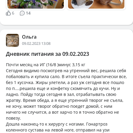
6
14
Ольга
09.02.2023 13:08
Дневник питания за 09.02.2023
Почти месяц на ИГ (16/8 )минус 3,15 кг
Сегодня видимо посмотрев на утренний вес, решила себя
побаловать и купила сало. В итоге съела практически все,
без 1 кусочка. Жиры улетели, а раз уж сегодня все пошло
по п....решила еще и конфетку схомячить до кучи. Ну и
ладно. Пойду тогда сегодня в зал, отрабатывать свою
жратву. Время обеда, а я еще утренний творог не съела,
не хочу, может творог обратно поедет домой, с ним
ничего не случится, а вот харчо то я точно обратно не
повезу.
Дошла наконец-то к хирургу с ногами. Гонартроз
коленного сустава на левой ноге, отправил на узи