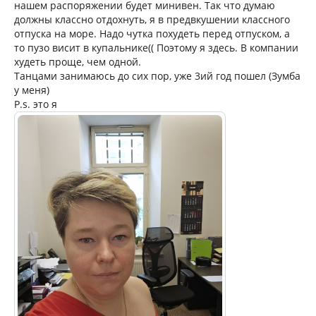
нашем распоряжении будет минивен. Так что думаю
должны классно отдохнуть, я в предвкушении классного
отпуска на море. Надо чутка похудеть перед отпуском, а
то пузо висит в купальнике(( Поэтому я здесь. В компании
худеть проще, чем одной.
Танцами занимаюсь до сих пор, уже 3ий год пошел (Зумба
у меня)
P.s. это я