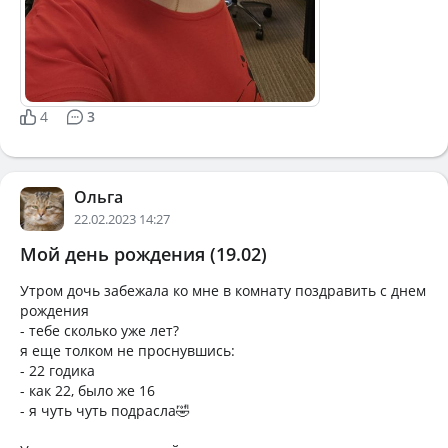
4
3
Ольга
22.02.2023 14:27
Мой день рождения (19.02)
Утром дочь забежала ко мне в комнату поздравить с днем
рождения
- тебе сколько уже лет?
я еще толком не проснувшись:
- 22 годика
- как 22, было же 16
- я чуть чуть подрасла🤣