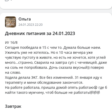
Ольга
24.01.2023 22:20
Дневник питания за 24.01.2023
Иг 16/8
Сегодня пообедала в 15 с чем то. Думала больше наем.
Ужинать уже не хотелось. Но к 10 часа вечера уже
чувствую пустоту в животе, но есть не хочется, хотя углей
много...странно, Сварила на завтра суп с чечевицей, даже
на соль не попробовала. Дочь сказала вкусный)) поверю
на слово.
Ходила делала ЭКГ. Все без изменений. 31 января иду к
терапевту и мини обследование закончится.
На работе работала, пришла домой опять работаю😫 где б
найти такого мужчину, чтоб больше не работать🤣🤣🤣
Завтрак