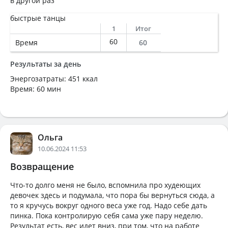
в другой раз
быстрые танцы
1
Итог
60
Время
60
Результаты за день
Энергозатраты: 451 ккал
Время: 60 мин
Ольга
10.06.2024 11:53
Возвращение
Что-то долго меня не было, вспомнила про худеющих
девочек здесь и подумала, что пора бы вернуться сюда, а
то я кручусь вокруг одного веса уже год. Надо себе дать
пинка. Пока контролирую себя сама уже пару неделю.
Результат есть, вес идет вниз, при том, что на работе