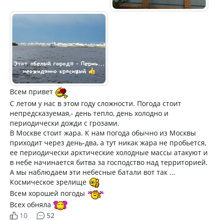
Всем привет
С летом у нас в этом году сложности. Погода стоит
непредсказуемая,- день тепло, день холодно и
периодически дожди с грозами.
В Москве стоит жара. К нам погода обычно из Москвы
приходит через день-два, а тут никак жара не пробьется,
ее периодически арктические холодные массы атакуют и
в небе начинается битва за господство над территорией.
А мы наблюдаем эти небесные батали вот так ...
Космическое зрелище
Всем хорошей погоды
Всех обняла
10
52