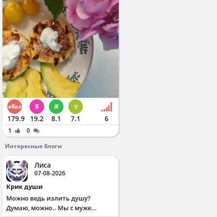
179.9
19.2
8.1
7.1
6
1
0
Интересные блоги
Лиса
07-08-2026
Крик души
Можно ведь излить душу?
Думаю, можно.. Мы с муже...