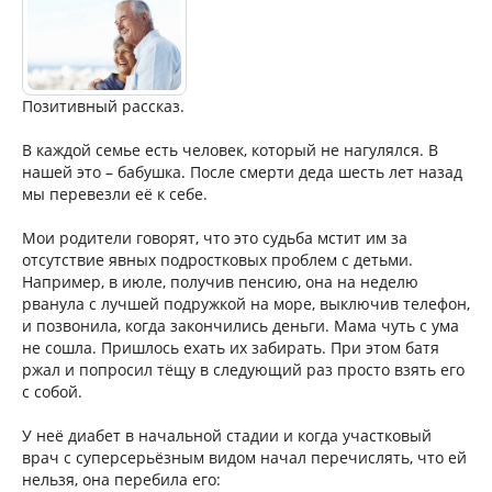
Позитивный рассказ.
В каждой семье есть человек, который не нагулялся. В
нашей это – бабушка. После смерти деда шесть лет назад
мы перевезли её к себе.
Мои родители говорят, что это судьба мстит им за
отсутствие явных подростковых проблем с детьми.
Например, в июле, получив пенсию, она на неделю
рванула с лучшей подружкой на море, выключив телефон,
и позвонила, когда закончились деньги. Мама чуть с ума
не сошла. Пришлось ехать их забирать. При этом батя
ржал и попросил тёщу в следующий раз просто взять его
с собой.
У неё диабет в начальной стадии и когда участковый
врач с суперсерьёзным видом начал перечислять, что ей
нельзя, она перебила его: