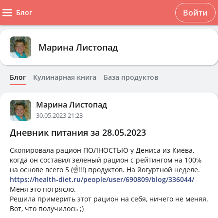
Войти
Блог
Марина Листопад
Блог
Кулинарная книга
База продуктов
Марина Листопад
30.05.2023 21:23
Дневник питания за 28.05.2023
Скопировала рацион ПОЛНОСТЬЮ у Дениса из Киева,
когда он составил зелёный рацион с рейтингом на 100℅
на основе всего 5 (☝!!!) продуктов. На йогуртной неделе.
https://health-diet.ru/people/user/690809/blog/336044/
Меня это потрясло.
Решила примерить этот рацион на себя, ничего не меняя.
Вот, что получилось ;)