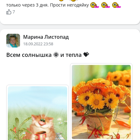
только через 3 дня. Прости негодяйку
7
Марина Листопад
18.09.2022 23:58
Всем солнышка 🌞 и тепла 💝