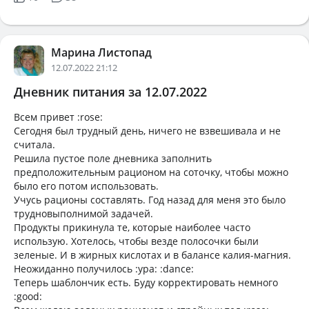
Марина Листопад
12.07.2022 21:12
Дневник питания за 12.07.2022
Всем привет :rose:
Сегодня был трудный день, ничего не взвешивала и не
считала.
Решила пустое поле дневника заполнить
предположительным рационом на соточку, чтобы можно
было его потом использовать.
Учусь рационы составлять. Год назад для меня это было
трудновыполнимой задачей.
Продукты прикинула те, которые наиболее часто
использую. Хотелось, чтобы везде полосочки были
зеленые. И в жирных кислотах и в балансе калия-магния.
Неожиданно получилось :ура: :dance:
Теперь шаблончик есть. Буду корректировать немного
:good: