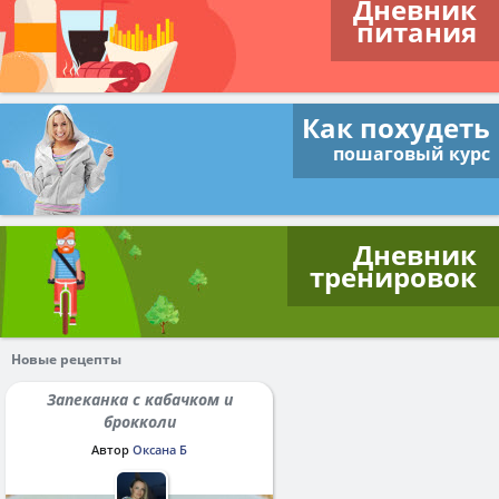
Дневник
питания
Как похудеть
пошаговый курс
Дневник
тренировок
Новые рецепты
Запеканка с кабачком и
брокколи
Автор
Оксана Б