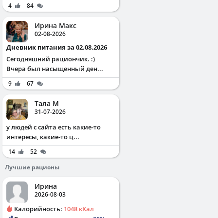
4
84
Ирина Макс
02-08-2026
Дневник питания за 02.08.2026
Сегодняшний рациончик. :)
Вчера был насыщенный ден...
9
67
Тала М
31-07-2026
у людей с сайта есть какие-то
интересы, какие-то ц...
14
52
Лучшие рационы
Ирина
2026-08-03
Калорийность:
1048 кКал