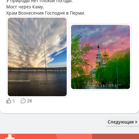
У природы нет плохой погоды.
Мост через Каму.
Храм Вознесения Господня в Перми.
5
28
Следующая