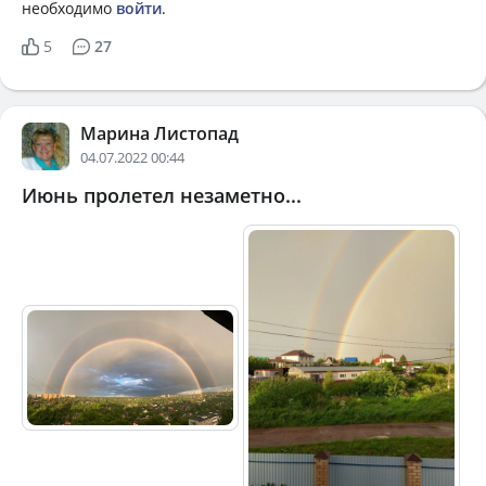
необходимо
войти
.
5
27
Марина Листопад
04.07.2022 00:44
Июнь пролетел незаметно...