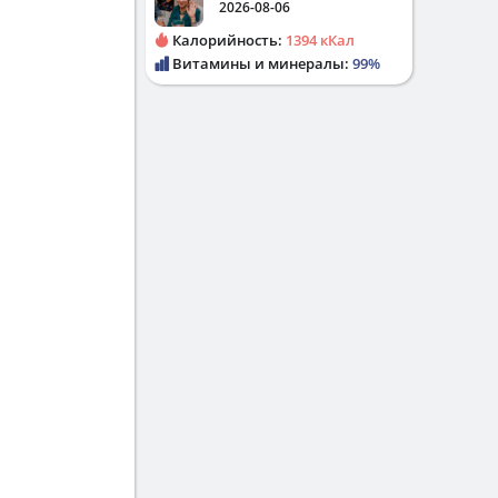
2026-08-06
Калорийность:
1394 кКал
Витамины и минералы:
99%