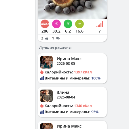
286
39.2
6.2
16.6
7
2
1
Лучшие рационы
Ирина Макс
2026-08-05
Калорийность:
1397 кКал
Витамины и минералы:
100%
Элина
2026-08-04
Калорийность:
1340 кКал
Витамины и минералы:
95%
Ирина Макс