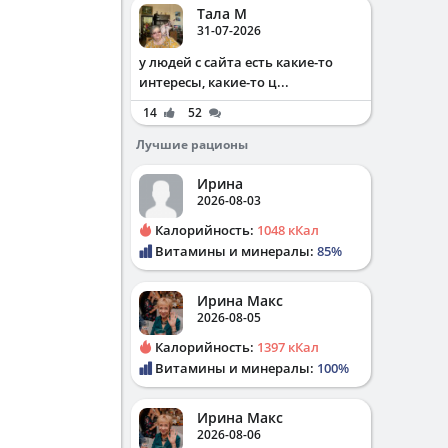
Тала М
31-07-2026
у людей с сайта есть какие-то
интересы, какие-то ц...
14
52
Лучшие рационы
Ирина
2026-08-03
Калорийность:
1048 кКал
Витамины и минералы:
85%
Ирина Макс
2026-08-05
Калорийность:
1397 кКал
Витамины и минералы:
100%
Ирина Макс
2026-08-06