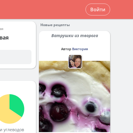
Войти
Новые рецепты
ая
Ватрушки из творога
вая
Автор
Виктория
и углеводов