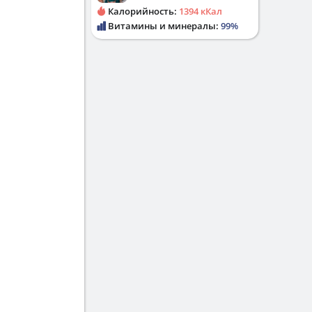
Калорийность:
1394 кКал
Витамины и минералы:
99%