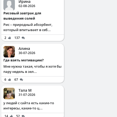
Ирина
02-08-2026
Рисовый завтрак для
выведения солей
Рис – природный абсорбент,
который впитывает в себ...
2
137
Алина
30-07-2026
Где взять мотивацию?
Мне нужна такая, чтобы я хотя бы
пару недель в зел...
6
67
Тала М
31-07-2026
у людей с сайта есть какие-то
интересы, какие-то ц...
14
52