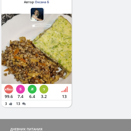
Автор
Оксана Б
99.6
7.4
6.4
3.2
13
3
13
ДНЕВНИК ПИТАНИЯ