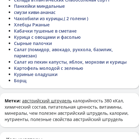
Панкейки миндальные
смузи киви-ананас
Чахохбили из курицы,( 2 голени )
Хлебцы Ржаные
Кабачки тушеные в сметане
Курица с овощами и фасолью
Сырные палочки
Салат (помидор, авокадо, руккола, базилик,
пармезан)
Салат из пекин капусты, яблок, моркови и курицы
Картофель молодой с зеленью
Куриные оладушки
Борщ
Метки:
австрийский штрудель
калорийность 380 кКал,
химический состав, питательная ценность, витамины,
минералы, чем полезен австрийский штрудель, калории,
нутриенты, полезные свойства австрийский штрудель