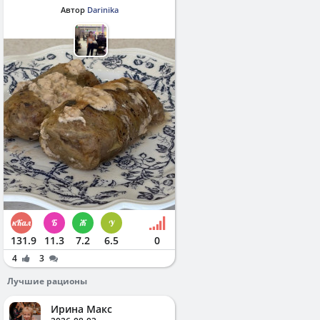
Автор
Darinika
131.9
11.3
7.2
6.5
0
4
3
Лучшие рационы
Ирина Макс