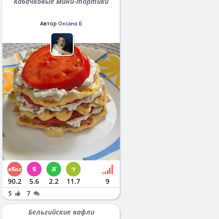
Кабачковые мини-тортики
Автор
Оксана Б
90.2
5.6
2.2
11.7
9
5
7
Бельгийские вафли