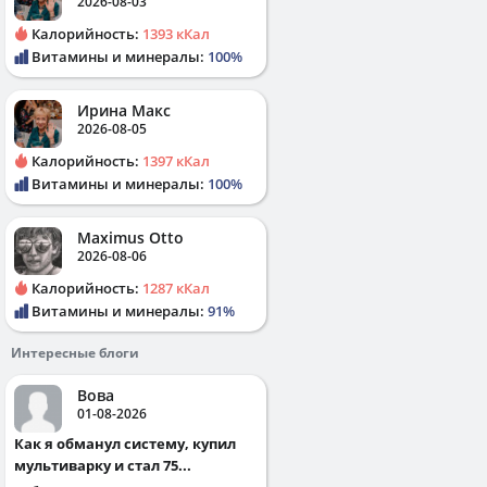
2026-08-03
Калорийность:
1393 кКал
Витамины и минералы:
100%
Ирина Макс
2026-08-05
Калорийность:
1397 кКал
Витамины и минералы:
100%
Maximus Otto
2026-08-06
Калорийность:
1287 кКал
Витамины и минералы:
91%
Интересные блоги
Вова
01-08-2026
Как я обманул систему, купил
мультиварку и стал 75...