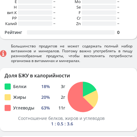
E
~
Mo
~
H
~
Se
~
вит.К
~
F
~
PP
~
Cr
~
Калий
~
Zn
~
Рейтинг
0
Большинство продуктов не может содержать полный набор
витаминов и минералов. Поэтому важно употреблять в пищу
разннообразные продукты, чтобы восполнять потребности
организма в витаминах и минералах.
Доля БЖУ в калорийности
Белки
18
%
3
г
Жиры
20
%
2
г
Углеводы
63
%
11
г
Соотношение белков, жиров и углеводов
1 : 0.5 : 3.6