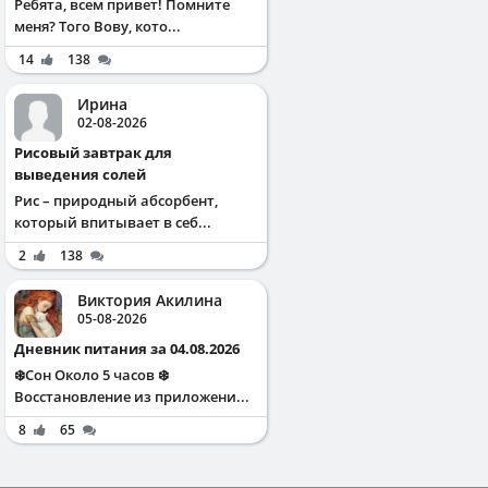
Ребята, всем привет! Помните
меня? Того Вову, кото...
14
138
Ирина
02-08-2026
Рисовый завтрак для
выведения солей
Рис – природный абсорбент,
который впитывает в себ...
2
138
Виктория Акилина
05-08-2026
Дневник питания за 04.08.2026
❄️Сон Около 5 часов ❄️
Восстановление из приложени...
8
65