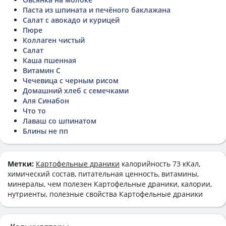
Паста из шпината и печёного баклажана
Салат с авокадо и курицей
Пюре
Коллаген чистый
Салат
Каша пшенная
Витамин C
Чечевица с черным рисом
Домашний хлеб с семечками
Аля Синабон
Что то
Лаваш со шпинатом
Блины не пп
Метки:
Картофельные драники
калорийность 73 кКал,
химический состав, питательная ценность, витамины,
минералы, чем полезен Картофельные драники, калории,
нутриенты, полезные свойства Картофельные драники