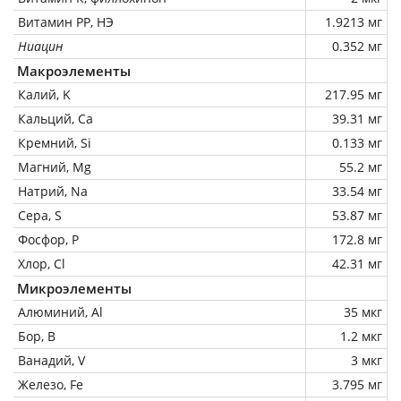
Витамин РР, НЭ
1.9213 мг
Ниацин
0.352 мг
Макроэлементы
Калий, K
217.95 мг
Кальций, Ca
39.31 мг
Кремний, Si
0.133 мг
Магний, Mg
55.2 мг
Натрий, Na
33.54 мг
Сера, S
53.87 мг
Фосфор, P
172.8 мг
Хлор, Cl
42.31 мг
Микроэлементы
Алюминий, Al
35 мкг
Бор, B
1.2 мкг
Ванадий, V
3 мкг
Железо, Fe
3.795 мг