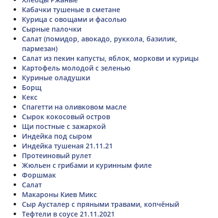
Кабачки тушеные в сметане
Курица с овощами и фасолью
Сырные палочки
Салат (помидор, авокадо, руккола, базилик,
пармезан)
Салат из пекин капусты, яблок, моркови и курицы
Картофель молодой с зеленью
Куриные оладушки
Борщ
Кекс
Спагетти на оливковом масле
Сырок кокосовый остров
Щи постные с зажаркой
Индейка под сыром
Индейка тушеная 21.11.21
Протеиновый рулет
Жюльен с грибами и куринным филе
Форшмак
Салат
Макароны Киев Микс
Сыр Аусталер с пряными травами, копчёный
Тефтели в соусе 21.11.2021