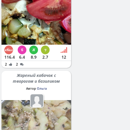
116.4
6.4
8.9
2.7
12
2
2
Жареный кабачок с
творогом и базиликом
Автор
Ольга