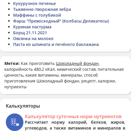
Кукурузное печенье
Тыквенно-творожная зебра
Маффины с голубикой
Фарш "Превосходный" (Колбасы Деликатесы)
Куриная пастурма
Борщ 21.11.2021
Овсянка на молоке
Паста из шпината и печёного баклажана
Метки:
Как приготовить
Шоколадный фондан
,
калорийность 480,2 кКал, химический состав, питательная
ценность, какие витамины, минералы, способ
приготовления Шоколадный фондан, рецепт, калории,
нутриенты
Калькуляторы
Калькулятор суточных норм нутриентов
Рассчитает норму калорий, белков, жиров,
углеводов, а также витаминов и минералов в