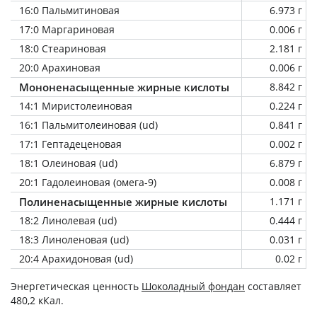
16:0 Пальмитиновая
6.973 г
17:0 Маргариновая
0.006 г
18:0 Стеариновая
2.181 г
20:0 Арахиновая
0.006 г
Мононенасыщенные жирные кислоты
8.842 г
14:1 Миристолеиновая
0.224 г
16:1 Пальмитолеиновая (ud)
0.841 г
17:1 Гептадеценовая
0.002 г
18:1 Олеиновая (ud)
6.879 г
20:1 Гадолеиновая (омега-9)
0.008 г
Полиненасыщенные жирные кислоты
1.171 г
18:2 Линолевая (ud)
0.444 г
18:3 Линоленовая (ud)
0.031 г
20:4 Арахидоновая (ud)
0.02 г
Энергетическая ценность
Шоколадный фондан
составляет
480,2 кКал.