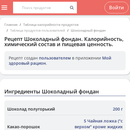
Войти
Главная
Таблица калорийности продуктов
Таблица продуктов пользователей
Шоколадный фондан
Рецепт
Шоколадный фондан
. Калорийность,
химический состав и пищевая ценность.
Рецепт создан
пользователем
в приложении
Мой
здоровый рацион
.
Ингредиенты Шоколадный фондан
Шоколад полугорький
200 г
5 Чайная ложка ("с
Какао-порошок
верхом" кроме жидких