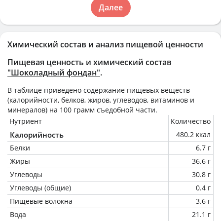
Далее
Химический состав и анализ пищевой ценности
Пищевая ценность и химический состав
"Шоколадный фондан"
.
В таблице приведено содержание пищевых веществ
(калорийности, белков, жиров, углеводов, витаминов и
минералов) на
100 грамм
съедобной части.
Нутриент
Количество
Калорийность
480.2 ккал
Белки
6.7 г
Жиры
36.6 г
Углеводы
30.8 г
Углеводы (общие)
0.4 г
Пищевые волокна
3.6 г
Вода
21.1 г