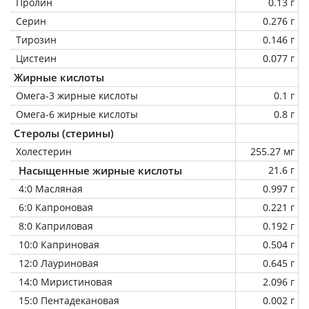
Пролин
0.13 г
Серин
0.276 г
Тирозин
0.146 г
Цистеин
0.077 г
Жирные кислоты
Омега-3 жирные кислоты
0.1 г
Омега-6 жирные кислоты
0.8 г
Стеролы (стерины)
Холестерин
255.27 мг
Насыщенные жирные кислоты
21.6 г
4:0 Масляная
0.997 г
6:0 Капроновая
0.221 г
8:0 Каприловая
0.192 г
10:0 Каприновая
0.504 г
12:0 Лауриновая
0.645 г
14:0 Миристиновая
2.096 г
15:0 Пентадекановая
0.002 г