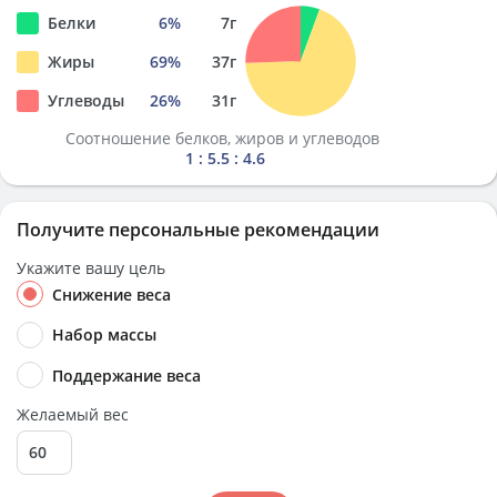
Белки
6
%
7
г
Жиры
69
%
37
г
Углеводы
26
%
31
г
Соотношение белков, жиров и углеводов
1 : 5.5 : 4.6
Получите персональные рекомендации
Укажите вашу цель
Снижение веса
Набор массы
Поддержание веса
Желаемый вес