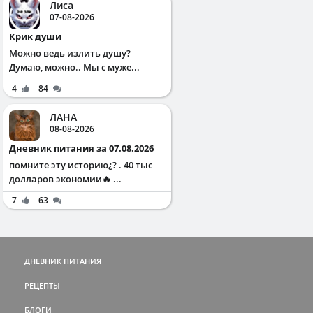
Лиса
07-08-2026
Крик души
Можно ведь излить душу?
Думаю, можно.. Мы с муже...
4
84
ЛАНА
08-08-2026
Дневник питания за 07.08.2026
помните эту историю¿? . 40 тыс
долларов экономии🔥 ...
7
63
ДНЕВНИК ПИТАНИЯ
РЕЦЕПТЫ
БЛОГИ