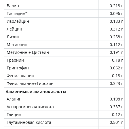
Валин
0.218 г
Гистидин*
0.096 г
Изолейцин
0.183 г
Лейцин
0.312 г
Лизин
0.258 г
Метионин
0.112 г
Метионин + Цистеин
0.191 г
Треонин
0.18 г
Триптофан
0.062 г
Фенилаланин
0.18 г
Фенилаланин+Тирозин
0.323 г
Заменимые аминокислоты
Аланин
0.198 г
Аспарагиновая кислота
0.337 г
Глицин
0.12 г
Глутаминовая кислота
0.501 г