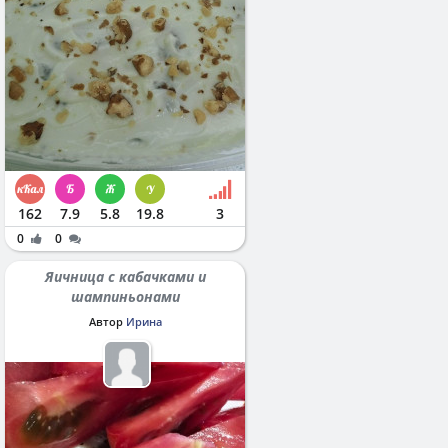
162
7.9
5.8
19.8
3
0
0
Яичница с кабачками и
шампиньонами
Автор
Ирина