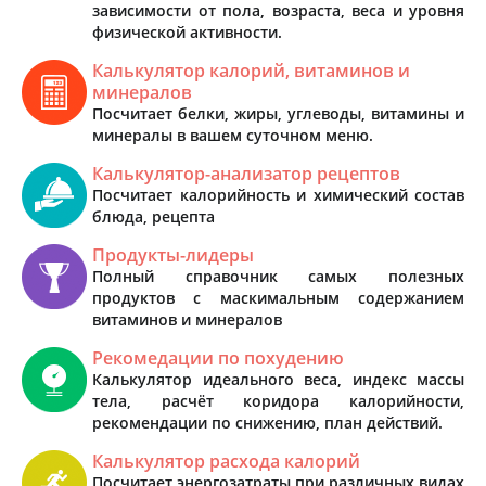
зависимости от пола, возраста, веса и уровня
физической активности.
Калькулятор калорий, витаминов и
минералов
Посчитает белки, жиры, углеводы, витамины и
минералы в вашем суточном меню.
Калькулятор-анализатор рецептов
Посчитает калорийность и химический состав
блюда, рецепта
Продукты-лидеры
Полный справочник самых полезных
продуктов с маскимальным содержанием
витаминов и минералов
Рекомедации по похудению
Калькулятор идеального веса, индекс массы
тела, расчёт коридора калорийности,
рекомендации по снижению, план действий.
Калькулятор расхода калорий
Посчитает энергозатраты при различных видах