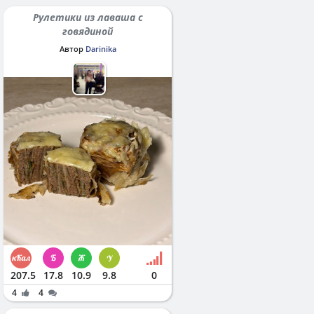
Рулетики из лаваша с
говядиной
Автор
Darinika
207.5
17.8
10.9
9.8
0
4
4