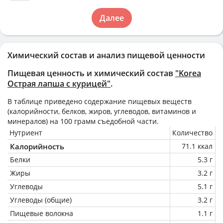
Далее
Химический состав и анализ пищевой ценности
Пищевая ценность и химический состав
"Korea
Острая лапша с курицей"
.
В таблице приведено содержание пищевых веществ
(калорийности, белков, жиров, углеводов, витаминов и
минералов) на
100 грамм
съедобной части.
Нутриент
Количество
Калорийность
71.1 ккал
Белки
5.3 г
Жиры
3.2 г
Углеводы
5.1 г
Углеводы (общие)
3.2 г
Пищевые волокна
1.1 г