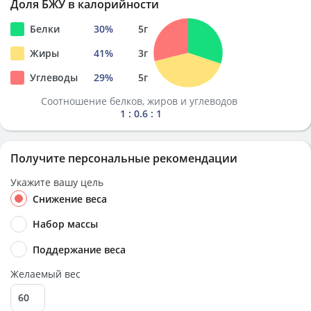
Доля БЖУ в калорийности
Белки
30
%
5
г
Жиры
41
%
3
г
Углеводы
29
%
5
г
Соотношение белков, жиров и углеводов
1 : 0.6 : 1
Получите персональные рекомендации
Укажите вашу цель
Снижение веса
Набор массы
Поддержание веса
Желаемый вес