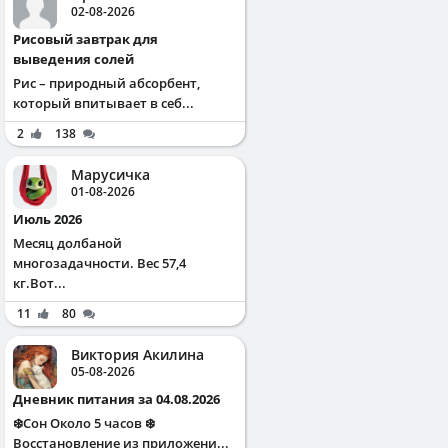
02-08-2026
Рисовый завтрак для
выведения солей
Рис – природный абсорбент,
который впитывает в себ...
2
138
Марусичка
01-08-2026
Июль 2026
Месяц долбаной
многозадачности. Вес 57,4
кг.Вот...
11
80
Виктория Акилина
05-08-2026
Дневник питания за 04.08.2026
❄️Сон Около 5 часов ❄️
Восстановление из приложени...