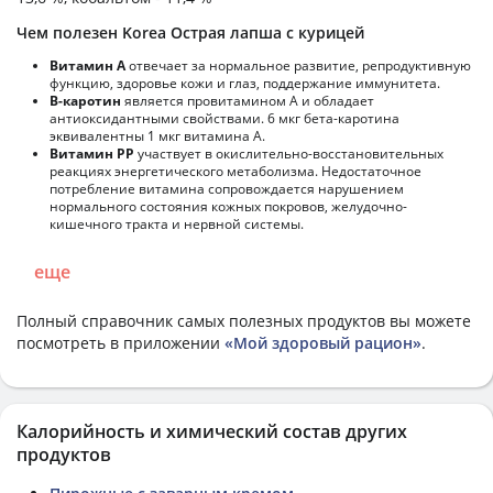
Чем полезен Korea Острая лапша с курицей
Витамин А
отвечает за нормальное развитие, репродуктивную
функцию, здоровье кожи и глаз, поддержание иммунитета.
В-каротин
является провитамином А и обладает
антиоксидантными свойствами. 6 мкг бета-каротина
эквивалентны 1 мкг витамина А.
Витамин РР
участвует в окислительно-восстановительных
реакциях энергетического метаболизма. Недостаточное
потребление витамина сопровождается нарушением
нормального состояния кожных покровов, желудочно-
кишечного тракта и нервной системы.
еще
Полный справочник самых полезных продуктов вы можете
посмотреть в приложении
«Мой здоровый рацион»
.
Калорийность и химический состав других
продуктов