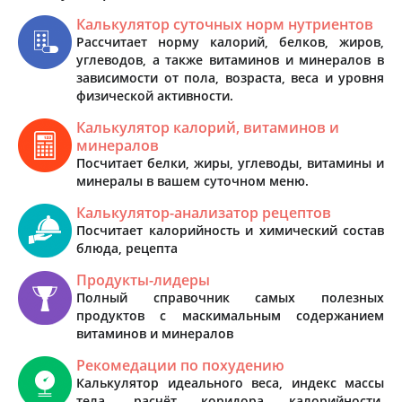
Калькулятор суточных норм нутриентов
Рассчитает норму калорий, белков, жиров,
углеводов, а также витаминов и минералов в
зависимости от пола, возраста, веса и уровня
физической активности.
Калькулятор калорий, витаминов и
минералов
Посчитает белки, жиры, углеводы, витамины и
минералы в вашем суточном меню.
Калькулятор-анализатор рецептов
Посчитает калорийность и химический состав
блюда, рецепта
Продукты-лидеры
Полный справочник самых полезных
продуктов с маскимальным содержанием
витаминов и минералов
Рекомедации по похудению
Калькулятор идеального веса, индекс массы
тела, расчёт коридора калорийности,