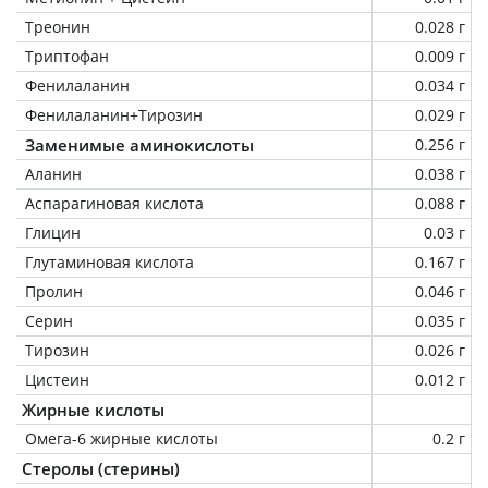
Треонин
0.028 г
Триптофан
0.009 г
Фенилаланин
0.034 г
Фенилаланин+Тирозин
0.029 г
Заменимые аминокислоты
0.256 г
Аланин
0.038 г
Аспарагиновая кислота
0.088 г
Глицин
0.03 г
Глутаминовая кислота
0.167 г
Пролин
0.046 г
Серин
0.035 г
Тирозин
0.026 г
Цистеин
0.012 г
Жирные кислоты
Омега-6 жирные кислоты
0.2 г
Стеролы (стерины)