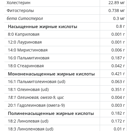
Холестерин
22.89 мг
Фитостеролы
0.738 мг
бета Ситостерол
0.3 мг
Насыщенные жирные кислоты
0.8 г
8:0 Каприловая
0.001 г
12:0 Лауриновая
0.001 г
14:0 Миристиновая
0.006 г
16:0 Пальмитиновая
0.187 г
18:0 Стеариновая
0.042 г
Мононенасыщенные жирные кислоты
0.421 г
16:1 Пальмитолеиновая (ud)
0.063 г
18:1 Олеиновая (ud)
0.351 г
18:1 Олеиновая, омега-9, цис
0.004 г
20:1 Гадолеиновая (омега-9)
0.003 г
Полиненасыщенные жирные кислоты
0.182 г
18:2 Линолевая (ud)
0.172 г
18:3 Линоленовая (ud)
0.01 г