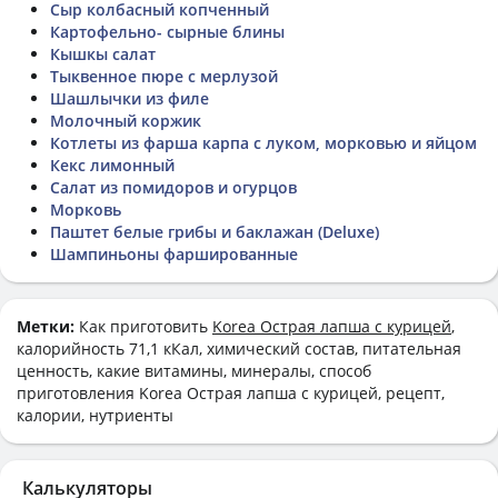
Сыр колбасный копченный
Картофельно- сырные блины
Кышкы салат
Тыквенное пюре с мерлузой
Шашлычки из филе
Молочный коржик
Котлеты из фарша карпа с луком, морковью и яйцом
Кекс лимонный
Салат из помидоров и огурцов
Морковь
Паштет белые грибы и баклажан (Deluxe)
Шампиньоны фаршированные
Метки:
Как приготовить
Korea Острая лапша с курицей
,
калорийность 71,1 кКал, химический состав, питательная
ценность, какие витамины, минералы, способ
приготовления Korea Острая лапша с курицей, рецепт,
калории, нутриенты
Калькуляторы