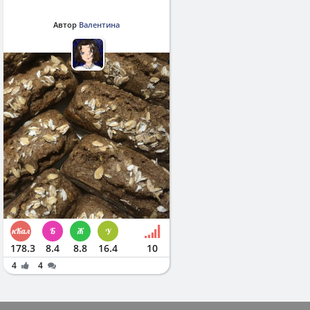
Автор
Валентина
178.3
8.4
8.8
16.4
10
4
4