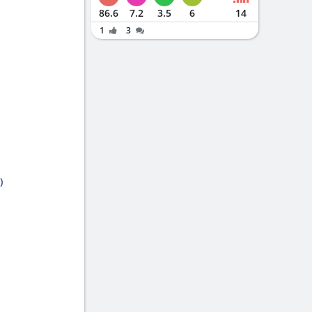
86.6
7.2
3.5
6
14
1
3
)