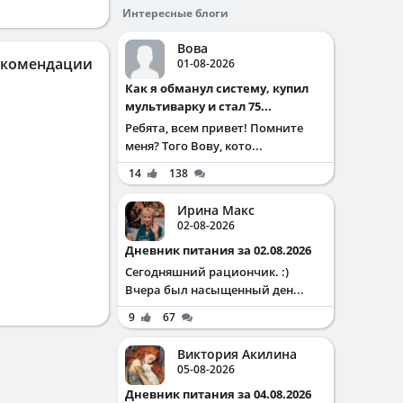
Интересные блоги
Вова
екомендации
01-08-2026
Как я обманул систему, купил
мультиварку и стал 75...
Ребята, всем привет! Помните
меня? Того Вову, кото...
14
138
Ирина Макс
02-08-2026
Дневник питания за 02.08.2026
Сегодняшний рациончик. :)
Вчера был насыщенный ден...
9
67
Виктория Акилина
05-08-2026
Дневник питания за 04.08.2026